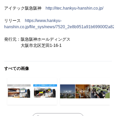
アイテック阪急阪神
http://itec.hankyu-hanshin.co.jp/
リリース
https://www.hankyu-
hanshin.co.jp/file_sys/news/7520_2e8b951a91b69900f2a82
発行元：阪急阪神ホールディングス
大阪市北区芝田1-16-1
すべての画像