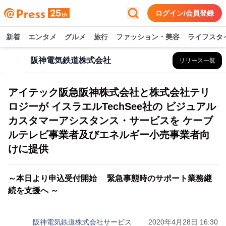
ログイン/会員登録
新着
エンタメ
グルメ
旅行
ファッション・美容
ライフスタ
阪神電気鉄道株式会社
リリース一覧
アイテック阪急阪神株式会社と株式会社テリ
ロジーが イスラエルTechSee社の ビジュアル
カスタマーアシスタンス・サービスを ケーブ
ルテレビ事業者及びエネルギー小売事業者向
けに提供
～本日より申込受付開始 緊急事態時のサポート業務継
続を支援へ ～
阪神電気鉄道株式会社
サービス
2020年4月28日 16:30