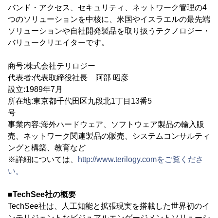
バンド・アクセス、セキュリティ、ネットワーク管理の4
つのソリューションを中核に、米国やイスラエルの最先端
ソリューションや自社開発製品を取り扱うテクノロジー・
バリュークリエイターです。
商号:株式会社テリロジー
代表者:代表取締役社長 阿部 昭彦
設立:1989年7月
所在地:東京都千代田区九段北1丁目13番5
号
事業内容:海外ハードウェア、ソフトウェア製品の輸入販
売、ネットワーク関連製品の販売、システムコンサルティ
ングと構築、教育など
※詳細については、
http://www.terilogy.comをご覧くださ
い。
■TechSee社の概要
TechSee社は、人工知能と拡張現実を搭載した世界初のイ
ンテリジェントなビジュアルエンゲージメントソリューシ