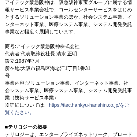
アイテック阪急阪神は、阪急阪神東宝グループに属する情
報サービス事業会社で、コールセンターサービスをはじめ
とするソリューション事業のほか、社会システム事業、イ
ンターネット事業、医療システム事業、システム開発受託
事業など幅広く展開しています。
商号:アイテック阪急阪神株式会社
代表者:代表取締役社長 清水 正明
設立:1987年7月
所在地:大阪市福島区海老江1丁目1番31
号
事業内容:ソリューション事業、インターネット事業、社
会システム事業、医療システム事業、システム開発受託事
業（技術サービス事業）
※詳細については、
https://itec.hankyu-hanshin.co.jp/をご
覧ください。
■テリロジーの概要
テリロジーは、エンタープライズネットワーク、ブロード