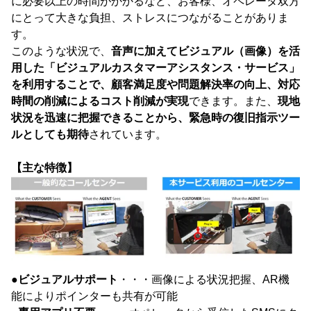
に必要以上の時間がかかるなど、お客様、オペレータ双方
にとって大きな負担、ストレスにつながることがありま
す。
このような状況で、
音声に加えてビジュアル（画像）を活
用した「ビジュアルカスタマーアシスタンス・サービス」
を利用することで、顧客満足度や問題解決率の向上、対応
時間の削減によるコスト削減が実現
できます。また、
現地
状況を迅速に把握できることから、緊急時の復旧指示ツー
ルとしても期待
されています。
【主な特徴】
●
ビジュアルサポート
・・・画像による状況把握、AR機
能によりポインターも共有が可能