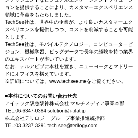
ョンを提供することにより、カスタマーエクスペリエンス
領域に革命をもたらしました。
TechSee社は、世界中の企業が、より良いカスタマーエク
スペリエンスを提供しつつ、コストを削減することを可能
とします。
TechSee社は、モバイルテクノロジー、コンピュータービ
ジョン、機械学習、ビッグデータで長年の経験を持つ業界
のエキスパートが率いています。
なお、テルアビブに本社を置き、ニューヨークとマドリー
ドにオフィスを構えています。
※詳細については、www.techsee.meをご覧ください。
■本件についてのお問い合わせ先
アイテック阪急阪神株式会社 マルチメディア事業本部
TEL:06-6347-0384 solution@i-plat.jp
株式会社テリロジー グループ事業推進統括部
TEL:03-3237-3291 tech-see@terilogy.com