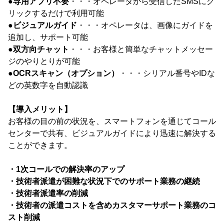
●
専用アプリ不要
・・・オペレータから受信したSMSにク
リックするだけで利用可能
●
ビジュアルガイド
・・・オペレータは、画像にガイドを
追加し、サポート可能
●
双方向チャット
・・・お客様と簡単なチャットメッセー
ジのやりとりが可能
●
OCRスキャン（オプション）
・・・シリアル番号やIDな
どの英数字を自動認識
【導入メリット】
お客様の目の前の状況を、スマートフォンを通じてコール
センターで共有、ビジュアルガイドにより迅速に解決する
ことができます。
・1次コールでの解決率のアップ
・技術者派遣が困難な状況下でのサポート業務の継続
・技術者派遣率の削減
・技術者の派遣コストを含めカスタマーサポート業務のコ
スト削減