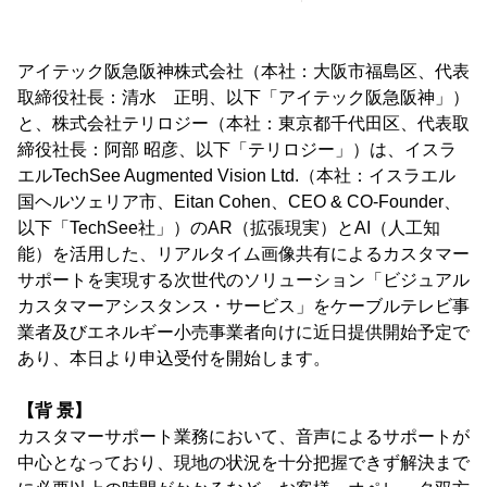
アイテック阪急阪神株式会社（本社：大阪市福島区、代表
取締役社長：清水 正明、以下「アイテック阪急阪神」）
と、株式会社テリロジー（本社：東京都千代田区、代表取
締役社長：阿部 昭彦、以下「テリロジー」）は、イスラ
エルTechSee Augmented Vision Ltd.（本社：イスラエル
国ヘルツェリア市、Eitan Cohen、CEO & CO-Founder、
以下「TechSee社」）のAR（拡張現実）とAI（人工知
能）を活用した、リアルタイム画像共有によるカスタマー
サポートを実現する次世代のソリューション「ビジュアル
カスタマーアシスタンス・サービス」をケーブルテレビ事
業者及びエネルギー小売事業者向けに近日提供開始予定で
あり、本日より申込受付を開始します。
【背 景】
カスタマーサポート業務において、音声によるサポートが
中心となっており、現地の状況を十分把握できず解決まで