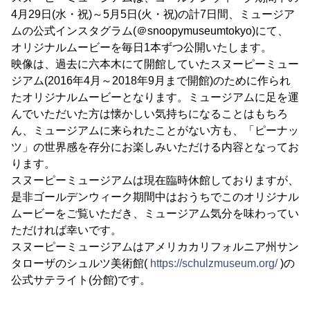
4月29日(水・祝)～5月5日(火・祝)の計7日間、ミュージア
ムの公式インスタグラム(＠snoopymuseumtokyo)にて、
オリジナルムービーを毎日1本ずつ公開いたします。
映像は、過去に六本木にて開館していたスヌーピーミュー
ジアム(2016年4月～2018年9月まで開館)のために作られ
たオリジナルムービーとなります。ミュージアムに足を運
んでいただいた方は懐かしい気持ちになることはもちろ
ん、ミュージアムに来られたことがない方も、「ピーナッ
ツ」の世界感を存分にお楽しみいただける内容となってお
ります。
スヌーピーミュージアムは現在臨時休館しておりますが、
是非ゴールデンウィーク期間中はおうちでこのオリジナル
ムービーをご覧いただき、ミュージアム気分を味わってい
ただければ幸いです。
スヌーピーミュージアムはアメリカカリフォルニア州サン
タローザのシュルツ美術館(
https://schulzmuseum.org/
)の
公式サテライト(分館)です。