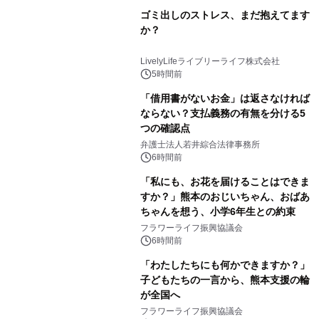
ゴミ出しのストレス、まだ抱えてます
か？
LivelyLifeライブリーライフ株式会社
5時間前
「借用書がないお金」は返さなければ
ならない？支払義務の有無を分ける5
つの確認点
弁護士法人若井綜合法律事務所
6時間前
「私にも、お花を届けることはできま
すか？」熊本のおじいちゃん、おばあ
ちゃんを想う、小学6年生との約束
フラワーライフ振興協議会
6時間前
「わたしたちにも何かできますか？」
子どもたちの一言から、熊本支援の輪
が全国へ
フラワーライフ振興協議会