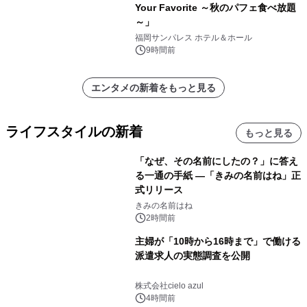
Your Favorite ～秋のパフェ食べ放題
～」
福岡サンパレス ホテル＆ホール
9時間前
エンタメの新着をもっと見る
ライフスタイルの新着
もっと見る
「なぜ、その名前にしたの？」に答え
る一通の手紙 ―「きみの名前はね」正
式リリース
きみの名前はね
2時間前
主婦が「10時から16時まで」で働ける
派遣求人の実態調査を公開
株式会社cielo azul
4時間前