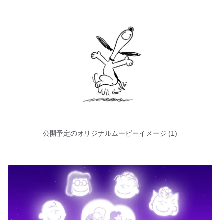
公開予定のオリジナルムービーイメージ (1)