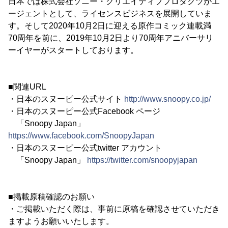
日本では株式会社ソニー・クリエイティブプロダクツがエ
ージェントとして、ライセンスビジネスを展開していま
す。そして2020年10月2日に迎える原作コミック連載満
70周年を前に、2019年10月2日より70周年アニバーサリ
ーイヤーがスタートしております。
■関連URL
・日本のスヌーピー公式サイト
http://www.snoopy.co.jp/
・日本のスヌーピー公式Facebook ページ
「Snoopy Japan」
https://www.facebook.com/SnoopyJapan
・日本のスヌーピー公式twitter アカウント
「Snoopy Japan」
https://twitter.com/snoopyjapan
■掲載原稿確認のお願い
・ご掲載いただく際は、事前に原稿を確認させていただき
ますようお願いいたします。