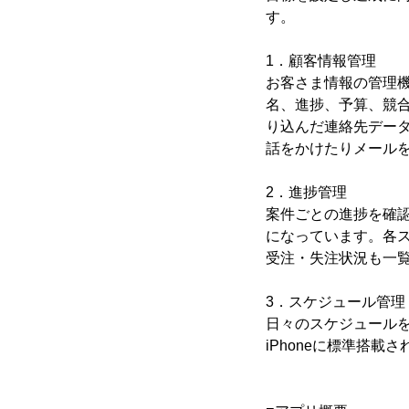
す。
1．顧客情報管理
お客さま情報の管理
名、進捗、予算、競
り込んだ連絡先デー
話をかけたりメール
2．進捗管理
案件ごとの進捗を確
になっています。各
受注・失注状況も一
3．スケジュール管理
日々のスケジュール
iPhoneに標準搭