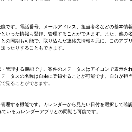
機能です。電話番号、メールアドレス、担当者名などの基本情
合といった情報も登録、管理することができます。また、他の
タとの同期も可能で、取り込んだ連絡先情報を元に、このアプ
を送ったりすることもできます。
認・管理する機能です。案件のステータスはアイコンで表示さ
ステータスの名称は自由に登録することが可能です。自分が担
覧で見ることができます。
を管理する機能です。カレンダーから見たい日付を選択して確
載されているカレンダーアプリとの同期も可能です。