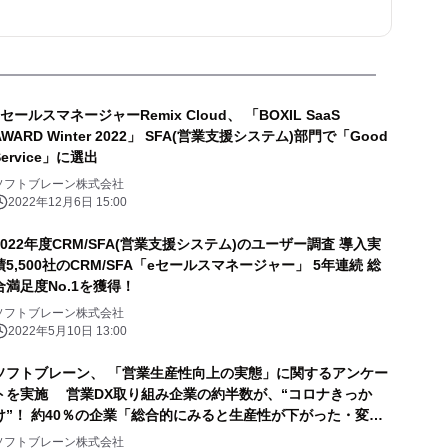
eセールスマネージャーRemix Cloud、 「BOXIL SaaS
AWARD Winter 2022」 SFA(営業支援システム)部門で「Good
Service」に選出
ソフトブレーン株式会社
2022年12月6日 15:00
2022年度CRM/SFA(営業支援システム)のユーザー調査 導入実
績5,500社のCRM/SFA「eセールスマネージャー」 5年連続 総
合満足度No.1を獲得！
ソフトブレーン株式会社
2022年5月10日 13:00
ソフトブレーン、 「営業生産性向上の実態」に関するアンケー
トを実施 営業DX取り組み企業の約半数が、“コロナきっか
け”！ 約40％の企業「総合的にみると生産性が下がった・変化
なし」
ソフトブレーン株式会社