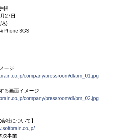
手帳
月27日
込)
iPhone 3GS
メージ
tbrain.co.jp/company/pressroom/dl/pm_01.jpg
する画面イメージ
tbrain.co.jp/company/pressroom/dl/pm_02.jpg
式会社について】
.softbrain.co.jp/
解決事業