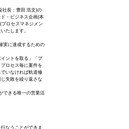
社長：豊田 浩文)の
ド・ビジネス企画(本
(プロセスマネジメン
表いたします。
確実に達成するための
ポイントを取る」「プ
、プロセス毎に案件を
んでいなければ軌道修
同じ失敗を繰り返さな
ができる唯一の営業活
を行なうことができま