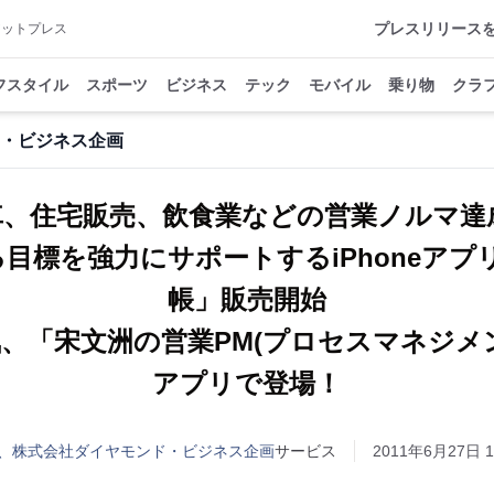
プレスリリース
アットプレス
フスタイル
スポーツ
ビジネス
テック
モバイル
乗り物
クラ
・ビジネス企画
車、住宅販売、飲食業などの営業ノルマ達
目標を強力にサポートするiPhoneアプ
帳」販売開始
「宋文洲の営業PM(プロセスマネジメ
アプリで登場！
、株式会社ダイヤモンド・ビジネス企画
サービス
2011年6月27日 1