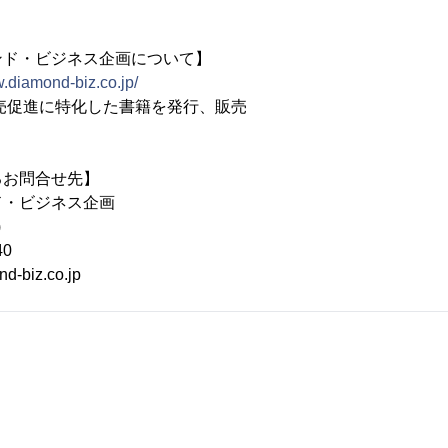
ンド・ビジネス企画について】
w.diamond-biz.co.jp/
売促進に特化した書籍を発行、販売
るお問合せ先】
ド・ビジネス企画
)
40
d-biz.co.jp