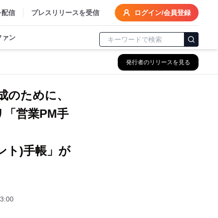
を配信
プレスリリースを受信
ログイン/会員登録
ファン
発行者のリリースを見る
成のために、
リ「営業PM手
ント)手帳」が
3:00