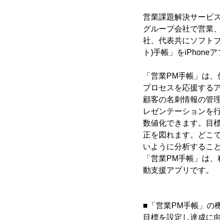
営業課題解決サービス
グループ会社で営業
社、代表共にソフトブ
ト)手帳」をiPho
「営業PM手帳」は
プロセスを応援する
顧客の名刺情報の管
レゼンテーションを
数値化できます。目
正を図れます。どこ
いように分析するこ
「営業PM手帳」は
動支援アプリです。
■「営業PM手帳」の
目標を設定し達成に