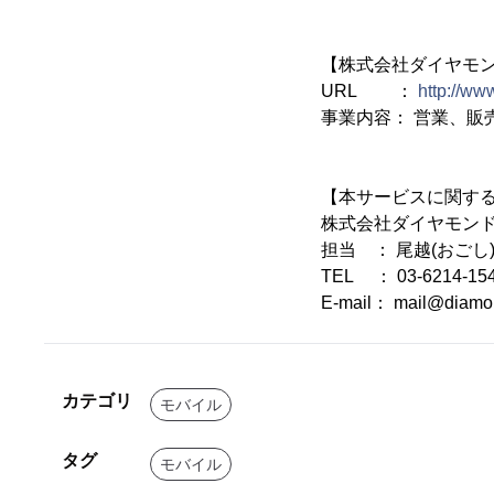
【株式会社ダイヤモ
URL ：
http://ww
事業内容： 営業、販
【本サービスに関す
株式会社ダイヤモン
担当 ： 尾越(おごし
TEL ： 03-6214-15
E-mail： mail@diamon
カテゴリ
モバイル
タグ
モバイル