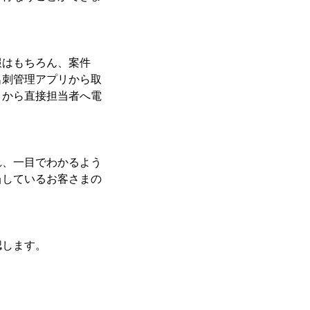
報はもちろん、案件
名刺管理アプリから取
リから直接担当者へ電
れ、一目でわかるよう
当しているお客さまの
認します。