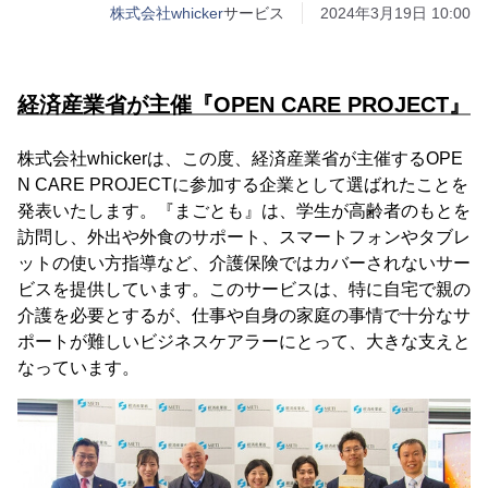
株式会社whicker
サービス
2024年3月19日 10:00
経済産業省が主催『OPEN CARE PROJECT』
株式会社whickerは、この度、経済産業省が主催するOPE
N CARE PROJECTに参加する企業として選ばれたことを
発表いたします。『まごとも』は、学生が高齢者のもとを
訪問し、外出や外食のサポート、スマートフォンやタブレ
ットの使い方指導など、介護保険ではカバーされないサー
ビスを提供しています。このサービスは、特に自宅で親の
介護を必要とするが、仕事や自身の家庭の事情で十分なサ
ポートが難しいビジネスケアラーにとって、大きな支えと
なっています。