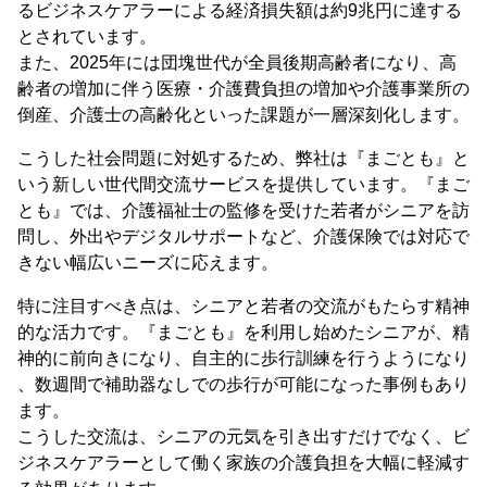
るビジネスケアラーによる経済損失額は約9兆円に達する
とされています。
また、2025年には団塊世代が全員後期高齢者になり、高
齢者の増加に伴う医療・介護費負担の増加や介護事業所の
倒産、介護士の高齢化といった課題が一層深刻化します。
こうした社会問題に対処するため、弊社は『まごとも』と
いう新しい世代間交流サービスを提供しています。『まご
とも』では、介護福祉士の監修を受けた若者がシニアを訪
問し、外出やデジタルサポートなど、介護保険では対応で
きない幅広いニーズに応えます。
特に注目すべき点は、シニアと若者の交流がもたらす精神
的な活力です。『まごとも』を利用し始めたシニアが、精
神的に前向きになり、自主的に歩行訓練を行うようになり
、数週間で補助器なしでの歩行が可能になった事例もあり
ます。
こうした交流は、シニアの元気を引き出すだけでなく、ビ
ジネスケアラーとして働く家族の介護負担を大幅に軽減す