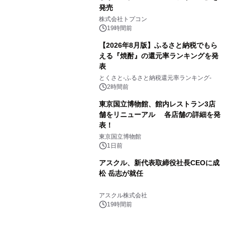
発売
3
株式会社トプコン
19時間前
【2026年8月版】ふるさと納税でもら
える『焼酎』の還元率ランキングを発
表
4
とくさと-ふるさと納税還元率ランキング-
2時間前
東京国立博物館、館内レストラン3店
舗をリニューアル 各店舗の詳細を発
表！
5
東京国立博物館
1日前
アスクル、新代表取締役社長CEOに成
松 岳志が就任
6
アスクル株式会社
19時間前