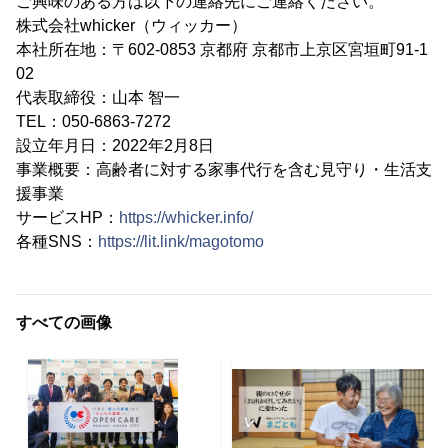
ご興味のある方は以下の連絡先にご連絡ください。
株式会社whicker（ウィッカー）
本社所在地：〒602-0853 京都府 京都市上京区宮垣町91-1
02
代表取締役：山本 智一
TEL：050-6863-7272
設立年月日：2022年2月8日
事業概要：高齢者に対する家事代行を含む見守り・生活支
援事業
サービスHP：
https://whicker.info/
各種SNS：
https://lit.link/magotomo
すべての画像