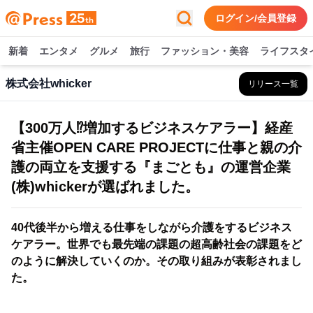
ログイン/会員登録
新着
エンタメ
グルメ
旅行
ファッション・美容
ライフスタ
株式会社whicker
リリース一覧
【300万人⁉︎増加するビジネスケアラー】経産
省主催OPEN CARE PROJECTに仕事と親の介
護の両立を支援する『まごとも』の運営企業
(株)whickerが選ばれました。
40代後半から増える仕事をしながら介護をするビジネス
ケアラー。世界でも最先端の課題の超高齢社会の課題をど
のように解決していくのか。その取り組みが表彰されまし
た。