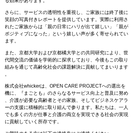
る効果があります。
さらに、サービスの透明性を重視し、ご家族には終了後に
笑顔の写真付きレポートを提供しています。実際に利用さ
れたご家族からは「親の日常にハリが出て嬉しい」「親が
ポジティブになった」という嬉しい声が多く寄せられてい
ます。
また、京都大学および京都橘大学との共同研究により、世
代間交流の価値を学術的に探求しており、今後もこの取り
組みを通じて高齢化社会の課題解決に貢献してまいります
。
株式会社whickerは、OPEN CARE PROJECTへの選出を
機に、『まごとも』のさらなるサービス向上と普及に努め
、介護が必要な高齢者とその家族、そしてビジネスケアラ
ーの支援に積極的に取り組んで参ります。私たちは、一人
でも多くの方が仕事と介護の両立を実現できる社会の実現
に貢献していく所存です。