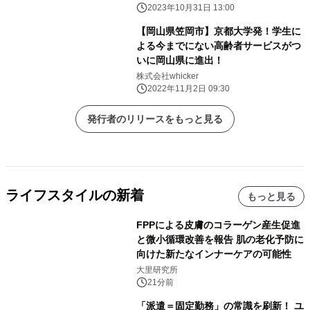
定です。
2023年10月31日 13:00
【岡山県笠岡市】京都大学発！学生に
よる今までにない高齢者サービスがつ
いに岡山県に進出！
株式会社whicker
2022年11月2日 09:30
発行者のリリースをもっと見る
ライフスタイルの新着
もっと見る
FPPによる皮膚のコラーゲン産生促進
と微小循環改善を報告 肌の老化予防に
向けた新たなインナーケアの可能性
大里研究所
21分前
「派遣＝固定勤務」の常識を刷新！ ユ