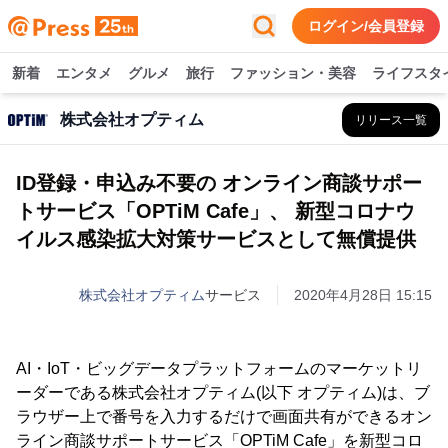
ログイン/会員登録
新着
エンタメ
グルメ
旅行
ファッション・美容
ライフスタ
株式会社オプティム
リリース一覧
ID登録・申込み不要の オンライン商談サポー
トサービス「OPTiM Cafe」、 新型コロナウ
イルス感染拡大対策サービスとして無償提供
株式会社オプティム
サービス
2020年4月28日 15:15
AI・IoT・ビッグデータプラットフォームのマーケットリ
ーダーである株式会社オプティム(以下 オプティム)は、ブ
ラウザー上で番号を入力するだけで画面共有ができるオン
ライン商談サポートサービス「OPTiM Cafe」を新型コロ