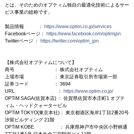
とは、そのためのオプティム独自の最適化技術によるサー
ビス事業の総称です。
製品情報 ：
https://www.optim.co.jp/services
Facebookページ：
https://www.facebook.com/optimjpn
Twitterページ ：
https://twitter.com/optim_jpn
【株式会社オプティムについて】
商号 ： 株式会社オプティム
上場市場 ： 東京証券取引所市場第一部
証券コード ： 3694
URL ：
https://www.optim.co.jp/
OPTiM SAGA(佐賀本店) ： 佐賀県佐賀市本庄町1 オプテ
ィム・ヘッドクォータービル
OPTiM TOKYO(東京本社)： 東京都港区海岸1丁目2番20号
汐留ビルディング 21階
OPTiM KOBE ： 兵庫県神戸市中央区小野柄通