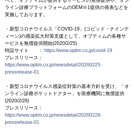
べく、オプティムが提供するサービスの無償提供や、オン
ライン診療プラットフォームのOEM※1提供の発表などを
実施しております。
・新型コロナウイルス「COVID-19」(コビッド・ナインテ
ィーン)の感染拡大対策支援として、オプティムの各種サ
ービスを無償提供開始(2020/2/25)
特設サイト ：
https://www.optim.co.jp/covid-19
プレスリリース：
https://www.optim.co.jp/newsdetail/20200225-
pressrelease-01
・新型コロナウイルス感染症対策の基本方針を受け、「オ
ンライン診療ポケットドクター」を医療機関に無償提供
(2020/2/28)
プレスリリース：
https://www.optim.co.jp/newsdetail/20200228-
pressrelease-01