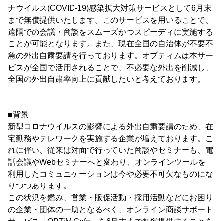
ナウイルス(COVID-19)感染拡大対策サービスとして6月末
まで無償提供いたします。このサービスを用いることで、
遠隔での会議・商談をスムーズかつスピーディに実施する
ことが可能となります。また、現在全国の自治体が不要不
急の外出自粛要請を行っております。オプティムは本サー
ビスが全国で活用されることで、不必要な外出を削減し、
全国の外出自粛率向上に貢献したいと考えております。
■背景
新型コロナウイルスの影響による外出自粛要請のため、在
宅勤務やテレワークを実施する企業が増えております。こ
れに伴い、従来は対面で行っていた商談やセミナーも、電
話会議やWebセミナーへと変わり、オンラインツールを
利用したコミュニケーションは今や必要不可欠なものにな
りつつあります。
この状況を鑑み、営業・販促活動・採用活動などにお困り
の企業・団体の一助となるべく、オンライン商談サポート