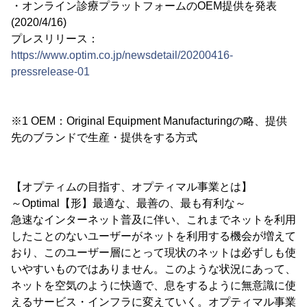
・オンライン診療プラットフォームのOEM提供を発表
(2020/4/16)
プレスリリース：
https://www.optim.co.jp/newsdetail/20200416-
pressrelease-01
※1 OEM：Original Equipment Manufacturingの略、提供
先のブランドで生産・提供をする方式
【オプティムの目指す、オプティマル事業とは】
～Optimal【形】最適な、最善の、最も有利な～
急速なインターネット普及に伴い、これまでネットを利用
したことのないユーザーがネットを利用する機会が増えて
おり、このユーザー層にとって現状のネットは必ずしも使
いやすいものではありません。このような状況にあって、
ネットを空気のように快適で、息をするように無意識に使
えるサービス・インフラに変えていく。オプティマル事業