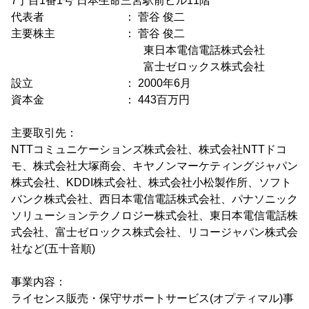
7丁目1番1号 日本生命三宮駅前ビル11階
代表者 ： 菅谷 俊二
主要株主 ： 菅谷 俊二
東日本電信電話株式会社
富士ゼロックス株式会社
設立 ： 2000年6月
資本金 ： 443百万円
主要取引先：
NTTコミュニケーションズ株式会社、株式会社NTTドコ
モ、株式会社大塚商会、キヤノンマーケティングジャパン
株式会社、KDDI株式会社、株式会社小松製作所、ソフト
バンク株式会社、西日本電信電話株式会社、パナソニック
ソリューションテクノロジー株式会社、東日本電信電話株
式会社、富士ゼロックス株式会社、リコージャパン株式会
社など(五十音順)
事業内容：
ライセンス販売・保守サポートサービス(オプティマル)事