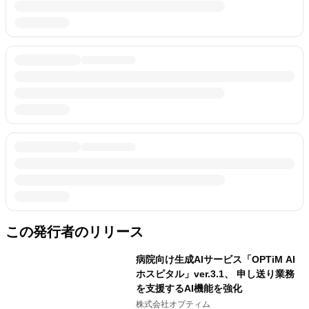
この発行者のリリース
病院向け生成AIサービス「OPTiM AI
ホスピタル」ver.3.1、 申し送り業務
を支援するAI機能を強化
株式会社オプティム