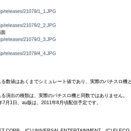
.jp/releases/21079/1_1.JPG
.jp/releases/21079/2_2.JPG
画面
.jp/releases/21079/3_3.JPG
.jp/releases/21079/4_4.JPG
される数値はあくまでシミュレート値であり、実際のパチスロ機
される演出の種類は、実際のパチスロ機と同数ではありません。
2011年7月1日、au版は、2011年8月頃配信予定です。
NET CORP. (C) UNIVERSAL ENTERTAINMENT (C) ELECO