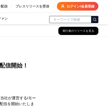
を配信
プレスリリースを受信
ログイン/会員登録
ファン
発行者のリリースを見る
V」
り配信開始！
当社が運営するiモー
配信を開始いたしま