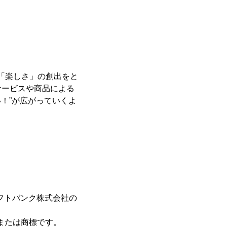
、「楽しさ」の創出をと
サービスや商品による
！”が広がっていくよ
ソフトバンク株式会社の
商標または商標です。