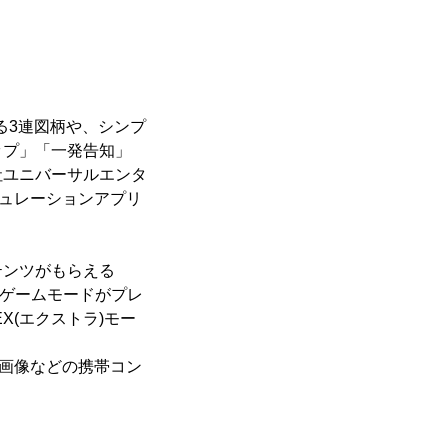
る3連図柄や、シンプ
ップ」「一発告知」
社ユニバーサルエンタ
ュレーションアプリ
テンツがもらえる
のゲームモードがプレ
(エクストラ)モー
画像などの携帯コン