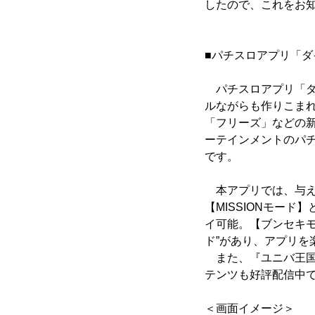
したので、これをお
■パチスロアプリ「ダ
パチスロアプリ「ダ
ルながらも作りこま
「フリーズ」などの
ーテインメントのパ
です。
本アプリでは、与え
【MISSIONモー
イ可能。【ブンセキモ
ド”があり、アプリを
また、『ユニバ王国
テンツも好評配信中
＜画面イメージ＞