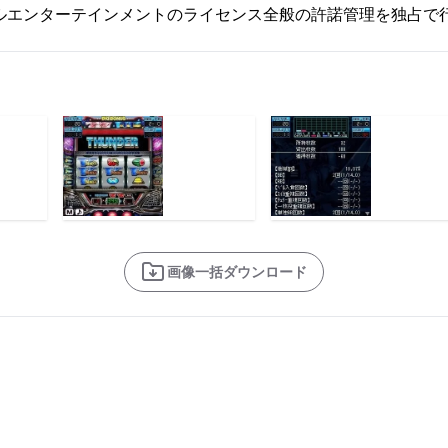
サルエンターテインメントのライセンス全般の許諾管理を独占で
画像一括ダウンロード