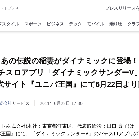
プレスリリース
アットプレス
フスタイル
スポーツ
ビジネス
テック
モバイル
乗り物
クラ
あの伝説の稲妻がダイナミックに登場！
チスロアプリ「ダイナミックサンダー
式サイト『ユニバ王国』にて6月22日よ
式会社
サービス
2011年6月22日 17:30
株式会社(本社：東京都江東区、代表取締役：田口 慶子)は、
バ王国』にて、「ダイナミックサンダーV」のパチスロアプリの