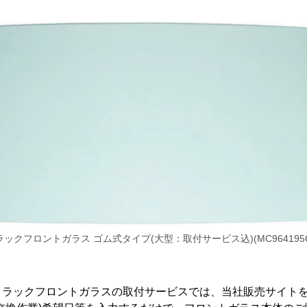
ラックフロントガラス ゴム式タイプ(大型：取付サービス込)(MC964195G
トラックフロントガラスの取付サービスでは、当社販売サイト