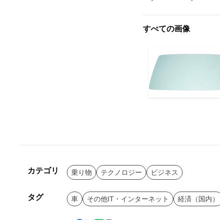
すべての画像
カテゴリ
乗り物
テクノロジー
ビジネス
タグ
車
その他IT・インターネット
経済（国内）