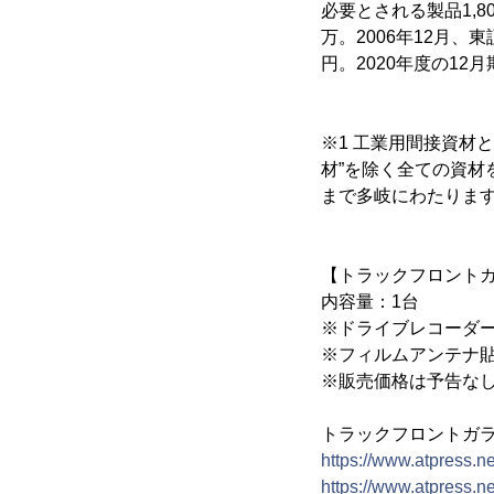
必要とされる製品1,8
万。2006年12月、
円。2020年度の12月
※1 工業用間接資材
材”を除く全ての資
まで多岐にわたりま
【トラックフロント
内容量：1台
※ドライブレコーダー
※フィルムアンテナ
※販売価格は予告な
トラックフロントガ
https://www.atpress.
https://www.atpress.