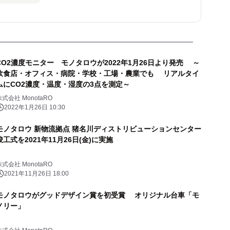
CO2濃度モニター モノタロウが2022年1月26日より発売 ～
飲食店・オフィス・病院・学校・工場・農業でも リアルタイ
ムにCO2濃度・温度・湿度の3点を測定～
株式会社 MonotaRO
2022年1月26日 10:30
モノタロウ 新物流拠点 猪名川ディストリビューションセンター
竣工式を2021年11月26日(金)に実施
株式会社 MonotaRO
2021年11月26日 18:00
モノタロウがグッドデザイン賞を初受賞 オリジナル台車「モ
ノリー」