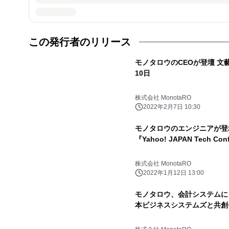
この発行者のリリース
モノタロウのCEOが登壇 文藝
10日
株式会社 MonotaRO
2022年2月7日 10:30
モノタロウのエンジニアが登
『Yahoo! JAPAN Tech C
株式会社 MonotaRO
2022年1月12日 13:00
モノタロウ、会計システムに「S
本ビジネスシステムズと共創