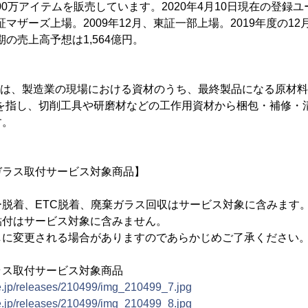
00万アイテムを販売しています。2020年4月10日現在の登録ユ
東証マザーズ上場。2009年12月、東証一部上場。2019年度の12月
期の売上高予想は1,564億円。
とは、製造業の現場における資材のうち、最終製品になる原材料
材を指し、切削工具や研磨材などの工作用資材から梱包・補修・
す。
ガラス取付サービス対象商品】
脱着、ETC脱着、廃棄ガラス回収はサービス対象に含みます
貼付はサービス対象に含みません。
しに変更される場合がありますのであらかじめご了承ください
ラス取付サービス対象商品
ne.jp/releases/210499/img_210499_7.jpg
ne.jp/releases/210499/img_210499_8.jpg