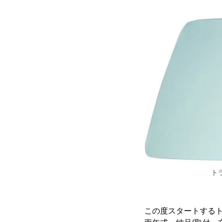
ト
この度スタートする