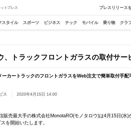
プレスリリース
アットプレス
フスタイル
スポーツ
ビジネス
テック
モバイル
乗り物
クラ
ウ、トラックフロントガラスの取付サー
メーカートラックのフロントガラスをWeb注文で簡単取付手配
ビス
2020年4月15日 14:00
販売最大手の株式会社MonotaRO(モノタロウ)は4月15日(
ビスを開始いたします。