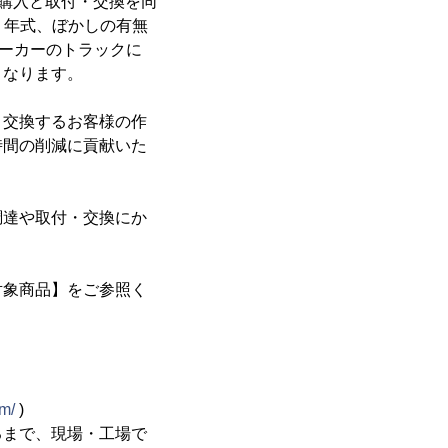
ご購入と取付・交換を同
、年式、ぼかしの有無
メーカーのトラックに
となります。
・交換するお客様の作
時間の削減に貢献いた
調達や取付・交換にか
対象商品】をご参照く
m/
)
るまで、現場・工場で