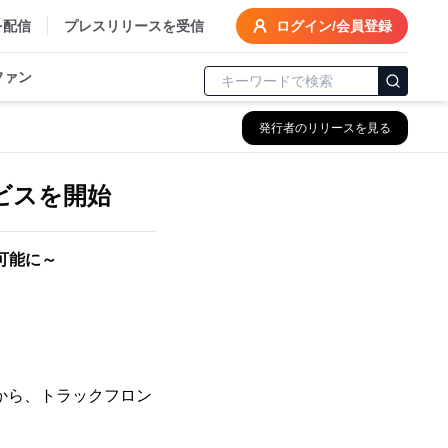
を配信
プレスリリースを受信
ログイン/会員登録
ファン
発行者のリリースを見る
ビスを開始
可能に～
水)から、トラックフロン