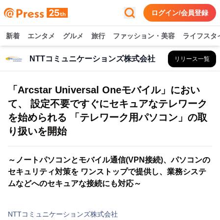
ログイン/会員登録
新着
エンタメ
グルメ
旅行
ファッション・美容
ライフスタ
NTTコミュニケーションズ株式会社
リリース一覧
「Arcstar Universal Oneモバイル」におい
て、 設定不要ですぐにセキュアなテレワーク
を始められる 「テレワーク用パソコン」の取
り扱いを開始
～ノートパソコンとモバイル通信(VPN接続)、パソコンの
セキュリティ対策を ワンストップで提供し、業務システ
ムなどへのセキュアな接続にも対応～
NTTコミュニケーションズ株式会社