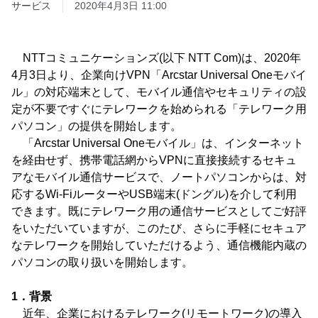
サービス
2020年4月3日 11:00
NTTコミュニケーションズ(以下 NTT Com)は、2020年
4月3日より、企業向けVPN「Arcstar Universal Oneモバイ
ル」の対応端末として、モバイル通信やセキュリティの設
定が不要ですぐにテレワークを始められる「テレワーク用
パソコン」の提供を開始します。
「Arcstar Universal Oneモバイル」は、インターネット
を経由せず、携帯電話網からVPNに直接接続するセキュ
アなモバイル通信サービスで、ノートパソコンからは、対
応するWi-FiルーターやUSB端末(ドングル)を介して利用
できます。既にテレワーク用の通信サービスとしてご好評
をいただいていますが、このたび、さらに手軽にセキュア
なテレワークを開始していただけるよう、通信機能内蔵の
パソコンの取り扱いを開始します。
1．背景
近年、企業におけるテレワーク(リモートワーク)の導入