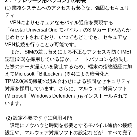
2．「テレワーク用パソコン」の特長
(1) 業務システムへのアクセスも安心な、強固なセキュリ
ティ
VPNによりセキュアなモバイル通信を実現する
「Arcstar Universal One モバイル」のSIMカードがあらか
じめセットされており、いつでもどこでも、セキュアな
VPN接続を行うことが可能です。
また、SIMの差し替えによる不正なアクセスを防ぐIMEI
認証(※3)を採用しているほか、ノートパソコンを紛失し
た際のデータ漏えいを防止するため、端末の指紋認証に加
えてMicrosoft「BitLocker」(※4)による暗号化と
TPM2.0(※5)機能の組み合わせによる強固なセキュリティ
対策を採用しています。さらに、マルウェア対策ソフト
(Microsoft「Windows Defender」)もインストールされて
います。
(2) 設定不要ですぐに利用可能
設定にノウハウと時間を必要とするモバイル通信の接続
設定や、マルウェア対策ソフトの設定などが、すべて完了