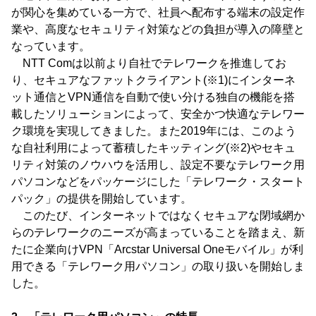
が関心を集めている一方で、社員へ配布する端末の設定作
業や、高度なセキュリティ対策などの負担が導入の障壁と
なっています。
NTT Comは以前より自社でテレワークを推進してお
り、セキュアなファットクライアント(※1)にインターネ
ット通信とVPN通信を自動で使い分ける独自の機能を搭
載したソリューションによって、安全かつ快適なテレワー
ク環境を実現してきました。また2019年には、このよう
な自社利用によって蓄積したキッティング(※2)やセキュ
リティ対策のノウハウを活用し、設定不要なテレワーク用
パソコンなどをパッケージにした「テレワーク・スタート
パック」の提供を開始しています。
このたび、インターネットではなくセキュアな閉域網か
らのテレワークのニーズが高まっていることを踏まえ、新
たに企業向けVPN「Arcstar Universal Oneモバイル」が利
用できる「テレワーク用パソコン」の取り扱いを開始しま
した。