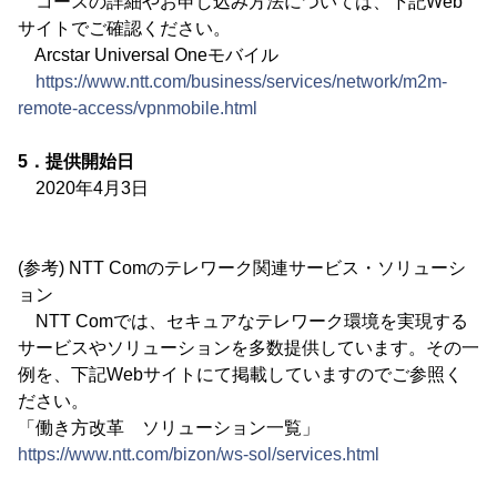
コースの詳細やお申し込み方法については、下記Web
サイトでご確認ください。
Arcstar Universal Oneモバイル
https://www.ntt.com/business/services/network/m2m-
remote-access/vpnmobile.html
5．提供開始日
2020年4月3日
(参考) NTT Comのテレワーク関連サービス・ソリューシ
ョン
NTT Comでは、セキュアなテレワーク環境を実現する
サービスやソリューションを多数提供しています。その一
例を、下記Webサイトにて掲載していますのでご参照く
ださい。
「働き方改革 ソリューション一覧」
https://www.ntt.com/bizon/ws-sol/services.html