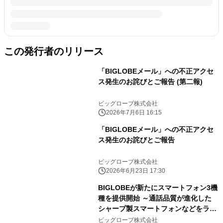
この発行者のリリース
「BIGLOBEメール」への不正アクセ
ス発生のお詫びとご報告 (第二報)
ビッグローブ株式会社
2026年7月6日 16:15
「BIGLOBEメール」への不正アクセ
ス発生のお詫びとご報告
ビッグローブ株式会社
2026年6月23日 17:30
BIGLOBEが新たにスマートフォン3機
種を提供開始 ～通話品質が進化した
シャープ製スマートフォンなどをライ
ンアップに追加～
ビッグローブ株式会社