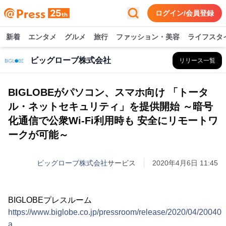
ログイン/会員登録
新着
エンタメ
グルメ
旅行
ファッション・美容
ライフスタ
ビッグローブ株式会社
リリース一覧
BIGLOBEがパソコン、スマホ向け 「トータ
ル・ネットセキュリティ」を提供開始 ～暗号
化通信で公衆Wi-Fi利用時も 安全にリモートワ
ークが可能～
ビッグローブ株式会社
サービス
2020年4月6日 11:45
BIGLOBEプレスルーム
https://www.biglobe.co.jp/pressroom/release/2020/04/200406
a