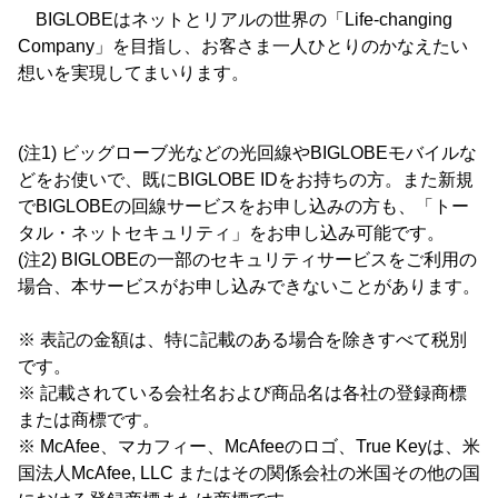
BIGLOBEはネットとリアルの世界の「Life-changing
Company」を目指し、お客さま一人ひとりのかなえたい
想いを実現してまいります。
(注1) ビッグローブ光などの光回線やBIGLOBEモバイルな
どをお使いで、既にBIGLOBE IDをお持ちの方。また新規
でBIGLOBEの回線サービスをお申し込みの方も、「トー
タル・ネットセキュリティ」をお申し込み可能です。
(注2) BIGLOBEの一部のセキュリティサービスをご利用の
場合、本サービスがお申し込みできないことがあります。
※ 表記の金額は、特に記載のある場合を除きすべて税別
です。
※ 記載されている会社名および商品名は各社の登録商標
または商標です。
※ McAfee、マカフィー、McAfeeのロゴ、True Keyは、米
国法人McAfee, LLC またはその関係会社の米国その他の国