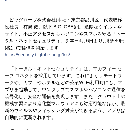
ビッグローブ株式会社(本社：東京都品川区、代表取締
役社長：有泉 健、以下 BIGLOBE)は、危険なウイルスや
サイト、不正アクセスからパソコンやスマホを守る「トー
タル・ネットセキュリティ」を本日4月6日より月額580円
(税別)で提供を開始します。
https://security.biglobe.ne.jp/tns/
「トータル・ネットセキュリティ」は、マカフィー セ
ーフ コネクトを採用しています。これによりリモートワ
ークや、カフェやホテルなどの公衆Wi-Fi利用時にも、ア
プリを起動して、ワンタップでスマホやパソコンの通信を
暗号化し、安全な通信を実現します。また、クラウド上の
機械学習により進化型マルウェアにも対応可能なほか、最
新のウイルスやフィッシング対策ができるよう、アプリは
自動的に更新されます。