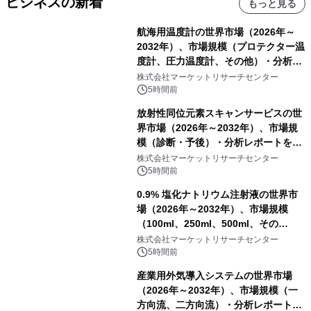
ビジネスの新着
もっと見る
航海用温度計の世界市場（2026年～
2032年）、市場規模（プロテクター温
度計、圧力温度計、その他）・分析レ
ポートを発表
株式会社マーケットリサーチセンター
5時間前
放射性同位元素スキャンサービスの世
界市場（2026年～2032年）、市場規
模（診断・予後）・分析レポートを発
表
株式会社マーケットリサーチセンター
5時間前
0.9% 塩化ナトリウム注射液の世界市
場（2026年～2032年）、市場規模
（100ml、250ml、500ml、その
他）・分析レポートを発表
株式会社マーケットリサーチセンター
5時間前
産業用外気導入システムの世界市場
（2026年～2032年）、市場規模（一
方向流、二方向流）・分析レポートを