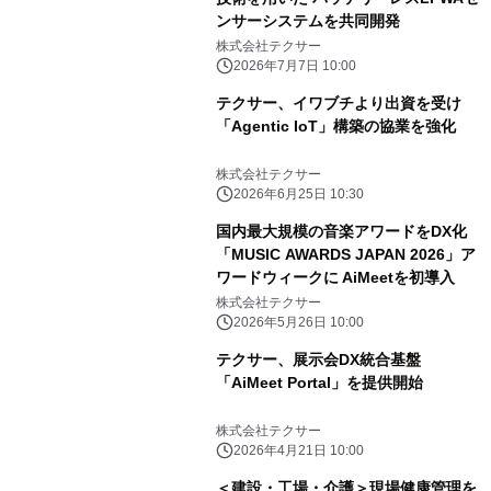
ンサーシステムを共同開発
株式会社テクサー
2026年7月7日 10:00
テクサー、イワブチより出資を受け
「Agentic IoT」構築の協業を強化
株式会社テクサー
2026年6月25日 10:30
国内最大規模の音楽アワードをDX化
「MUSIC AWARDS JAPAN 2026」ア
ワードウィークに AiMeetを初導入
株式会社テクサー
2026年5月26日 10:00
テクサー、展示会DX統合基盤
「AiMeet Portal」を提供開始
株式会社テクサー
2026年4月21日 10:00
＜建設・工場・介護＞現場健康管理を