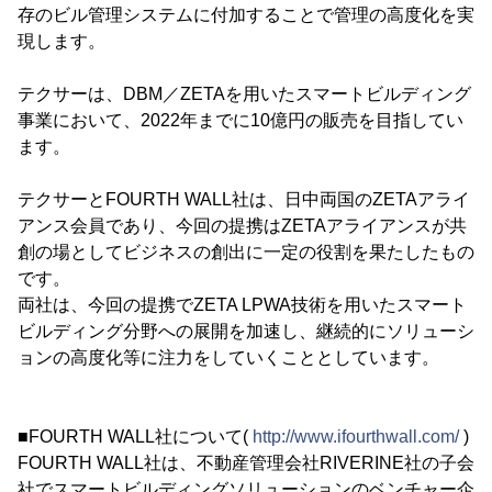
存のビル管理システムに付加することで管理の高度化を実
現します。
テクサーは、DBM／ZETAを用いたスマートビルディング
事業において、2022年までに10億円の販売を目指してい
ます。
テクサーとFOURTH WALL社は、日中両国のZETAアライ
アンス会員であり、今回の提携はZETAアライアンスが共
創の場としてビジネスの創出に一定の役割を果たしたもの
です。
両社は、今回の提携でZETA LPWA技術を用いたスマート
ビルディング分野への展開を加速し、継続的にソリューシ
ョンの高度化等に注力をしていくこととしています。
■FOURTH WALL社について(
http://www.ifourthwall.com/
)
FOURTH WALL社は、不動産管理会社RIVERINE社の子会
社でスマートビルディングソリューションのベンチャー企