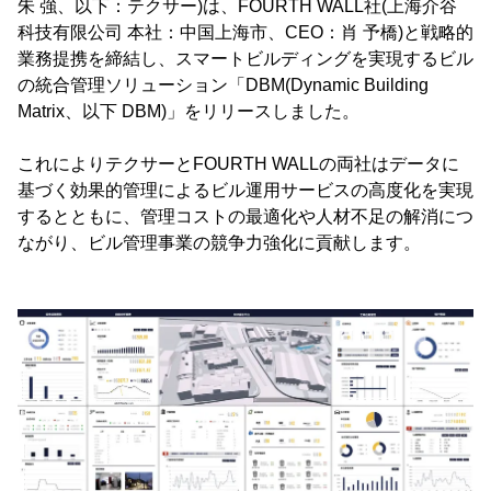
朱 強、以下：テクサー)は、FOURTH WALL社(上海介谷
科技有限公司 本社：中国上海市、CEO：肖 予橋)と戦略的
業務提携を締結し、スマートビルディングを実現するビル
の統合管理ソリューション「DBM(Dynamic Building
Matrix、以下 DBM)」をリリースしました。
これによりテクサーとFOURTH WALLの両社はデータに
基づく効果的管理によるビル運用サービスの高度化を実現
するとともに、管理コストの最適化や人材不足の解消につ
ながり、ビル管理事業の競争力強化に貢献します。