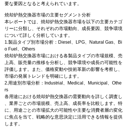
要な要因となると考えられています。
焼却炉熱交換器市場の主要セグメント分析
本レポートでは、焼却炉熱交換器市場を以下の主要カテゴ
リーに分類し、それぞれの市場動向、成長要因、競争環境
について詳しく分析しています。
1.製品タイプ別市場分析：Diesel、LPG、Natural Gas、Bi
o Fuel、Others
焼却炉熱交換器市場における各製品タイプの市場規模、売
上高、販売量の推移を分析し、競争環境や成長の可能性を
評価します。また、価格変動や技術革新の影響を考察し、
市場の発展トレンドを明確にします。
2.用途別市場分析：Industrial、Medical、Municipal、Othe
rs
各用途における焼却炉熱交換器の需要動向を詳しく調査し
、業界ごとの市場規模、売上高、成長率を比較します。特
に、用途ごとの市場拡大の可能性や主要な消費者層の変化
に焦点を当て、戦略的な意思決定に活用できる情報を提供
します。