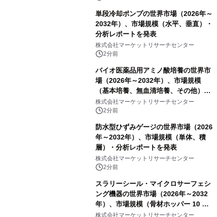
単段冷却ポンプの世界市場（2026年～
2032年）、市場規模（水平、垂直）・
分析レポートを発表
株式会社マーケットリサーチセンター
2分前
バイオ医薬品用アミノ酸培養の世界市
場（2026年～2032年）、市場規模
（基本培養、無血清培養、その他）・
分析レポートを発表
株式会社マーケットリサーチセンター
2分前
防水型ひずみゲージの世界市場（2026
年～2032年）、市場規模（単体、積
層）・分析レポートを発表
株式会社マーケットリサーチセンター
2分前
スラリーシール・マイクロサーフェシ
ング機器の世界市場（2026年～2032
年）、市場規模（骨材ホッパー 10 m³
以下、骨材ホッパー 10 m³～12 m³、
株式会社マーケットリサーチセンター