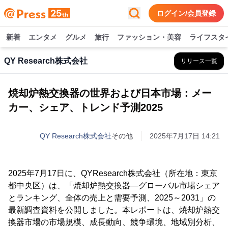
ログイン/会員登録
新着
エンタメ
グルメ
旅行
ファッション・美容
ライフスタ
QY Research株式会社
リリース一覧
焼却炉熱交換器の世界および日本市場：メー
カー、シェア、トレンド予測2025
QY Research株式会社
その他
2025年7月17日 14:21
2025年7月17日に、QYResearch株式会社（所在地：東京
都中央区）は、「焼却炉熱交換器―グローバル市場シェア
とランキング、全体の売上と需要予測、2025～2031」の
最新調査資料を公開しました。本レポートは、焼却炉熱交
換器市場の市場規模、成長動向、競争環境、地域別分析、