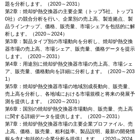
題を分析します。（2020～2031）
第2章：焼却炉熱交換器の主要企業（トップ5社、トップ1
0社）の競合分析を行い、企業別の売上高、製造拠点、製
品ラインナップ、価格、販売量、市場シェアを包括的に解
析します。（2020～2024）
第3章：製品タイプ別の市場動向を分析し、焼却炉熱交換
器市場の売上高、市場シェア、販売量、価格データを提示
します。（2020～2031）
第4章：用途別に焼却炉熱交換器市場の売上高、市場シェ
ア、販売量、価格動向を詳細に分析します。（2020～203
1）
第5章：焼却炉熱交換器市場の地域別成長動向、販売量、
売上高を分析し、各地域における市場規模と将来の発展予
測を提供します。（2020～2031）
第6章：国別の焼却炉熱交換器市場動向、販売量、売上高
に関する詳細データを提供します。（2020～2031）
第7章：焼却炉熱交換器市場の主要企業プロファイル、売
上高、価格、販売量、粗利益率、製品説明、最新の開発情
報を含む包括的な企業分析を提供します。（2020～2024