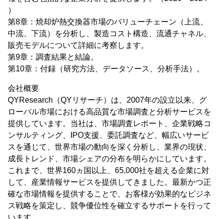
）
第8章：焼却炉熱交換器市場のバリューチェーン（上流、
中流、下流）を分析し、製造コスト構造、流通チャネル、
販売モデルについて詳細に考察します。
第9章：調査結果と結論。
第10章：付録（研究方法、データソース、分析手法）。
会社概要
QYResearch（QYリサーチ）は、2007年の設立以来、グ
ローバル市場における高品質な市場調査と分析サービスを
提供しています。当社は、市場調査レポート、企業戦略コ
ンサルティング、IPO支援、委託調査など、幅広いサービ
スを通じて、世界市場の動向を深く分析し、業界の現状、
成長トレンド、市場シェアの分布を明らかにしています。
これまで、世界160ヵ国以上、65,000社を超える企業に対
して、産業情報サービスを提供してきました。最新かつ正
確な市場情報を提供することで、お客様が効果的なビジネ
ス戦略を策定し、競争優位性を確立するサポートを行って
います。