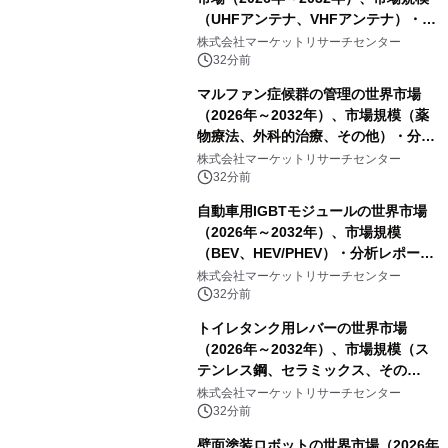
（UHFアンテナ、VHFアンテナ）・分
析レポートを発表
株式会社マーケットリサーチセンター
32分前
マルファン症候群の管理の世界市場
（2026年～2032年）、市場規模（薬
物療法、外科的治療、その他）・分析
レポートを発表
株式会社マーケットリサーチセンター
32分前
自動車用IGBTモジュールの世界市場
（2026年～2032年）、市場規模
（BEV、HEV/PHEV）・分析レポート
を発表
株式会社マーケットリサーチセンター
32分前
トイレタンク用レバーの世界市場
（2026年～2032年）、市場規模（ス
テンレス鋼、セラミックス、その
他）・分析レポートを発表
株式会社マーケットリサーチセンター
32分前
壁面塗装ロボットの世界市場（2026年