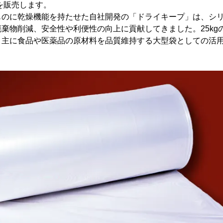
を販売します。
ものに乾燥機能を持たせた自社開発の「ドライキープ」は、シ
棄物削減、安全性や利便性の向上に貢献してきました。25kg
、主に食品や医薬品の原材料を品質維持する大型袋としての活