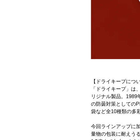
【ドライキープにつ
「ドライキープ」は
リジナル製品。198
の防曇対策としての
袋など全10種類の多
今回ラインアップに
量物の包装に耐えう