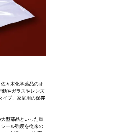
る佐々木化学薬品のオ
作動やガラスやレンズ
タイプ、家庭用の保存
の大型部品といった重
りシール強度を従来の