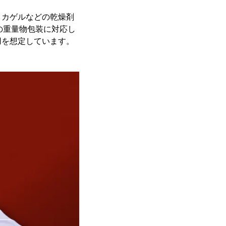
リカゲルなどの乾燥剤
の重量物包装に対応し
用を想定しています。