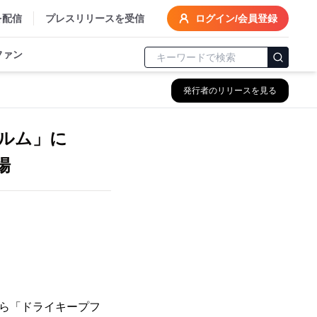
を配信
プレスリリースを受信
ログイン/会員登録
ファン
発行者のリリースを見る
ルム」に
場
から「ドライキープフ