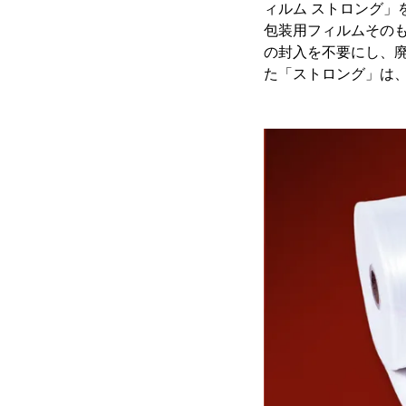
ィルム ストロング」
包装用フィルムその
の封入を不要にし、廃
た「ストロング」は