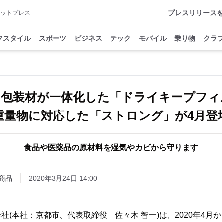
プレスリリース
アットプレス
フスタイル
スポーツ
ビジネス
テック
モバイル
乗り物
クラ
と包装材が一体化した「ドライキープフィ
重量物に対応した「ストロング」が4月登
食品や医薬品の原材料を湿気やカビから守ります
商品
2020年3月24日 14:00
社(本社：京都市、代表取締役：佐々木 智一)は、2020年4月