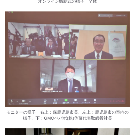
オンライン締結式の様子 全体
モニターの様子 右上：森鹿児島市長、左上：鹿児島市の室内の
様子、下：GMOペパボ(株)佐藤代表取締役社長