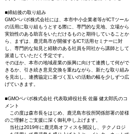
■締結後の取り組み
GMOペパボ株式会社には、本市中小企業者等がICTツール
の活用に取り組もうとする際に、専門的な見地、立場から
実効性のある助言をいただけるものと期待していることか
ら、まずは、鹿児島市が開催するICT活用セミナーに対
し、専門的な知見と経験のある社員を同社から講師として
派遣していただく予定です。
そのほか、本市の地域産業の振興に向けて連携して何がで
きるか、引き続き意見交換を重ねながら、新たな取り組み
を見出し、連携協定に基づく互いの活動の幅を少しずつ広
げていきます。
■GMOペパボ株式会社 代表取締役社長 佐藤 健太郎氏のコ
メント
この度は森市長をはじめ、鹿児島市役所関係部署の皆様
のご理解とご支援に深く御礼申し上げます。
当社は2019年に鹿児島オフィスを開設し、テクノロジ