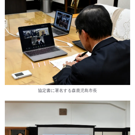
協定書に署名する森鹿児島市長