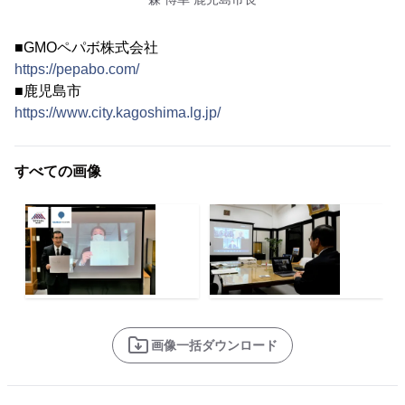
■GMOペパボ株式会社
https://pepabo.com/
■鹿児島市
https://www.city.kagoshima.lg.jp/
すべての画像
画像一括ダウンロード