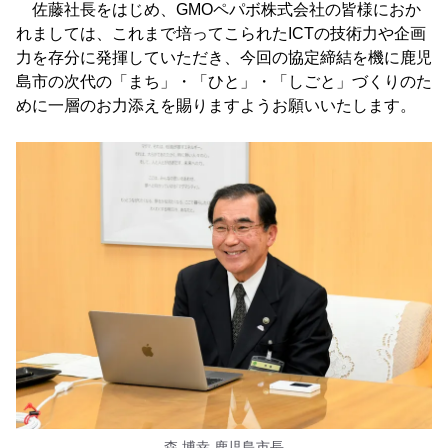
佐藤社長をはじめ、GMOペパボ株式会社の皆様におか
れましては、これまで培ってこられたICTの技術力や企画
力を存分に発揮していただき、今回の協定締結を機に鹿児
島市の次代の「まち」・「ひと」・「しごと」づくりのた
めに一層のお力添えを賜りますようお願いいたします。
森 博幸 鹿児島市長