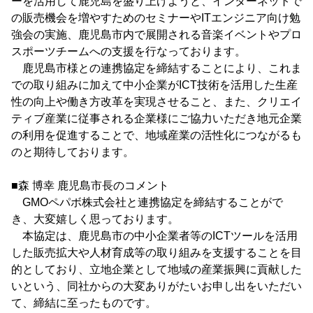
ーを活用して鹿児島を盛り上げようと、インターネットで
の販売機会を増やすためのセミナーやITエンジニア向け勉
強会の実施、鹿児島市内で展開される音楽イベントやプロ
スポーツチームへの支援を行なっております。
鹿児島市様との連携協定を締結することにより、これま
での取り組みに加えて中小企業がICT技術を活用した生産
性の向上や働き方改革を実現させること、また、クリエイ
ティブ産業に従事される企業様にご協力いただき地元企業
の利用を促進することで、地域産業の活性化につながるも
のと期待しております。
■森 博幸 鹿児島市長のコメント
GMOペパボ株式会社と連携協定を締結することがで
き、大変嬉しく思っております。
本協定は、鹿児島市の中小企業者等のICTツールを活用
した販売拡大や人材育成等の取り組みを支援することを目
的としており、立地企業として地域の産業振興に貢献した
いという、同社からの大変ありがたいお申し出をいただい
て、締結に至ったものです。