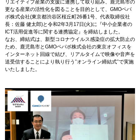
リエイティブ産業の支援に連携して取り組み、鹿児島市の
更なる産業の活性化を図ることを目的として、GMOペパ
ボ株式会社(東京都渋谷区桜丘町26番1号、代表取締役社
長：佐藤 健太郎)と令和2年3月17日(火)に『中小企業者の
ICT活用促進等に関する連携協定』を締結しました。
なお、締結式は、新型コロナウイルス感染症の拡大防止の
ため、鹿児島市とGMOペパボ株式会社の東京オフィスを
インターネット回線で結び、リアルタイムで映像や音声を
送受信することにより執り行う"オンライン締結式"で実施
いたしました。