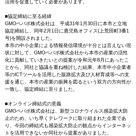
活用を促進していく必要があります。
■協定締結に至る経緯
GMOペパボ株式会社は、平成31年1月30日に本市と立地
協定締結し、同年2月1日に鹿児島オフィス(上荒田町3番1
号)を開設されました。
本市の中小企業による情報発信環境が十分とは言えない現
状に対して、GMOペパボ株式会社から本市の産業の活性
化に貢献していきたいとの提案が令和元年8月にあったこ
とから、同社と協議を重ね検討した結果、本市中小企業者
等のICTツールを活用した販路拡大及び人材育成等への支
援を通じ、本市の産業の振興を図るという双方の方向性が
一致し、協定締結に至りました。
■オンライン締結式の意義
GMOペパボ株式会社は、新型コロナウイルス感染拡大防
止のため、いち早くテレワークに取り組まれた企業であ
り、今回の締結式も感染拡大防止の観点からインターネッ
トを活用できないか同社から提案がありました。