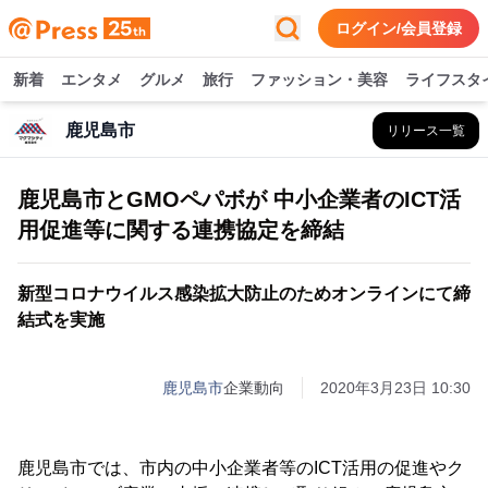
ログイン/会員登録
新着
エンタメ
グルメ
旅行
ファッション・美容
ライフスタ
鹿児島市
リリース一覧
鹿児島市とGMOペパボが 中小企業者のICT活
用促進等に関する連携協定を締結
新型コロナウイルス感染拡大防止のためオンラインにて締
結式を実施
鹿児島市
企業動向
2020年3月23日 10:30
鹿児島市では、市内の中小企業者等のICT活用の促進やク