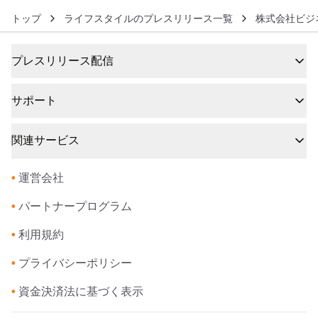
トップ
ライフスタイルのプレスリリース一覧
株式会社ビジ
プレスリリース配信
サポート
関連サービス
•
運営会社
•
パートナープログラム
•
利用規約
•
プライバシーポリシー
•
資金決済法に基づく表示