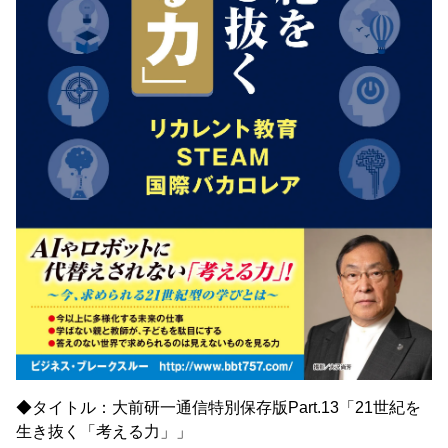
◆タイトル：大前研一通信特別保存版Part.13「21世紀を
生き抜く「考える力」」