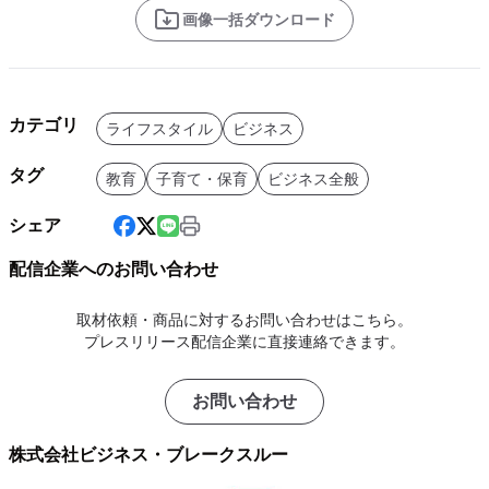
画像一括ダウンロード
カテゴリ
ライフスタイル
ビジネス
タグ
教育
子育て・保育
ビジネス全般
シェア
配信企業へのお問い合わせ
取材依頼・商品に対するお問い合わせはこちら。
プレスリリース配信企業に直接連絡できます。
お問い合わせ
株式会社ビジネス・ブレークスルー