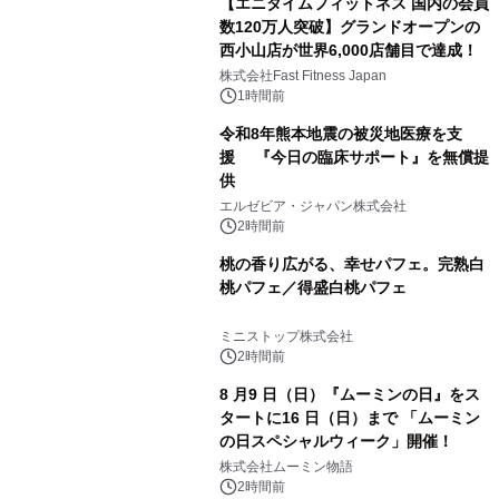
【エニタイムフィットネス 国内の会員
数120万人突破】グランドオープンの
西小山店が世界6,000店舗目で達成！
株式会社Fast Fitness Japan
1時間前
令和8年熊本地震の被災地医療を支
援 『今日の臨床サポート』を無償提
供
エルゼビア・ジャパン株式会社
2時間前
桃の香り広がる、幸せパフェ。完熟白
桃パフェ／得盛白桃パフェ
ミニストップ株式会社
2時間前
8 月9 日（日）『ムーミンの日』をス
タートに16 日（日）まで 「ムーミン
の日スペシャルウィーク」開催！
株式会社ムーミン物語
2時間前