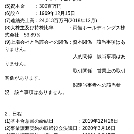
(5)資本金 ：300百万円
(6)設立 ：1969年12月15日
(7)連結売上高：24,013百万円(2018年12月)
(8)大株主及び持株比率 ：両備ホールディングス株
式会社 53.89％
(9)上場会社と当該会社の関係：資本関係 該当事項はあ
りません。
人的関係 該当事項はあ
りません。
取引関係 営業上の取引
関係があります。
関連当事者への該当状
況 該当事項はありません。
2．日程
(1)基本合意書の締結日 ：2019年12月26日
(2)事業譲渡契約の取締役会決議日：2020年3月16日