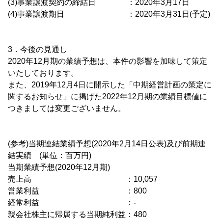
(3)事業譲渡契約の締結日 ：2020年3月17日
(4)事業譲渡期日 ：2020年3月31日(予定)
3．今後の見通し
2020年12月期の業績予想は、本件の影響を加味して策定
いたしております。
また、2019年12月4日に開示した「中期経営計画の策定に
関するお知らせ」に掲げた2022年12月期の業績目標値に
つきましては変更ございません。
(参考)当期連結業績予想(2020年2月14日公表)及び前期連
結実績 (単位：百万円)
当期業績予想(2020年12月期)
売上高 ：10,057
営業利益 ：800
経常利益 ：-
親会社株主に帰属する当期純利益：480