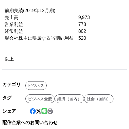
前期実績(2019年12月期)
売上高 ：9,973
営業利益 ：778
経常利益 ：802
親会社株主に帰属する当期純利益：520
以上
カテゴリ
ビジネス
タグ
ビジネス全般
経済（国内）
社会（国内）
シェア
配信企業へのお問い合わせ