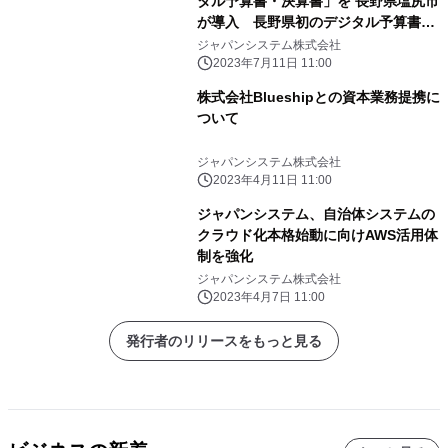
タル予算書・決算書」を 長野県塩尻市
が導入 長野県初のデジタル予算書の
運用を開始
ジャパンシステム株式会社
2023年7月11日 11:00
株式会社Blueshipとの資本業務提携に
ついて
ジャパンシステム株式会社
2023年4月11日 11:00
ジャパンシステム、自治体システムの
クラウド化本格始動に向けAWS活用体
制を強化
ジャパンシステム株式会社
2023年4月7日 11:00
発行者のリリースをもっと見る