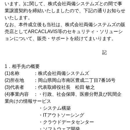
います。)に関して、株式会社両備システムズとの間で事
業譲渡契約を締結いたしましたので、下記の通りお知らせ
いたします。
なお、本件成立後も当社は、株式会社両備システムズの販
売店としてARCACLAVIS等のセキュリティ・ソリューシ
ョンについて、販売・サポートを続けてまいります。
記
1．相手先の概要
(1)名称 ：株式会社両備システムズ
(2)所在地 ：岡山県岡山市南区豊成二丁目7番16号
(3)代表者 ：代表取締役社長 松田 敏之
(4)事業内容 ：・行政、社会保障、医療分野及び民間企
業向けの情報サービス
・システム構築
・ITアウトソーシング
・クラウドデータセンター
・ソフトウェア開発