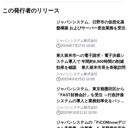
この発行者のリリース
ジャパンシステム、日野市の仮想化基
盤構築 およびサーバー更改業務を受注
ジャパンシステム株式会社
2026年7月27日 10:00
東久留米市への電子請求・電子決裁シ
ステム導入で 年間約8,900時間の削減
効果を確認 東久留米市長を表敬訪問
ジャパンシステム株式会社
2025年9月25日 10:00
ジャパンシステム、東京都墨田区から
「FAST財務会計」を受注 ～行政評価
システムの導入と業務効率化をパッケ
ージで実現～
ジャパンシステム株式会社
2023年10月11日 10:00
ジャパンシステムの「FiCOMnowデジ