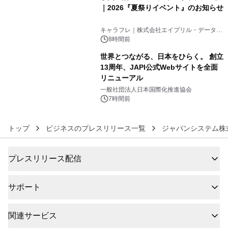
｜2026『夏祭りイベント』のお知らせ
5
キャラフレ｜株式会社エイプリル・データ・
デザインズ
8時間前
世界とつながる、日本をひらく。 創立
13周年、JAPI公式Webサイトを全面
リニューアル
6
一般社団法人日本国際化推進協会
7時間前
トップ
ビジネスのプレスリリース一覧
ジャパンシステム株
プレスリリース配信
サポート
関連サービス