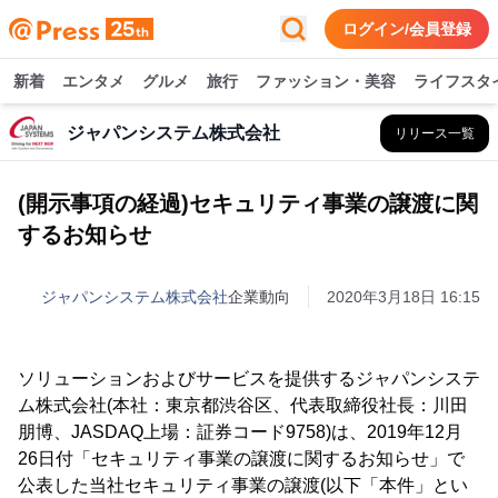
ログイン/会員登録
新着
エンタメ
グルメ
旅行
ファッション・美容
ライフスタ
ジャパンシステム株式会社
リリース一覧
(開示事項の経過)セキュリティ事業の譲渡に関
するお知らせ
ジャパンシステム株式会社
企業動向
2020年3月18日 16:15
ソリューションおよびサービスを提供するジャパンシステ
ム株式会社(本社：東京都渋谷区、代表取締役社長：川田
朋博、JASDAQ上場：証券コード9758)は、2019年12月
26日付「セキュリティ事業の譲渡に関するお知らせ」で
公表した当社セキュリティ事業の譲渡(以下「本件」とい