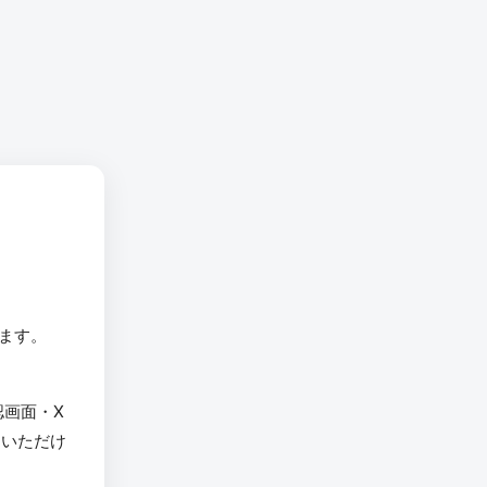
います。
認画面・X
用いただけ