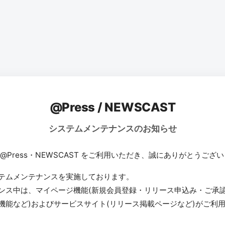
@Press / NEWSCAST
システムメンテナンスのお知らせ
 @Press・NEWSCAST をご利用いただき、誠にありがとうござ
テムメンテナンスを実施しております。
ンス中は、マイページ機能(新規会員登録・リリース申込み・ご承
機能など)およびサービスサイト(リリース掲載ページなど)がご利