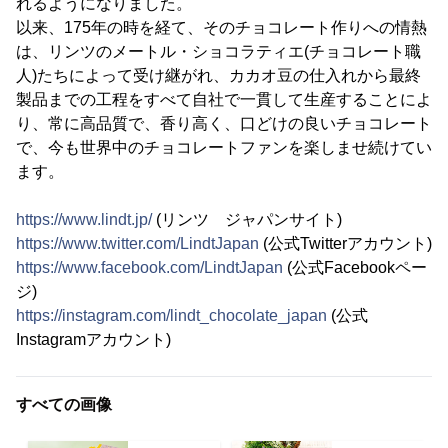
れるようになりました。
以来、175年の時を経て、そのチョコレート作りへの情熱
は、リンツのメートル・ショコラティエ(チョコレート職
人)たちによって受け継がれ、カカオ豆の仕入れから最終
製品までの工程をすべて自社で一貫して生産することによ
り、常に高品質で、香り高く、口どけの良いチョコレート
で、今も世界中のチョコレートファンを楽しませ続けてい
ます。
https://www.lindt.jp/
(リンツ ジャパンサイト)
https://www.twitter.com/LindtJapan
(公式Twitterアカウント)
https://www.facebook.com/LindtJapan
(公式Facebookペー
ジ)
https://instagram.com/lindt_chocolate_japan
(公式
Instagramアカウント)
すべての画像