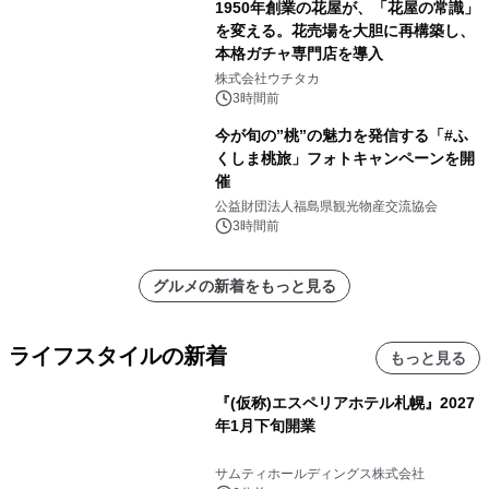
1950年創業の花屋が、「花屋の常識」
を変える。花売場を大胆に再構築し、
本格ガチャ専門店を導入
株式会社ウチタカ
3時間前
今が旬の”桃”の魅力を発信する「#ふ
くしま桃旅」フォトキャンペーンを開
催
公益財団法人福島県観光物産交流協会
3時間前
グルメの新着をもっと見る
ライフスタイルの新着
もっと見る
『(仮称)エスペリアホテル札幌』2027
年1月下旬開業
サムティホールディングス株式会社