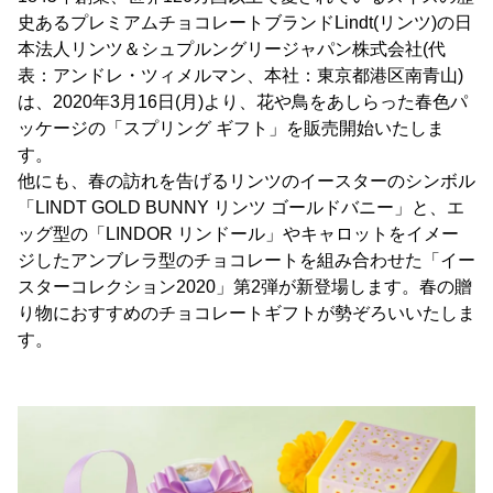
史あるプレミアムチョコレートブランドLindt(リンツ)の日
本法人リンツ＆シュプルングリージャパン株式会社(代
表：アンドレ・ツィメルマン、本社：東京都港区南青山)
は、2020年3月16日(月)より、花や鳥をあしらった春色パ
ッケージの「スプリング ギフト」を販売開始いたしま
す。
他にも、春の訪れを告げるリンツのイースターのシンボル
「LINDT GOLD BUNNY リンツ ゴールドバニー」と、エ
ッグ型の「LINDOR リンドール」やキャロットをイメー
ジしたアンブレラ型のチョコレートを組み合わせた「イー
スターコレクション2020」第2弾が新登場します。春の贈
り物におすすめのチョコレートギフトが勢ぞろいいたしま
す。