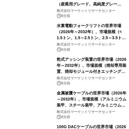
（産業用グレード、高純度グレー
ド）・分析レポートを発表
株式会社マーケットリサーチセンター
6分前
水素電動フォークリフトの世界市場
（2026年～2032年）、市場規模（<
1.5トン、1.5～2.5トン、2.5～3.5ト
ン、3.5～5.0トン、その他）・分析レ
株式会社マーケットリサーチセンター
ポートを発表
6分前
乾式アッシング装置の世界市場（2026
年～2032年）、市場規模（焼却専用装
置、焼却モジュール付きエッチング装
置）・分析レポートを発表
株式会社マーケットリサーチセンター
6分前
金属被覆ケーブルの世界市場（2026年
～2032年）、市場規模（アルミニウム
装甲、スチール装甲、アルミニウム合
金装甲）・分析レポートを発表
株式会社マーケットリサーチセンター
6分前
100G DACケーブルの世界市場（2026