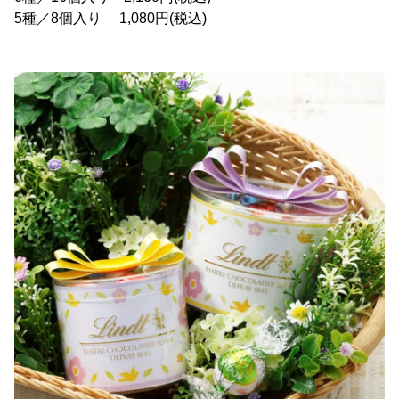
5種／8個入り 1,080円(税込)