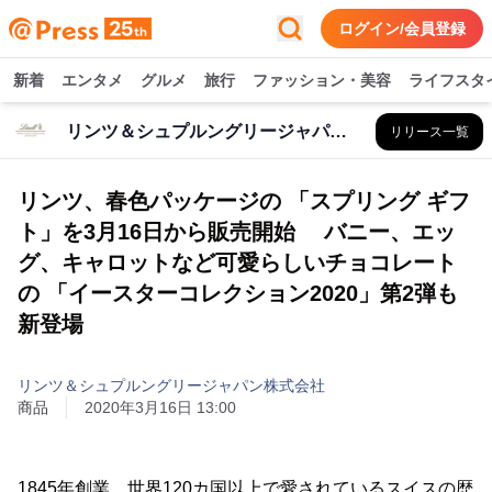
ログイン/会員登録
新着
エンタメ
グルメ
旅行
ファッション・美容
ライフスタ
リンツ＆シュプルングリージャパン株式会社
リリース一覧
リンツ、春色パッケージの 「スプリング ギフ
ト」を3月16日から販売開始 バニー、エッ
グ、キャロットなど可愛らしいチョコレート
の 「イースターコレクション2020」第2弾も
新登場
リンツ＆シュプルングリージャパン株式会社
商品
2020年3月16日 13:00
1845年創業、世界120カ国以上で愛されているスイスの歴