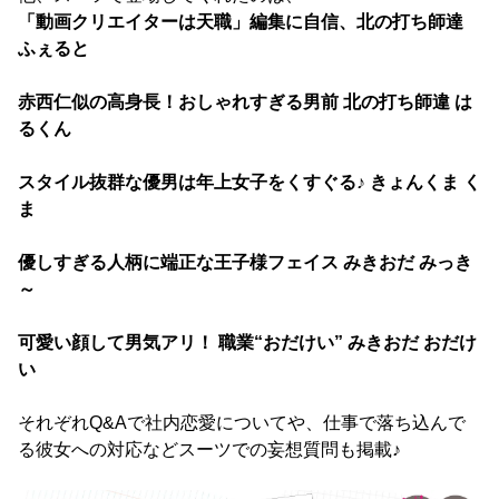
「動画クリエイターは天職」編集に自信、北の打ち師達
ふぇると
赤西仁似の高身長！おしゃれすぎる男前 北の打ち師違 は
るくん
スタイル抜群な優男は年上女子をくすぐる♪ きょんくま く
ま
優しすぎる人柄に端正な王子様フェイス みきおだ みっき
～
可愛い顔して男気アリ！ 職業“おだけい” みきおだ おだけ
い
それぞれQ&Aで社内恋愛についてや、仕事で落ち込んで
る彼女への対応などスーツでの妄想質問も掲載♪