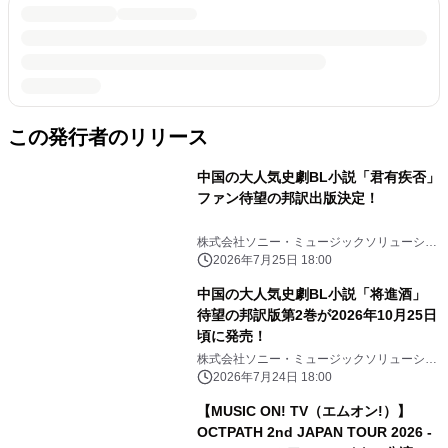
この発行者のリリース
中国の大人気史劇BL小説「君有疾否」
ファン待望の邦訳出版決定！
株式会社ソニー・ミュージックソリューショ
ンズ
2026年7月25日 18:00
中国の大人気史劇BL小説「将進酒」
待望の邦訳版第2巻が2026年10月25日
頃に発売！
株式会社ソニー・ミュージックソリューショ
ンズ
2026年7月24日 18:00
【MUSIC ON! TV（エムオン!）】
OCTPATH 2nd JAPAN TOUR 2026 -