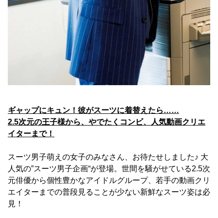
ギャップにキュン！彼がスーツに着替えたら……
2.5次元の王子様から、やでたくコンビ、人気動画クリエ
イターまで！
スーツ男子萌えの女子のみなさん、お待たせしました♪ 大
人気の”スーツ男子企画“が登場。世間を騒がせている2.5次
元俳優から個性豊かなアイドルグループ、若手の動画クリ
エイターまでの普段見ることが少ない新鮮なスーツ姿は必
見！