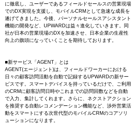
に徹底し、ユーザーであるフィールドセールスの営業現場
でのDX実現を支援し、モバイルCRMとして急速な成長を
遂げてきました。今後、パーソナルセールスアシスタント
機能の開発など、UPWARDは益々進化していきます。同
社が日本の営業現場のDXを加速させ、日本企業の生産性
向上の旗頭になっていくことを期待しております。
■新サービス「AGENT」とは
AGENT(エージェント)は、フィールドワーカーにおける
日々の顧客訪問活動を自動で記録するUPWARDの新サー
ビスです。スマートデバイスを持っているだけで、ご利用
のCRMに顧客訪問日時やこれまでの訪問回数などを自動
で入力、集計してくれます。さらに、ネクストアクション
を推奨する自動レコメンデーション機能など、渉外営業活
動をスマートにする次世代型のモバイルCRMのコアソリ
ューションになります。