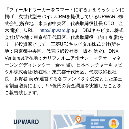
「フィールドワーカーをスマートにする」をミッションに
掲げ、次世代型モバイルCRMを提供しているUPWARD株
式会社(所在地：東京都中央区、代表取締役社長 CEO 金
木 竜介、URL：
http://upward.jp
)は、DBJキャピタル株式
会社(所在地：東京都千代田区、代表取締役 内山 春彦)を
リード投資家として、三菱UFJキャピタル株式会社(所在
地：東京都中央区、代表取締役社長 坂本 信介)、DNX
Ventures(所在地：カリフォルニア州サン・マテオ、マネ
ージングディレクター 倉林 陽)、日本ベンチャーキャピ
タル株式会社(所在地：東京都千代田区、代表取締役社
長 多賀谷 実)が運営する各ファンドを引受先とした第三
者割当増資により、5.5億円の資金調達を実施したことを
ご報告致します。