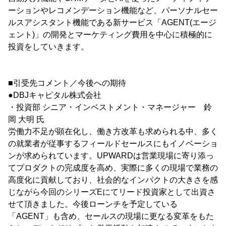
ーションやレコメンデーション機能など、パーソナルセー
ルスアシスタント機能である新サービス「AGENT(エージ
ェント)」の開発とマーケティング費用を中心に積極的に
投資をしていきます。
■引受先コメント／今後への期待
●DBJキャピタル株式会社
・投資部 シニア・インベストメント・マネージャー 鈴
岡 大明 氏
労働力不足が顕在化し、働き方改革も求められる中、多く
の就業者が従事するフィールドセールスにもイノベーショ
ンが求められています。UPWARDは営業現場に寄り添っ
てプロダクトの完成度を高め、実際に多くの現場で業務の
高度化に貢献しており、社会的なインパクトの大きさを感
じながら今回のシリーズEにてリード投資家として出資さ
せて頂きました。今後ローンチを予定している
「AGENT」も含め、セールスの現場に更なる変革をもた