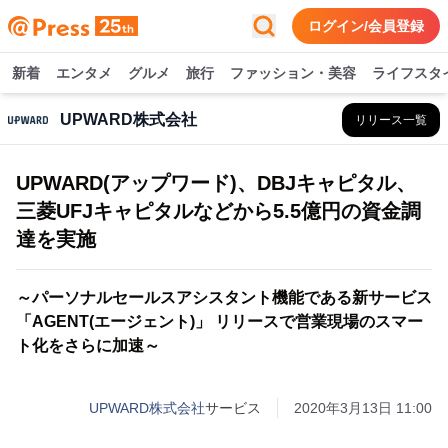
ログイン/会員登録
新着
エンタメ
グルメ
旅行
ファッション・美容
ライフスタ
UPWARD株式会社
リリース一覧
UPWARD(アップワード)、DBJキャピタル、
三菱UFJキャピタルなどから5.5億円の資金調
達を実施
～パーソナルセールスアシスタント機能である新サービス
「AGENT(エージェント)」 リリースで営業現場のスマー
ト化をさらに加速～
UPWARD株式会社
サービス
2020年3月13日 11:00