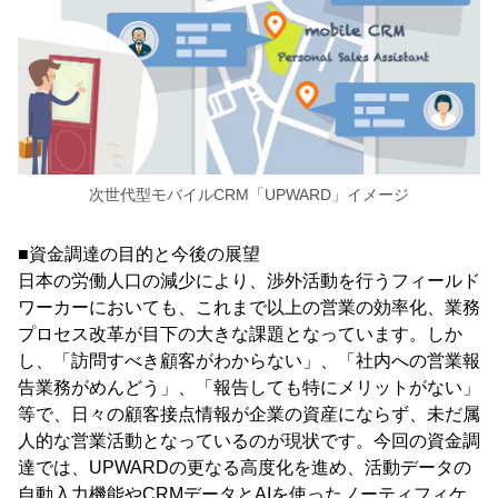
次世代型モバイルCRM「UPWARD」イメージ
■資金調達の目的と今後の展望
日本の労働人口の減少により、渉外活動を行うフィールド
ワーカーにおいても、これまで以上の営業の効率化、業務
プロセス改革が目下の大きな課題となっています。しか
し、「訪問すべき顧客がわからない」、「社内への営業報
告業務がめんどう」、「報告しても特にメリットがない」
等で、日々の顧客接点情報が企業の資産にならず、未だ属
人的な営業活動となっているのが現状です。今回の資金調
達では、UPWARDの更なる高度化を進め、活動データの
自動入力機能やCRMデータとAIを使ったノーティフィケ