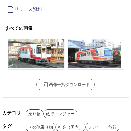
リリース資料
すべての画像
画像一括ダウンロード
カテゴリ
乗り物
旅行・レジャー
タグ
その他乗り物
社会（国内）
レジャー・旅行