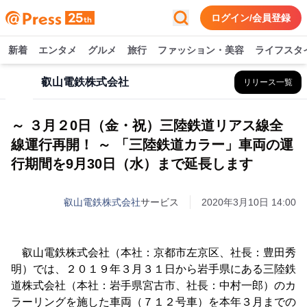
ログイン/会員登録
新着
エンタメ
グルメ
旅行
ファッション・美容
ライフスタ
叡山電鉄株式会社
リリース一覧
～ ３月２0日（金・祝）三陸鉄道リアス線全
線運行再開！ ～ 「三陸鉄道カラー」車両の運
行期間を9月30日（水）まで延長します
叡山電鉄株式会社
サービス
2020年3月10日 14:00
叡山電鉄株式会社（本社：京都市左京区、社長：豊田秀
明）では、２０１９年３月３１日から岩手県にある三陸鉄
道株式会社（本社：岩手県宮古市、社長：中村一郎）のカ
ラーリングを施した車両（７１２号車）を本年３月までの