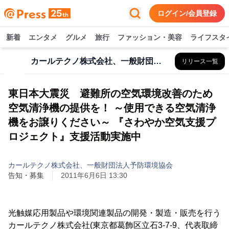
ログイン/会員登録
新着
エンタメ
グルメ
旅行
ファッション・美容
ライフスタ
カールテクノ株式会社、一般財団法人予防環境協会
リリース一覧
東日本大震災 避難所の空気環境改善のため
空気清浄機の提供を！ ～使用できる空気清浄
機をお譲りください～ 『さわやか空気支援プ
ロジェクト』支援活動実施中
カールテクノ株式会社、一般財団法人予防環境協会
告知・募集
2011年6月6日 13:30
光触媒応用製品や環境関連製品の開発・製造・販売を行う
カールテクノ株式会社(東京都葛飾区立石3-7-9、代表取締