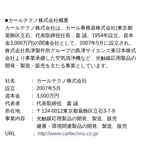
■カールテクノ株式会社概要
カールテクノ株式会社は、カール事務器株式会社(東京都
葛飾区立石、代表取締役社長：森 誠、1954年設立、資本
金3,000万円)の関連会社として、2007年5月に設立され、
株式会社島津製作所グループの島津サイエンス東日本株式
会社より事業承継した空気清浄機など、光触媒応用製品の
開発・製造・販売を主たる事業としています。
社名 ： カールテクノ株式会社
設立 ： 2007年5月
資本金 ： 3,000万円
代表者 ： 代表取締役 森 誠
所在地 ： 〒124-0012東京都葛飾区立石3-7-9
事業内容 ： 光触媒応用製品の開発、製造、販売
健康・環境関連製品の開発、製造、販売
URL ：
http://www.carltechno.co.jp/