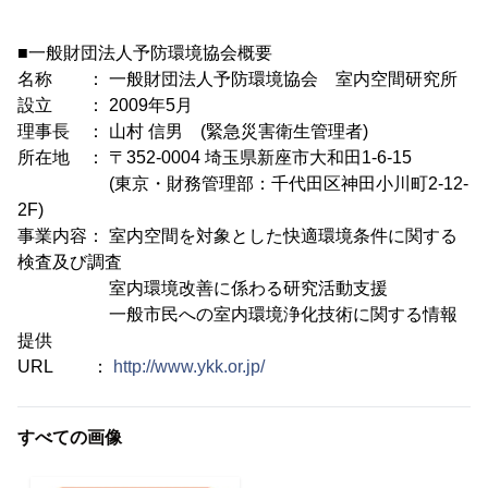
■一般財団法人予防環境協会概要
名称 ： 一般財団法人予防環境協会 室内空間研究所
設立 ： 2009年5月
理事長 ： 山村 信男 (緊急災害衛生管理者)
所在地 ： 〒352-0004 埼玉県新座市大和田1-6-15
(東京・財務管理部：千代田区神田小川町2-12-
2F)
事業内容： 室内空間を対象とした快適環境条件に関する
検査及び調査
室内環境改善に係わる研究活動支援
一般市民への室内環境浄化技術に関する情報
提供
URL ：
http://www.ykk.or.jp/
すべての画像