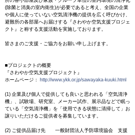
所の各小部屋及び家族・グループ単位の室内環境の清浄化
(除菌と消臭の室内衛生)が必要であると考え、全国の企業
や個人に使っていない空気清浄機の提供を広く呼びかけ、
避難所の各部屋へお届けする『さわやか空気支援プロジェ
クト』と称する支援活動を実施しております。
皆さまのご支援・ご協力をお願い申し上げます。
■プロジェクトの概要
『さわやか空気支援プロジェクト』
ホームページ：
http://www.ykk.or.jp/sawayaka-kuuki.html
(1) 企業及び個人で提供しても良いと思われる「空気清浄
機」、試験場、研究室、メーカー試作、展示品などで眠っ
ている「空気清浄機」を「使用できる状態に清掃して」お
譲りいただけるご提供者を募集しています。
(2) ご提供品届け先 一般財団法人予防環境協会 支援