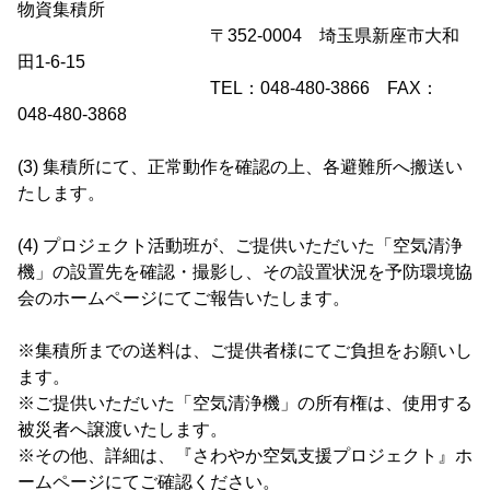
物資集積所
〒352-0004 埼玉県新座市大和
田1-6-15
TEL：048-480-3866 FAX：
048-480-3868
(3) 集積所にて、正常動作を確認の上、各避難所へ搬送い
たします。
(4) プロジェクト活動班が、ご提供いただいた「空気清浄
機」の設置先を確認・撮影し、その設置状況を予防環境協
会のホームページにてご報告いたします。
※集積所までの送料は、ご提供者様にてご負担をお願いし
ます。
※ご提供いただいた「空気清浄機」の所有権は、使用する
被災者へ譲渡いたします。
※その他、詳細は、『さわやか空気支援プロジェクト』ホ
ームページにてご確認ください。