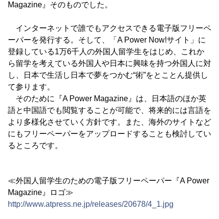
Magazine』そのものでした。
インターネットで誰でもアクセスできる電子版フリーペ
ーパーを発行する。そして、「A Power Now!サイト」に
登録している1万6千人の外国人留学生をはじめ、これか
ら留学を考えている外国人や日本に興味を持つ外国人に対
し、日本で生活し日本で夢をつかむ“術”をとことん提供し
て参ります。
そのために『A Power Magazine』は、日本語のほか英
語と中国語でも閲覧することが可能で、将来的には言語を
より多様化させていく方針です。また、海外のサイトなど
にもフリーペーパーをアップロードすることも検討してい
るところです。
≪外国人留学生のための電子版フリーペーパー『A Power
Magazine』ロゴ≫
http://www.atpress.ne.jp/releases/20678/4_1.jpg