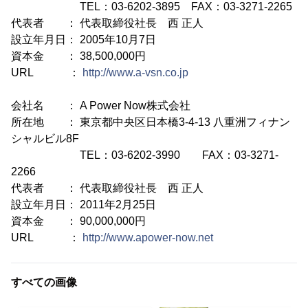
TEL：03-6202-3895 FAX：03-3271-2265
代表者 ： 代表取締役社長 西 正人
設立年月日： 2005年10月7日
資本金 ： 38,500,000円
URL ：
http://www.a-vsn.co.jp
会社名 ： A Power Now株式会社
所在地 ： 東京都中央区日本橋3-4-13 八重洲フィナン
シャルビル8F
TEL：03-6202-3990 FAX：03-3271-
2266
代表者 ： 代表取締役社長 西 正人
設立年月日： 2011年2月25日
資本金 ： 90,000,000円
URL ：
http://www.apower-now.net
すべての画像