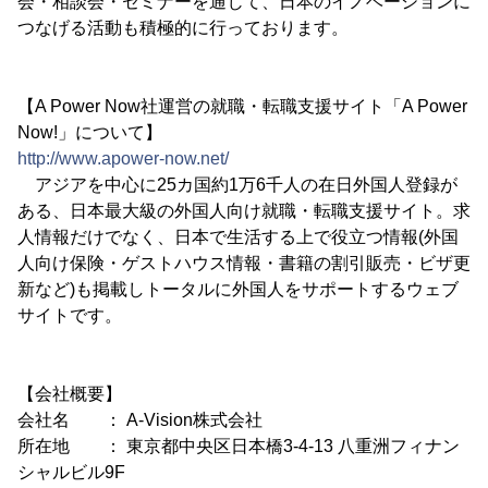
会・相談会・セミナーを通じて、日本のイノベーションに
つなげる活動も積極的に行っております。
【A Power Now社運営の就職・転職支援サイト「A Power
Now!」について】
http://www.apower-now.net/
アジアを中心に25カ国約1万6千人の在日外国人登録が
ある、日本最大級の外国人向け就職・転職支援サイト。求
人情報だけでなく、日本で生活する上で役立つ情報(外国
人向け保険・ゲストハウス情報・書籍の割引販売・ビザ更
新など)も掲載しトータルに外国人をサポートするウェブ
サイトです。
【会社概要】
会社名 ： A-Vision株式会社
所在地 ： 東京都中央区日本橋3-4-13 八重洲フィナン
シャルビル9F