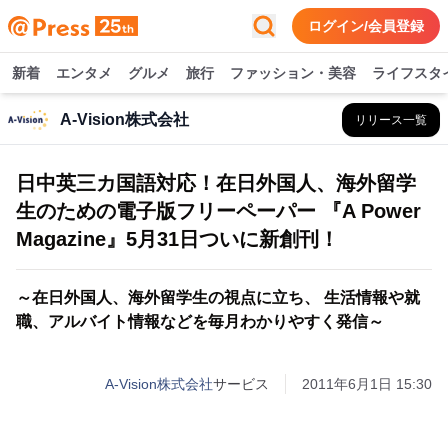
ログイン/会員登録
新着
エンタメ
グルメ
旅行
ファッション・美容
ライフスタ
A-Vision株式会社
リリース一覧
日中英三カ国語対応！在日外国人、海外留学
生のための電子版フリーペーパー 『A Power
Magazine』5月31日ついに新創刊！
～在日外国人、海外留学生の視点に立ち、 生活情報や就
職、アルバイト情報などを毎月わかりやすく発信～
A-Vision株式会社
サービス
2011年6月1日 15:30