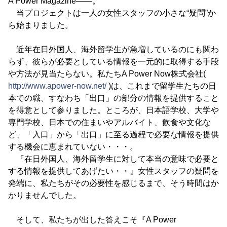
A Power Magazine――。
当プロジェクトは一人の女性スタッフの小さな“疑問”か
ら始まりました。
近年在日外国人、海外留学生が急増しているのにも関わ
らず、彼らが必要としている情報を一元的に取得する手段
や方法が見当たらない。私たちA Power Now株式会社(
http://www.apower-now.net/
)は、これまで留学生たちの日
本での職、すなわち「出口」の部分の情報を提供すること
を得意として参りました。ところが、日本語学校、大学や
専門学校、日本での住まいやアルバイト、飲食や文化な
ど、「入口」から「出口」に至る過程で必要な情報を提供
する機会に恵まれていない・・・。
『在日外国人、海外留学生に対して本当の意味で必要と
する情報を提供してあげたい・・』女性スタッフの疑問を
発端に、私たちがその必要性を感じるまで、そう時間はか
かりませんでした。
そして、私たちが出した答えこそ『A Power