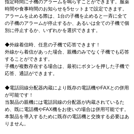
指定時間に子機のアラームを鳴らすことができます。服薬
時間や食事時間のお知らせを5セットまで設定できます。
アラームを止める際は、1台の子機を止めると一斉に全て
の子機のアラームが停止するか、あるいは全ての子機で個
別に停止するか、いずれかを選択できます。
◆外線着信時、任意の子機で応答できます！
外線から着信があった場合、親機のみでなく子機でも応答
することができます。
子機が複数存在する場合は、最初にボタンを押した子機で
応答、通話ができます。
◆電話回線分配器内蔵により既存の電話機やFAXとの併用
が可能です！
当製品の親機には電話回線の分配器が内蔵されているた
め、既に電話機やFAX機をお使いの場合は併用可能です。
本製品を導入するために既存の電話機と交換する必要はあ
りません。