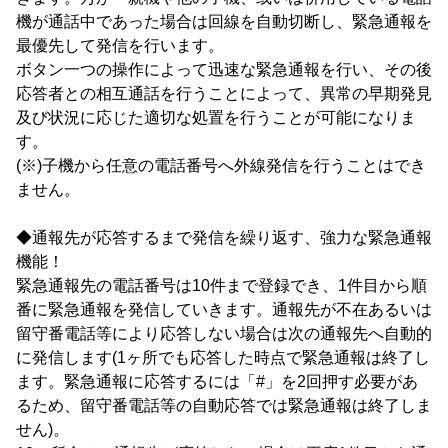
機が通話中であった場合は回線を自動切断し、緊急通報を
最優先して発信を行います。
ボタン一つの操作によって迅速な緊急通報を行い、その後
応答者との相互通話を行うことによって、異常の早期発見
及び状況に応じた適切な処置を行うことが可能になりま
す。
(※)子機から任意の電話番号へ外線発信を行うことはでき
ません。
◆通報先が応答するまで発信を繰り返す、強力な緊急通報
機能！
緊急通報先の電話番号は10件まで登録でき、1件目から順
番に緊急通報を発信していきます。通報先が不在あるいは
留守番電話等により応答しない場合は次の通報先へ自動的
に発信します(1ヶ所でも応答した時点で緊急通報は終了し
ます。緊急通報に応答するには「#」を2回押す必要があ
るため、留守番電話等の自動応答では緊急通報は終了しま
せん)。