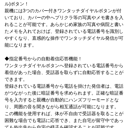
ル)ボタン！
親機には3つのカバー付きワンタッチダイヤルボタンが付
いており、カバーの中へプリクラ等の写真やメモ書きを入
れることが可能です。あらかじめ家族の写真や病院と書い
たメモを入れておけば、登録されている電話番号を識別し
やすくなり、直感的な操作でワンタッチダイヤル発信が可
能になります。
◆指定番号からの自動着信応答機能！
ワンタッチダイヤルボタンへ登録されている電話番号から
着信があった場合、受話器を取らずに自動応答することが
できます。
登録されている電話番号から電話を掛けた発信者は、電話
がつながった後に暗証番号を求められます。正確な暗証番
号を入力すると親機が自動的にハンズフリーモードとな
り、周囲の音を聞きながら相互通話が可能になります。
この機能を使用すれば、体が不自由で受話器を取ることが
困難な場合でも電話に応答でき、また自宅が留守中であっ
ても外出先から自宅の様子を確認することが可能です。