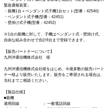
緊急通報装置」
・親機1台＋ペンダント式子機1台セット(型番：42540)
・ペンダント式子機(型番：42451)
・壁掛け式子機(型番：42452)
※1台の親機に対して、子機はペンダント式・壁掛け式、
自由な組み合わせで合計8台まで登録できます。
【販売パートナーについて】
九州沖通信機株式会社 様
九州沖通信機株式会社様をはじめ、今後多数の販売パート
ナー様より販売いたします。販売をご希望される場合は、
当社までご相談ください。
【製品仕様】
■親機
適用回線 ： 一般電話回線