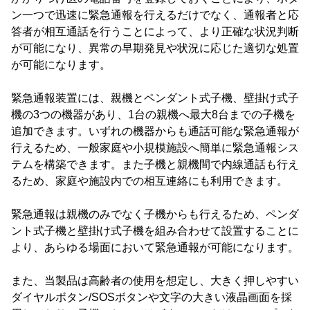
ン一つで迅速に緊急通報を行えるだけでなく、通報者と応
答者が相互通話を行うことによって、より正確な状況判断
が可能になり、異常の早期発見や状況に応じた適切な処置
が可能になります。
緊急通報装置には、親機とペンダント式子機、壁掛け式子
機の3つの機器があり、1台の親機へ最大8台までの子機を
追加できます。いずれの機器からも通話可能な緊急通報が
行えるため、一般家庭や小規模施設へ簡単に緊急通報シス
テムを構築できます。また子機と親機間で内線通話も行え
るため、家庭や施設内での相互連絡にも利用できます。
緊急通報は親機のみでなく子機からも行えるため、ペンダ
ント式子機と壁掛け式子機を組み合わせて設置することに
より、あらゆる場面において緊急通報が可能になります。
また、当製品は高齢者の使用を想定し、大きく押しやすい
ダイヤルボタン/SOSボタンや文字の大きい液晶画面を採