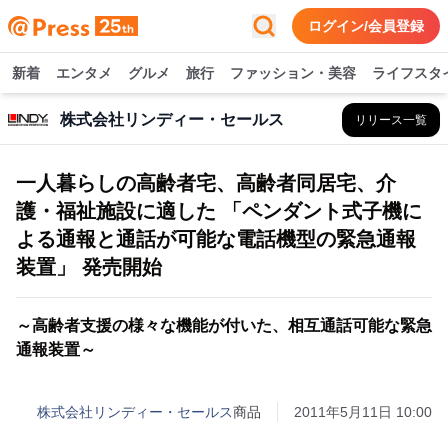
ログイン/会員登録
新着
エンタメ
グルメ
旅行
ファッション・美容
ライフスタ
株式会社リンディー・セールス
リリース一覧
一人暮らしの高齢者宅、高齢者同居宅、介
護・福祉施設に適した 「ペンダント式子機に
よる通報と通話が可能な電話機型の緊急通報
装置」 発売開始
～高齢者支援の様々な機能が付いた、相互通話可能な緊急
通報装置～
株式会社リンディー・セールス
商品
2011年5月11日 10:00