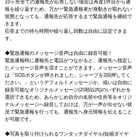
10ヶ所全ての通報先が応答しない場合は再度1件目から通
報を繰り返すため、万が一緊急通報者が身動きが取れない
状態となっても、通報先が応答するまで緊急通報を継続で
きます。
応答までの待ち時間や繰り返し回数は自由に設定できま
す。
◆緊急通報のメッセージ音声は自由に録音可能！
緊急通報時に通報先と電話がつながると、通報先へ指定し
たメッセージ音声を流すことができます。メッセージ音声
は「SOSボタンが押されました。シャープを2回押してく
ださい。」というデフォルトメッセージか、或いは自由に
録音可能なオリジナルメッセージ(20秒以内)のいずれかを
選択できるため、あらかじめ自分の名前や住所等をオリジ
ナルメッセージへ録音しておけば、万が一声が出せない状
況で緊急通報を行っても、通報先へ身元情報を伝えること
が可能です。
◆写真を取り付けられるワンタッチダイヤル(短縮ダイヤ