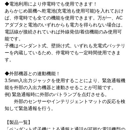
◆電池利用により停電時でも使用できます！
あらかじめ親機へ乾電池(充電池も使用可能)を入れておけ
ば、停電時でも全ての機能を使用できます。万が一、AC
アダプタと電池のいずれからも電力を得られない場合は、
電話線が接続されていれば外線発信/着信機能のみ使用可
能です。
子機はペンダント式、壁掛け式、いずれも充電式バッテリ
ーを内蔵しているため、停電時でも一定時間使用できま
す。
◆外部機器との連動機能！
3.5mm入出力ジャックを使用することにより、緊急通報機
能を外部の入出力機器と連動させることが可能です。
例) 緊急通報時に外部のパトランプを点灯させる。
外部のセンサーやインテリジェントマットの反応を検
知して緊急通報を行う。
【製品一覧】
「ペンダント式子機による通報と通話が可能な電話機型の