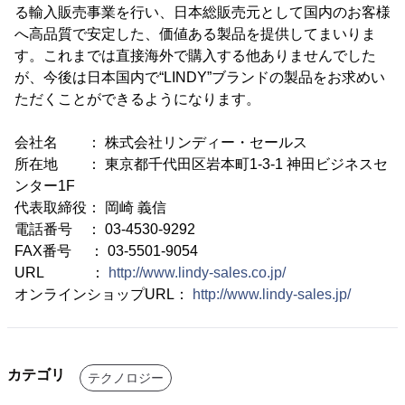
る輸入販売事業を行い、日本総販売元として国内のお客様
へ高品質で安定した、価値ある製品を提供してまいりま
す。これまでは直接海外で購入する他ありませんでした
が、今後は日本国内で“LINDY”ブランドの製品をお求めい
ただくことができるようになります。
会社名 ： 株式会社リンディー・セールス
所在地 ： 東京都千代田区岩本町1-3-1 神田ビジネスセ
ンター1F
代表取締役： 岡崎 義信
電話番号 ： 03-4530-9292
FAX番号 ： 03-5501-9054
URL ：
http://www.lindy-sales.co.jp/
オンラインショップURL：
http://www.lindy-sales.jp/
カテゴリ
テクノロジー