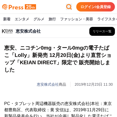
ログイン/会員登録
新着
エンタメ
グルメ
旅行
ファッション・美容
ライフスタ
恵安株式会社
リリース一覧
恵安、ニコチン0mg・タール0mgの電子たば
こ「Lolly」新発売 12月20日(金)より直営ショ
ップ「KEIAN DIRECT」限定で 販売開始しま
した
恵安株式会社
商品
2019年12月23日 11:30
PC・タブレット周辺機器販売の恵安株式会社(本社：東京
都豊島区、代表取締役：黄 安信)は、2019年11月29日に
新製品発表会を行い、当社が企画し製品化した電子たばこ