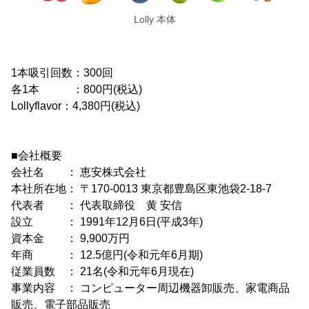
Lolly 本体
1本吸引回数：300回
各1本 ：800円(税込)
Lollyflavor：4,380円(税込)
■会社概要
会社名 ： 恵安株式会社
本社所在地： 〒170-0013 東京都豊島区東池袋2-18-7
代表者 ： 代表取締役 黄 安信
設立 ： 1991年12月6日(平成3年)
資本金 ： 9,900万円
年商 ： 12.5億円(令和元年6月期)
従業員数 ： 21名(令和元年6月現在)
事業内容 ： コンピューター周辺機器卸販売、家電商品
販売、電子部品販売