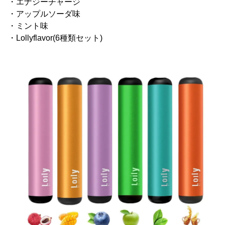
・エナジーチャージ
・アップルソーダ味
・ミント味
・Lollyflavor(6種類セット)