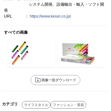
システム開発、設備輸出・輸入・ソフト開
発
URL ：
https://www.keian.co.jp/
すべての画像
画像一括ダウンロード
カテゴリ
ライフスタイル
ファッション・美容