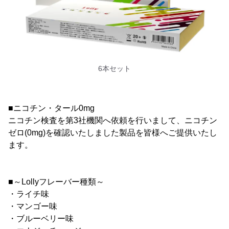
6本セット
■ニコチン・タール0mg
ニコチン検査を第3社機関へ依頼を行いまして、ニコチン
ゼロ(0mg)を確認いたしました製品を皆様へご提供いたし
ます。
■～Lollyフレーバー種類～
・ライチ味
・マンゴー味
・ブルーベリー味