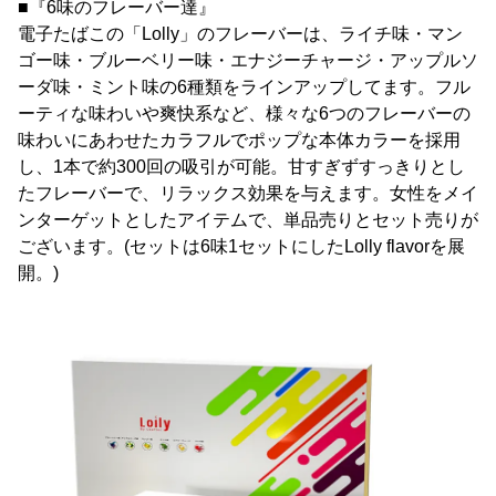
■『6味のフレーバー達』
電子たばこの「Lolly」のフレーバーは、ライチ味・マン
ゴー味・ブルーベリー味・エナジーチャージ・アップルソ
ーダ味・ミント味の6種類をラインアップしてます。フル
ーティな味わいや爽快系など、様々な6つのフレーバーの
味わいにあわせたカラフルでポップな本体カラーを採用
し、1本で約300回の吸引が可能。甘すぎずすっきりとし
たフレーバーで、リラックス効果を与えます。女性をメイ
ンターゲットとしたアイテムで、単品売りとセット売りが
ございます。(セットは6味1セットにしたLolly flavorを展
開。)