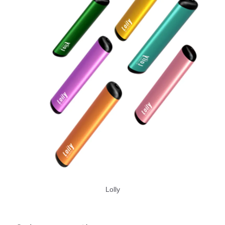
Lolly