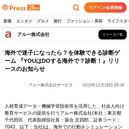
ログイン/会員登録
新着
エンタメ
グルメ
旅行
ファッション・美容
ライフスタ
アルー株式会社
リリース一覧
海外で迷子になったら？を体験できる診断ゲ
ーム 『YOUはDOする海外で？診断！』リリ
ースのお知らせ
アルー株式会社
サービス
2019年12月18日 09:30
人材育成データ・機械学習技術等を活用した、社会人向け
教育サービスの提供を行うアルー株式会社(本社：東京都
千代田区、代表取締役社長：落合 文四郎、証券コード：
7043、以下：当社)は、海外での行動をシミュレーション