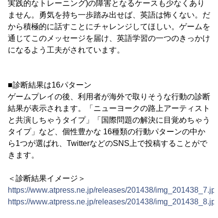
実践的なトレーニング)の障害となるケースも少なくあり
ません。勇気を持ち一歩踏み出せば、英語は怖くない。だ
から積極的に話すことにチャレンジしてほしい。ゲームを
通じてこのメッセージを届け、英語学習の一つのきっかけ
になるよう工夫がされています。
■診断結果は16パターン
ゲームプレイの後、利用者が海外で取りそうな行動の診断
結果が表示されます。「ニューヨークの路上アーティスト
と共演しちゃうタイプ」「国際問題の解決に目覚めちゃう
タイプ」など、個性豊かな 16種類の行動パターンの中か
ら1つが選ばれ、TwitterなどのSNS上で投稿することがで
きます。
＜診断結果イメージ＞
https://www.atpress.ne.jp/releases/201438/img_201438_7.jp
https://www.atpress.ne.jp/releases/201438/img_201438_8.jp