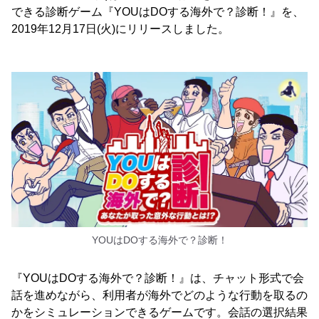
できる診断ゲーム『YOUはDOする海外で？診断！』を、
2019年12月17日(火)にリリースしました。
YOUはDOする海外で？診断！
『YOUはDOする海外で？診断！』は、チャット形式で会
話を進めながら、利用者が海外でどのような行動を取るの
かをシミュレーションできるゲームです。会話の選択結果