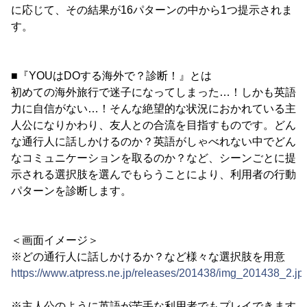
に応じて、その結果が16パターンの中から1つ提示されま
す。
■『YOUはDOする海外で？診断！』とは
初めての海外旅行で迷子になってしまった…！しかも英語
力に自信がない…！そんな絶望的な状況におかれている主
人公になりかわり、友人との合流を目指すものです。どん
な通行人に話しかけるのか？英語がしゃべれない中でどん
なコミュニケーションを取るのか？など、シーンごとに提
示される選択肢を選んでもらうことにより、利用者の行動
パターンを診断します。
＜画面イメージ＞
※どの通行人に話しかけるか？など様々な選択肢を用意
https://www.atpress.ne.jp/releases/201438/img_201438_2.jp
※主人公のように英語が苦手な利用者でもプレイできます