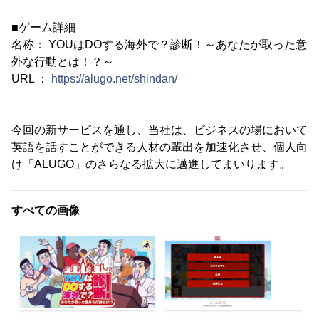
■ゲーム詳細
名称： YOUはDOする海外で？診断！～あなたが取った意
外な行動とは！？～
URL ：
https://alugo.net/shindan/
今回の新サービスを通し、当社は、ビジネスの場において
英語を話すことができる人材の輩出を加速化させ、個人向
け「ALUGO」のさらなる拡大に邁進してまいります。
すべての画像