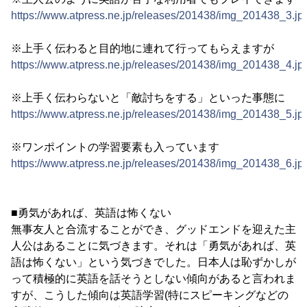
https://www.atpress.ne.jp/releases/201438/img_201438_3.jp
※上手く伝わると目的地に連れて行ってもらえますが
https://www.atpress.ne.jp/releases/201438/img_201438_4.jp
※上手く伝わらないと「敵討ちをする」といった事態に
https://www.atpress.ne.jp/releases/201438/img_201438_5.jp
※ワンポイントの学習要素も入っています
https://www.atpress.ne.jp/releases/201438/img_201438_6.jp
■勇気があれば、英語は怖くない
無事友人と合流することができ、グッドエンドを迎えた主
人公はあることに気づきます。それは「勇気があれば、英
語は怖くない」という気づきでした。日本人は恥ずかしが
って積極的に英語を話そうとしない傾向があると言われま
すが、こうした傾向は英語学習(特にスピーキングなどの