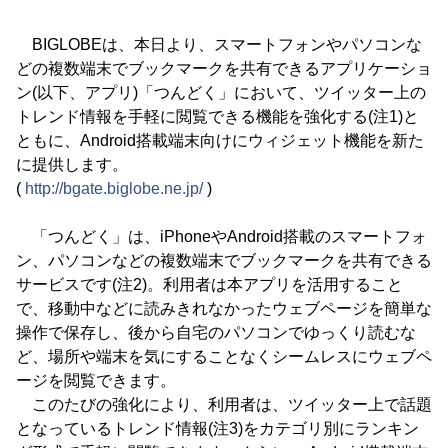
BIGLOBEは、本日より、スマートフォンやパソコンな
どの複数端末でブックマークを共有できるアプリケーショ
ン(以下、アプリ)「つんどく」において、ツイッター上の
トレンド情報を手軽に閲覧できる機能を強化する(注1)と
ともに、Android搭載端末向けにウィジェット機能を新た
に提供します。
(
http://bgate.biglobe.ne.jp/
)
「つんどく」は、iPhoneやAndroid搭載のスマートフォ
ン、パソコンなどの複数端末でブックマークを共有できる
サービスです(注2)。利用者は本アプリを活用すること
で、移動中などに読みきれなかったウェブページを簡単な
操作で保存し、後から自宅のパソコンでゆっくり読むな
ど、場所や端末を気にすることなくシームレスにウェブペ
ージを閲覧できます。
このたびの強化により、利用者は、ツイッター上で話題
となっているトレンド情報(注3)をカテゴリ別にランキン