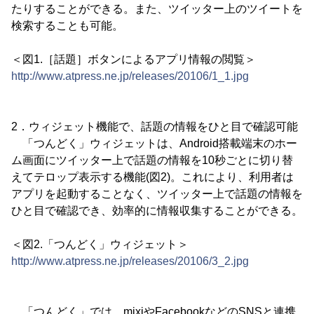
たりすることができる。また、ツイッター上のツイートを
検索することも可能。
＜図1.［話題］ボタンによるアプリ情報の閲覧＞
http://www.atpress.ne.jp/releases/20106/1_1.jpg
2．ウィジェット機能で、話題の情報をひと目で確認可能
「つんどく」ウィジェットは、Android搭載端末のホー
ム画面にツイッター上で話題の情報を10秒ごとに切り替
えてテロップ表示する機能(図2)。これにより、利用者は
アプリを起動することなく、ツイッター上で話題の情報を
ひと目で確認でき、効率的に情報収集することができる。
＜図2.「つんどく」ウィジェット＞
http://www.atpress.ne.jp/releases/20106/3_2.jpg
「つんどく」では、mixiやFacebookなどのSNSと連携