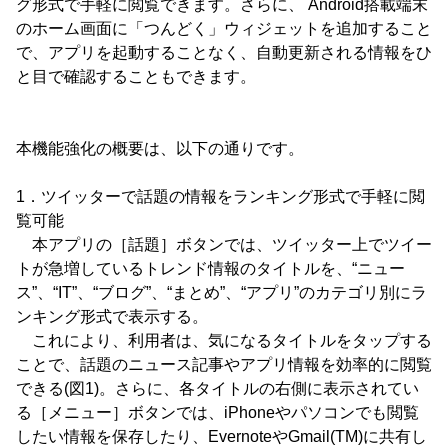
グ形式で手軽に閲覧できます。さらに、 Android搭載端末
のホーム画面に「つんどく」ウィジェットを追加すること
で、アプリを起動することなく、自動更新される情報をひ
と目で確認することもできます。
本機能強化の概要は、以下の通りです。
1．ツイッターで話題の情報をランキング形式で手軽に閲
覧可能
本アプリの［話題］ボタンでは、ツイッター上でツイー
トが急増しているトレンド情報のタイトルを、“ニュー
ス”、“IT”、“ブログ”、“まとめ”、“アプリ”のカテゴリ別にラ
ンキング形式で表示する。
これにより、利用者は、気になるタイトルをタップする
ことで、話題のニュース記事やアプリ情報を効率的に閲覧
できる(図1)。さらに、各タイトルの右側に表示されてい
る［メニュー］ボタンでは、iPhoneやパソコンでも閲覧
したい情報を保存したり、EvernoteやGmail(TM)に共有し