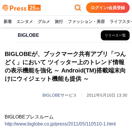
ログイン/会員登録
新着
エンタメ
グルメ
旅行
ファッション・美容
ライフスタ
BIGLOBE
リリース一覧
BIGLOBEが、ブックマーク共有アプリ「つん
どく」において ツイッター上のトレンド情報
の表示機能を強化 ～ Android(TM)搭載端末向
けにウィジェット機能も提供 ～
BIGLOBE
サービス
2011年5月10日 13:30
BIGLOBEプレスルーム
http://www.biglobe.co.jp/press/2011/05/110510-1.html