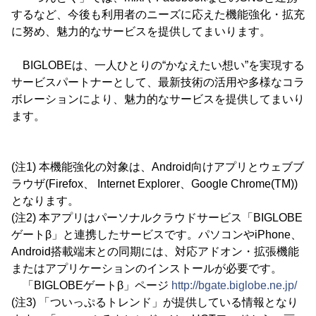
するなど、今後も利用者のニーズに応えた機能強化・拡充
に努め、魅力的なサービスを提供してまいります。
BIGLOBEは、一人ひとりの“かなえたい想い”を実現する
サービスパートナーとして、最新技術の活用や多様なコラ
ボレーションにより、魅力的なサービスを提供してまいり
ます。
(注1) 本機能強化の対象は、Android向けアプリとウェブブ
ラウザ(Firefox、 Internet Explorer、Google Chrome(TM))
となります。
(注2) 本アプリはパーソナルクラウドサービス「BIGLOBE
ゲートβ」と連携したサービスです。パソコンやiPhone、
Android搭載端末との同期には、対応アドオン・拡張機能
またはアプリケーションのインストールが必要です。
「BIGLOBEゲートβ」ページ
http://bgate.biglobe.ne.jp/
(注3) 「ついっぷるトレンド」が提供している情報となり