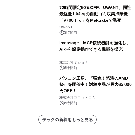
72時間限定50％OFF、UWANT、同社
最軽量1.04kgの自動ゴミ収集掃除機
「V700 Pro」をMakuakeで発売
UWANT
3時間前
lmessage、MCP接続機能を強化し、
AIから設定操作できる機能を拡充
株式会社ミショナ
6時間前
パソコン工房、『猛進！怒涛のAMD
祭』を開催中！対象商品が最大65,000
円OFF！
株式会社ユニットコム
6時間前
テックの新着をもっと見る