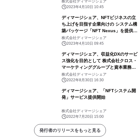
株式会社ディマージシェア
2023年4月10日 10:45
ディマージシェア、NFTビジネスの立
ち上げを目指す企業向けの システム構
築パッケージ「NFT Nexus」を提供開
始
株式会社ディマージシェア
2023年4月10日 09:45
ディマージシェア、収益化DXのサービ
ス強化を目的として 株式会社クロス・
マーケティンググループと資本業務提
携
株式会社ディマージシェア
2022年8月30日 16:30
ディマージシェア、「NFTシステム開
発」サービス提供開始
株式会社ディマージシェア
2022年7月20日 15:00
発行者のリリースをもっと見る