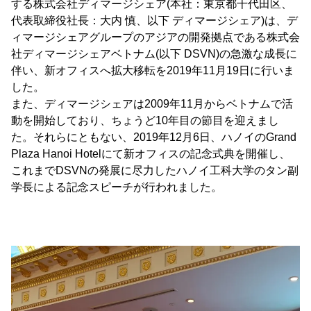
する株式会社ディマージシェア(本社：東京都千代田区、
代表取締役社長：大内 慎、以下 ディマージシェア)は、デ
ィマージシェアグループのアジアの開発拠点である株式会
社ディマージシェアベトナム(以下 DSVN)の急激な成長に
伴い、新オフィスへ拡大移転を2019年11月19日に行いま
した。
また、ディマージシェアは2009年11月からベトナムで活
動を開始しており、ちょうど10年目の節目を迎えまし
た。それらにともない、2019年12月6日、ハノイのGrand
Plaza Hanoi Hotelにて新オフィスの記念式典を開催し、
これまでDSVNの発展に尽力したハノイ工科大学のタン副
学長による記念スピーチが行われました。