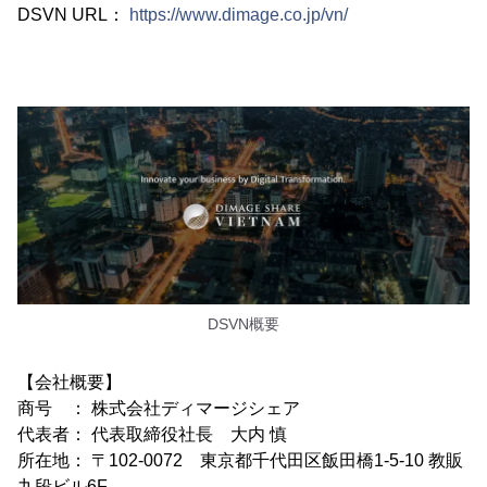
DSVN URL：
https://www.dimage.co.jp/vn/
DSVN概要
【会社概要】
商号 ： 株式会社ディマージシェア
代表者： 代表取締役社長 大内 慎
所在地： 〒102-0072 東京都千代田区飯田橋1-5-10 教販
九段ビル6F