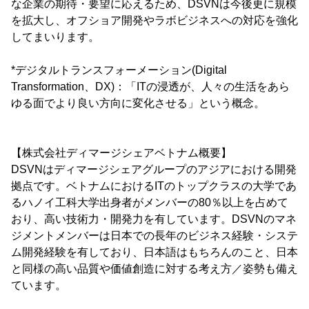
な企業の期待・要望に応えるため、DSVNは今後更に規模
を拡大し、オフショア開発やラボビジネスへの対応を強化
してまいります。
*デジタルトランスフォーメーション(Digital
Transformation、DX)：「ITの浸透が、人々の生活をあら
ゆる面でより良い方向に変化させる」という概念。
【株式会社ディマージシェアベトナム概要】
DSVNはディマージシェアグループのアジアにおける開発
拠点です。ベトナムにおけるITのトップクラスの大学であ
るハノイ工科大学出身者がメンバーの80％以上を占めて
おり、高い技術力・開発力を有しています。DSVNのマネ
ジメントメンバーは日本での長年のビジネス経験・システ
ム開発経験を有しており、日本語はもちろんのこと、日本
と同様の高い品質や価値創造に対する考え方／姿勢も備え
ています。