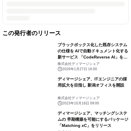
この発行者のリリース
ブラックボックス化した既存システム
の仕様を AIで自動ドキュメント化する
新サービス 「CodeReverse AI」を提
供開始
株式会社ディマージシェア
2026年1月27日 16:00
ディマージシェア、ITエンジニアの採
用拡大を目指し 新潟オフィスを開設
株式会社ディマージシェア
2023年10月18日 09:00
ディマージシェア、マッチングシステ
ムの 早期構築を可能にするパッケージ
「Matching xC」をリリース