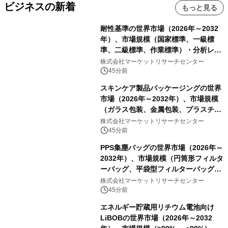
ビジネスの新着
もっと見る
耐性基準の世界市場（2026年～2032
年）、市場規模（国家標準、一級標
準、二級標準、作業標準）・分析レポ
ートを発表
株式会社マーケットリサーチセンター
45分前
スキンケア製品パッケージングの世界
市場（2026年～2032年）、市場規模
（ガラス包装、金属包装、プラスチッ
ク包装、その他）・分析レポートを発
株式会社マーケットリサーチセンター
表
45分前
PPS集塵バッグの世界市場（2026年～
2032年）、市場規模（円筒形フィルタ
ーバッグ、平袋型フィルターバッグ、
プリーツフィルターバッグ、その
株式会社マーケットリサーチセンター
他）・分析レポートを発表
45分前
エネルギー貯蔵用リチウム電池向け
LiBOBの世界市場（2026年～2032