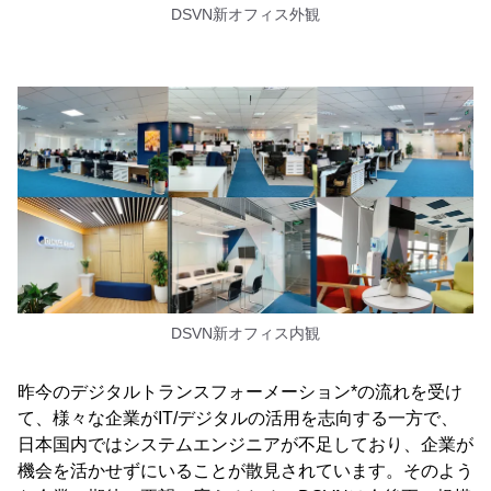
DSVN新オフィス外観
DSVN新オフィス内観
昨今のデジタルトランスフォーメーション*の流れを受け
て、様々な企業がIT/デジタルの活用を志向する一方で、
日本国内ではシステムエンジニアが不足しており、企業が
機会を活かせずにいることが散見されています。そのよう