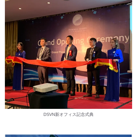
DSVN新オフィス記念式典