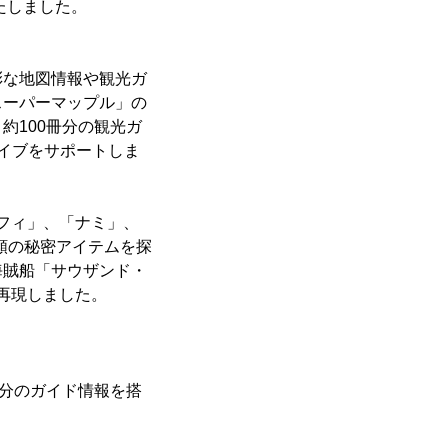
たしました。
彩な地図情報や観光ガ
スーパーマップル」の
約100冊分の観光ガ
イブをサポートしま
ルフィ」、「ナミ」、
種類の秘密アイテムを探
海賊船「サウザンド・
を再現しました。
冊分のガイド情報を搭