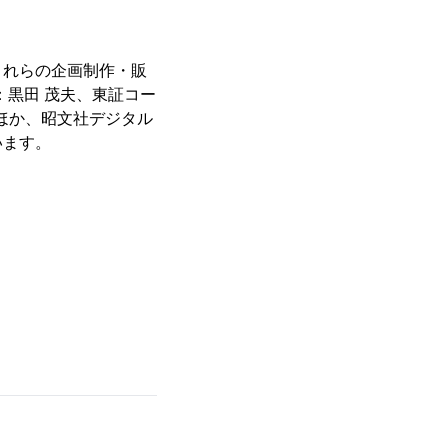
これらの企画制作・販
：黒田 茂夫、東証コー
のほか、昭文社デジタル
います。