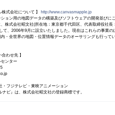
ル株式会社について 】
http://www.canvasmapple.jp
ーション用の地図データの構築及びソフトウェアの開発並びに
、株式会社昭文社(所在地：東京都千代田区、代表取締役社長
社として、2006年9月に設立いたしました。現在はこれらの事業
国内・全世界の地図・位置情報データのオーサリングも行って
い合わせ先 】
ルセンター
55
o.jp
集英社・フジテレビ・東映アニメーション
ップルナビ』は、株式会社昭文社の登録商標です。