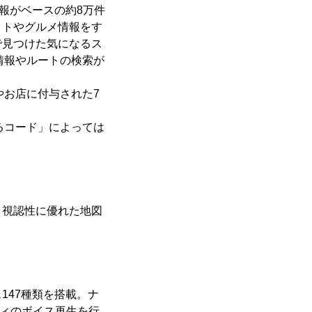
報がベースの約8万件
ットやグルメ情報をす
で見つけた気になるス
情報やルートの検索が
やお店に付与された7
るコード」によっては
。視認性に優れた地図
147種類を搭載。ナ
ィのボイス再生を行