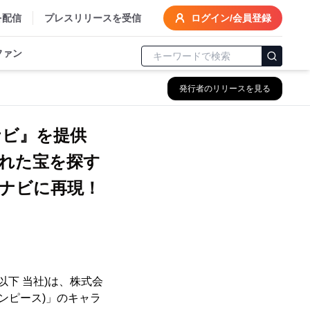
を配信
プレスリリースを受信
ログイン/会員登録
ファン
発行者のリリースを見る
ルナビ』を提供
された宝を探す
ナビに再現！
下 当社)は、株式会
(ワンピース)」のキャラ