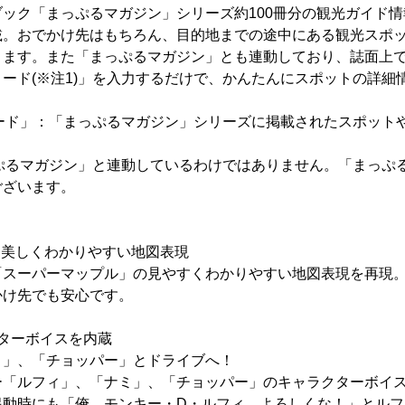
ック「まっぷるマガジン」シリーズ約100冊分の観光ガイド情
載。おでかけ先はもちろん、目的地までの途中にある観光スポ
きます。また「まっぷるマガジン」とも連動しており、誌面上
ード(※注1)」を入力するだけで、かんたんにスポットの詳細
コード」：「まっぷるマガジン」シリーズに掲載されたスポット
っぷるマガジン」と連動しているわけではありません。「まっぷ
ございます。
、美しくわかりやすい地図表現
「スーパーマップル」の見やすくわかりやすい地図表現を再現
かけ先でも安心です。
クターボイスを内蔵
」、「チョッパー」とドライブへ！
「ルフィ」、「ナミ」、「チョッパー」のキャラクターボイス
起動時にも「俺、モンキー・D・ルフィ。よろしくな！」とルフ