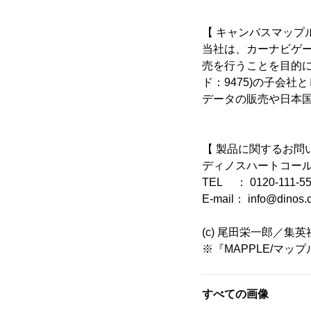
【 キャンバスマップ
当社は、カーナビゲ
売を行うことを目的に
ド：9475)の子会
データの販売や日本
【 製品に関するお問
ディノスハートコー
TEL ： 0120-111-5
E-mail： info@dinos.c
(c) 尾田栄一郎／
※『MAPPLE/マ
すべての画像