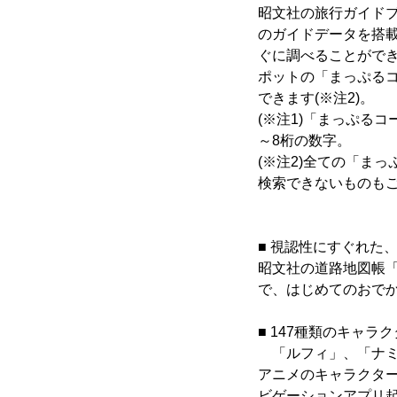
昭文社の旅行ガイドブ
のガイドデータを搭
ぐに調べることがで
ポットの「まっぷるコ
できます(※注2)。
(※注1)「まっぷる
～8桁の数字。
(※注2)全ての「ま
検索できないものも
■ 視認性にすぐれた
昭文社の道路地図帳
で、はじめてのおで
■ 147種類のキャラ
「ルフィ」、「ナミ
アニメのキャラクター
ビゲーションアプリ