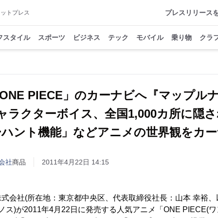
プレスリリース
アットプレス
フスタイル
スポーツ
ビジネス
テック
モバイル
乗り物
クラ
ONE PIECE」のカーナビへ『マップ
キャラクターボイス、全国1,000カ所に隠
ーハント機能」などアニメの世界観をカー
会社
商品
2011年4月22日 14:15
式会社(所在地：東京都中央区、代表取締役社長：山本 幸裕、以
ノス)が2011年4月22日に発売する人気アニメ「ONE PIECE