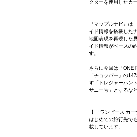
クターを使用したカ
『マップルナビ』は
イド情報を搭載した
地図表現を再現した見
イド情報がベースの
す。
さらに今回は「ONE
「チョッパー」の14
す「トレジャーハン
サニー号」とするなど
【 「ワンピース カー
はじめての旅行先でも
載しています。