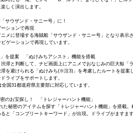
に楽しく演出します。
が「サウザンド・サニー号」に！
ゲーションで再現
アニメに登場する海賊船「サウザンド・サニー号」となり表示さ
をナビゲーションで再現しています。
ち」を提案 「ぬけみちアシスト」機能を搭載
と渋滞と判断して、ナビ画面上にアニメでおなじみの巨大鯨「
滞を避けられる「ぬけみち(※注3)」を考慮したルートを提案
なドライブをサポートします。
」は全国31都道府県主要部に対応しています。
秘密のお宝探し！ 「トレジャーハント機能」
隠された秘密のアイテムを探す「トレジャーハント機能」を搭載。
めると「コンプリートキーワード」が出現。ドライブがますま