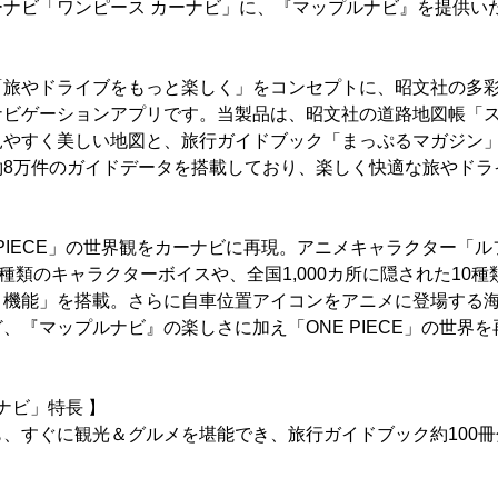
ーナビ「ワンピース カーナビ」に、『マップルナビ』を提供い
「旅やドライブをもっと楽しく」をコンセプトに、昭文社の多
ナビゲーションアプリです。当製品は、昭文社の道路地図帳「
やすく美しい地図と、旅行ガイドブック「まっぷるマガジン」
約8万件のガイドデータを搭載しており、楽しく快適な旅やドラ
 PIECE」の世界観をカーナビに再現。アニメキャラクター「
7種類のキャラクターボイスや、全国1,000カ所に隠された10
ト機能」を搭載。さらに自車位置アイコンをアニメに登場する
、『マップルナビ』の楽しさに加え「ONE PIECE」の世界
ナビ」特長 】
、すぐに観光＆グルメを堪能でき、旅行ガイドブック約100