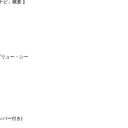
ナビ」概要 】
ブリュー・シー
ナンバー付き)