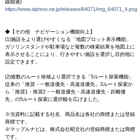
線開通)
https://www.atpress.ne.jp/releases/64071/img_64071_4.png
◆【その他 ナビゲーション機能向上】
(1)施設をより選びやすくなる「地図プロット表示機能」
ガソリンスタンドや駐車場など複数の検索結果を地図上に
表示させることにより、行きやすい施設を選択し目的地に
設定できます。
(2)複数のルート候補より選択できる「5ルート探索機能」
従来の「推奨・一般道優先・高速道優先」3ルート探索か
ら「推奨1・推奨2・一般道優先・高速道優先・距離優
先」の5ルート探索に選択幅を広げました。
※当資料に記載する社名、商品名は各社の商標または登録
商標です。
※マップルナビは、株式会社昭文社の登録商標または商標
です。