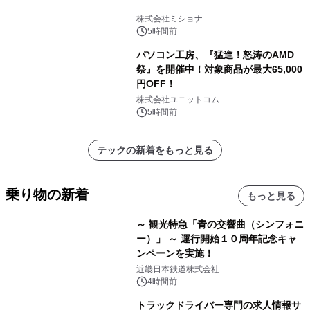
株式会社ミショナ
5時間前
パソコン工房、『猛進！怒涛のAMD
祭』を開催中！対象商品が最大65,000
円OFF！
株式会社ユニットコム
5時間前
テックの新着をもっと見る
乗り物の新着
もっと見る
～ 観光特急「青の交響曲（シンフォニ
ー）」 ～ 運行開始１０周年記念キャ
ンペーンを実施！
近畿日本鉄道株式会社
4時間前
トラックドライバー専門の求人情報サ