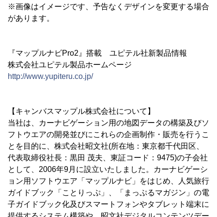
※画像はイメージです、予告なくデザインを変更する場合
があります。
『マップルナビPro2』搭載 ユピテル社新製品情報
株式会社ユピテル製品ホームページ
http://www.yupiteru.co.jp/
【キャンバスマップル株式会社について】
当社は、カーナビゲーション用の地図データの構築及びソ
フトウエアの開発並びにこれらの企画制作・販売を行うこ
とを目的に、株式会社昭文社(所在地：東京都千代田区、
代表取締役社長：黒田 茂夫、東証コード：9475)の子会社
として、2006年9月に設立いたしました。カーナビゲーシ
ョン用ソフトウエア「マップルナビ」をはじめ、人気旅行
ガイドブック「ことりっぷ」、「まっぷるマガジン」の電
子ガイドブック化及びスマートフォンやタブレット端末に
提供するシステム構築や、昭文社デジタルコンテンツデー