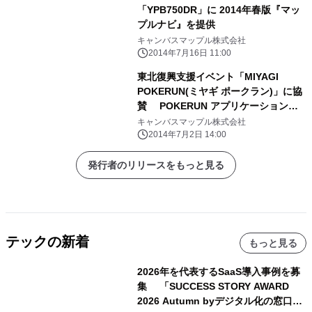
「YPB750DR」に 2014年春版『マッ
プルナビ』を提供
キャンバスマップル株式会社
2014年7月16日 11:00
東北復興支援イベント「MIYAGI
POKERUN(ミヤギ ポークラン)」に協
賛 POKERUN アプリケーションに
デジタルコンテンツデータを提供
キャンバスマップル株式会社
2014年7月2日 14:00
発行者のリリースをもっと見る
テックの新着
もっと見る
2026年を代表するSaaS導入事例を募
集 「SUCCESS STORY AWARD
2026 Autumn byデジタル化の窓口」