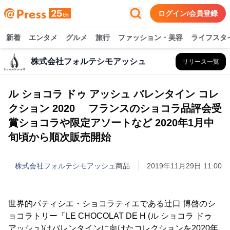
ログイン/会員登録
新着
エンタメ
グルメ
旅行
ファッション・美容
ライフスタ
株式会社フォルテシモアッシュ
リリース一覧
ル ショコラ ドゥ アッシュ バレンタイン コレ
クション 2020 フランスのショコラ品評会受
賞ショコラや限定アソートなど 2020年1月中
旬頃から順次販売開始
株式会社フォルテシモアッシュ
商品
2019年11月29日 11:00
世界的パティシエ・ショコラティエである辻口 博啓のシ
ョコラトリー「LE CHOCOLAT DE H (ル ショコラ ドゥ
アッシュ)はバレンタインに向けたコレクションを2020年