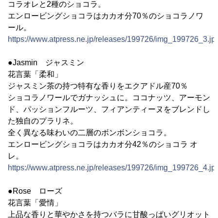
コラオレと2種のショコラ。
エンロービングショコラはカカオ分70％のショコラノワ
ール。
https://www.atpress.ne.jp/releases/199726/img_199726_3.jp
●Jasmin ジャスミン
花言葉「柔和」
ジャスミン茶の持つ特有な香りをエクアドル産70％
ショコラノワールでガナッシュに。ココナッツ、アーモン
ド、パッションフルーツ、フィアンティーヌをブレンドし
た独自のプラリネ。
全く異なる味わいの二層のボンボンショコラ。
エンロービングショコラはカカオ分42％のショコラ オ
レ。
https://www.atpress.ne.jp/releases/199726/img_199726_4.jp
●Rose ローズ
花言葉「愛情」
上品な香りと華やかさを持つバラに甘酸っぱいグリオット