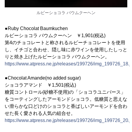
ルビーショコラ バウムクーヘン
●Ruby Chocolat Baumkuchen
ルビーショコラ バウムクーヘン ￥1,901(税込)
第4のチョコレートと称されるルビーチョコレートを使用
し、イチゴと合わせ、隠し味に赤ワインを使用したしっと
りと焼き上げたルビーショコラ バウムクーヘン。
https://www.atpress.ne.jp/releases/199726/img_199726_18.j
●Chocolat Amande(no added sugar)
ショコラアマンド ￥1,501(税込)
糖質コントロール(砂糖不使用)の「ショコラユニバース」
をコーティングしたアーモンドショコラ。低糖質と思えな
い滑らかな口どけのショコラと香ばしいアーモンドを合わ
せた長く愛される人気の組合せ。
https://www.atpress.ne.jp/releases/199726/img_199726_20.j