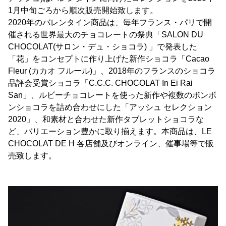
1月中旬ごろから順次販売開始致します。
2020年のバレンタイン商品は、毎年フランス・パリで開
催される世界最大のチョコレートの祭典「SALON DU
CHOCOLAT(サロン・デュ・ショコラ) 」で発表した
「花」をコンセプトに作り上げた新作ショコラ「Cacao
Fleur (カカオ フルール)」、2018年のフランスのショコラ
品評会受賞ショコラ「C.C.C. CHOCOLAT In Ei Rai
San」、ルビーチョコレートを使った新作や複数のボンボ
ンショコラを詰め合わせにした「アッシュ セレクション
2020」、和素材と合わせた新作タブレットショコラな
ど、バリエーション豊かに取り揃えます。本商品は、LE
CHOCOLAT DE H 各店舗及びオンライン、催事場等で販
売致します。