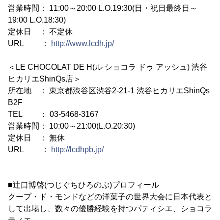
営業時間： 11:00～20:00 L.O.19:30(日・祝日最終日～
19:00 L.O.18:30)
定休日 ： 不定休
URL ：
http://www.lcdh.jp/
＜LE CHOCOLAT DE H(ル ショコラ ドゥ アッシュ) 渋谷
ヒカリエShinQs店＞
所在地 ： 東京都渋谷区渋谷2-21-1 渋谷ヒカリエShinQs
B2F
TEL ： 03-5468-3167
営業時間： 10:00～21:00(L.O.20:30)
定休日 ： 無休
URL ：
http://lcdhpb.jp/
■辻口博啓(つじぐちひろのぶ)プロフィール
クープ・ド・モンドなどの洋菓子の世界大会に日本代表と
して出場し、数々の優勝経験を持つパティシエ、ショコラ