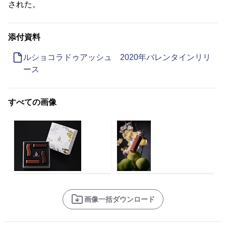
された。
添付資料
ルショコラドゥアッシュ 2020年バレンタインリリ
ース
すべての画像
画像一括ダウンロード