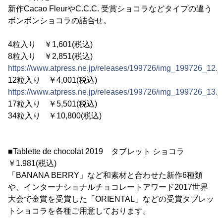
新作Cacao FleurやC.C.C. 受賞ショコラなどタイプの違う
ボンボンショコラの詰合せ。
4粒入り ￥1,601(税込)
8粒入り ￥2,851(税込)
https://www.atpress.ne.jp/releases/199726/img_199726_12.j
12粒入り ￥4,001(税込)
https://www.atpress.ne.jp/releases/199726/img_199726_13.j
17粒入り ￥5,501(税込)
34粒入り ￥10,800(税込)
■Tablette de chocolat 2019 タブレット ショコラ
￥1.981(税込)
「BANANA BERRY」など和素材と合わせた新作6種類
や、インターナショナルチョコレートアワード2017世界
大会で金賞を受賞した「ORIENTAL」などの受賞タブレッ
トショコラを各種ご用意しております。