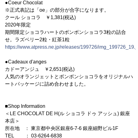
●Coeur Chocolat
※正式表記は「oe」の部分が合字になります。
クール ショコラ ￥1,381(税込)
2020年限定
期間限定ショコラハートのボンボンショコラ3粒の詰合
せ。ラズベリー2粒・紅茶1粒
https://www.atpress.ne.jp/releases/199726/img_199726_19.j
●Cadeaux d'anges
カドーアンジュ ￥2,651(税込)
人気のオランジェットとボンボンショコラをオリジナルハ
ートパッケージに詰め合わせました。
■Shop Information
＜LE CHOCOLAT DE H(ル ショコラ ドゥ アッシュ) 銀座
本店＞
所在地 ： 東京都中央区銀座6-7-6 銀座細野ビル1F
TEL ： 03-6264-6838