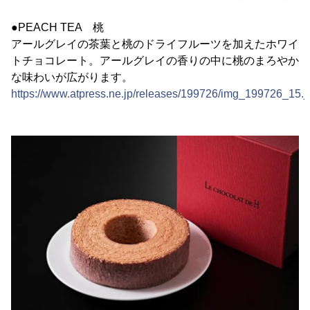
●PEACH TEA 桃
アールグレイの茶葉と桃のドライフルーツを加えたホワイ
トチョコレート。アールグレイの香りの中に桃のまろやか
な味わいが広がります。
https://www.atpress.ne.jp/releases/199726/img_199726_15.j