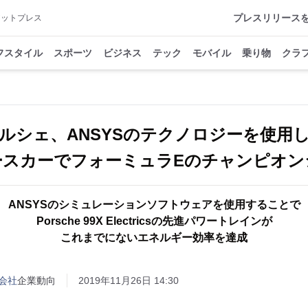
プレスリリース
アットプレス
フスタイル
スポーツ
ビジネス
テック
モバイル
乗り物
クラ
ルシェ、ANSYSのテクノロジーを使用
ースカーでフォーミュラEのチャンピオン
ANSYSのシミュレーションソフトウェアを使用することで
Porsche 99X Electricsの先進パワートレインが
これまでにないエネルギー効率を達成
会社
企業動向
2019年11月26日 14:30