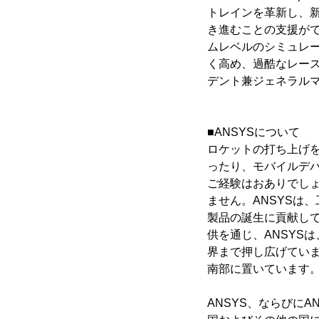
トレインを革新し、
き進むことの支援がで
ムレベルのシミュレーショ
く高め、過酷なレース
デント兼ジェネラルマネー
■ANSYSについて
ロケットの打ち上げ
ったり、モバイルデ
ご経験はおありでしょ
ません。ANSYSは
製品の誕生に貢献し
供を通じ、ANSYS
界まで押し広げていま
南部に置いています
ANSYS、ならびにA