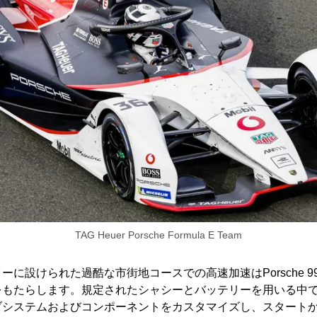
TAG Heuer Porsche Formula E Team
設けられた過酷な市街地コースでの高速加速はPorsche 99X E
をもたらします。規定されたシャシーとバッテリーを用いる中
ブシステムおよびコンポーネントをカスタマイズし、スタート