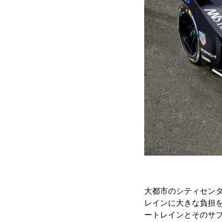
大都市のシティセンターに
レインに大きな負担
ートレインとそのサ