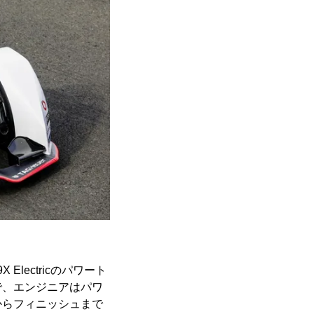
lectricのパワート
で、エンジニアはパワ
からフィニッシュまで