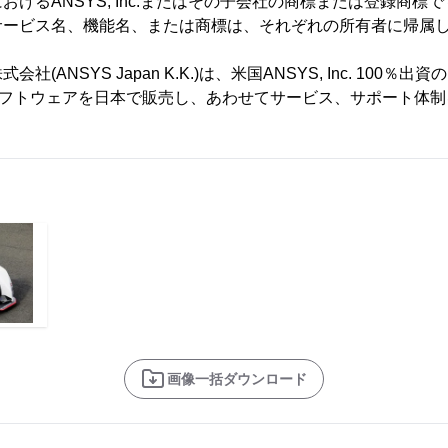
おけるANSYS, Inc.またはその子会社の商標または登録商標
サービス名、機能名、または商標は、それぞれの所有者に帰属
(ANSYS Japan K.K.)は、米国ANSYS, Inc. 100％
のCAEソフトウェアを日本で販売し、あわせてサービス、サポート
画像一括ダウンロード