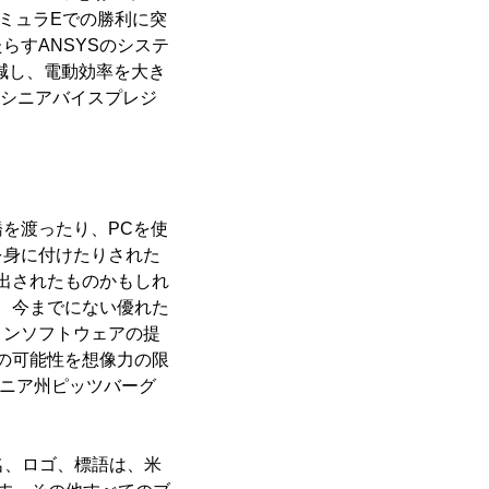
ミュラEでの勝利に突
すANSYSのシステ
く削減し、電動効率を大き
、シニアバイスプレジ
を渡ったり、PCを使
を身に付けたりされた
出されたものかもしれ
、今までにない優れた
ョンソフトウェアの提
の可能性を想像力の限
バニア州ピッツバーグ
能名、ロゴ、標語は、米