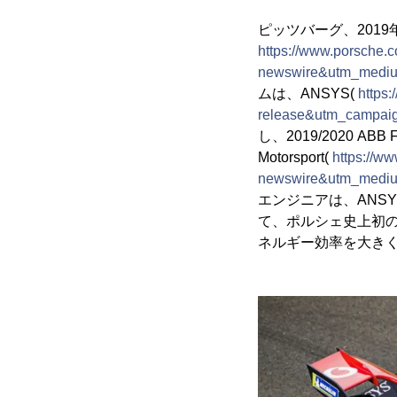
ピッツバーグ、2019年11月2
https://www.porsche.c
newswire&utm_medium
ムは、ANSYS(
https
release&utm_campaig
し、2019/2020 
Motorsport(
https://w
newswire&utm_medium
エンジニアは、ANS
て、ポルシェ史上初のフル
ネルギー効率を大き