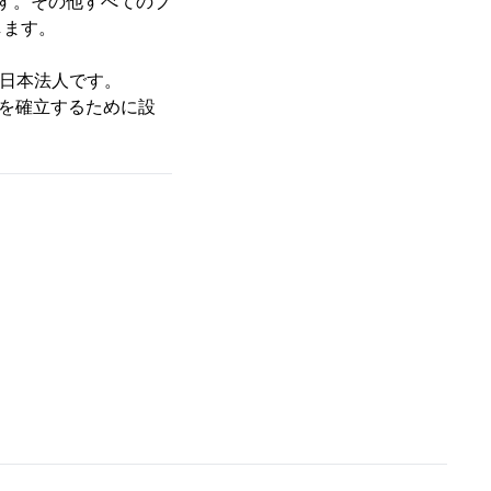
です。その他すべてのブ
します。
出資の日本法人です。
体制を確立するために設