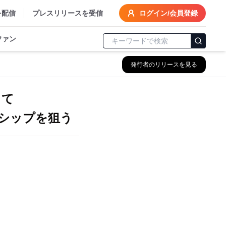
を配信
プレスリリースを受信
ログイン/会員登録
ファン
発行者のリリースを見る
して
シップを狙う