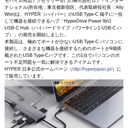
モバイル周辺アクセサリー専門の株式会社ロア・インター
ナショナル(所在地：東京都新宿区、代表取締役社長：Ally
Won)は、HYPER（ハイパー）のUSB Type-C 端子に一括
して機器を接続できるハブ「HyperDrive Power 9in1
USB-C Hub（ハイパードライブ パワー9イン1 USB-C ハ
ブ）」の発売を開始しました。
本製品は、極めてポートが少ないUSB Type-C パソコンに
接続し、さまざまな機器を接続するためのポートが9個搭
載されたUSB Type-Cハブです。この1台でパソコンのポ
ート不足問題を一気に解決できるアイテムです。
HYPER 日本公式ホームページ（
http://hyperjapan.jp/
）に
て販売しています。