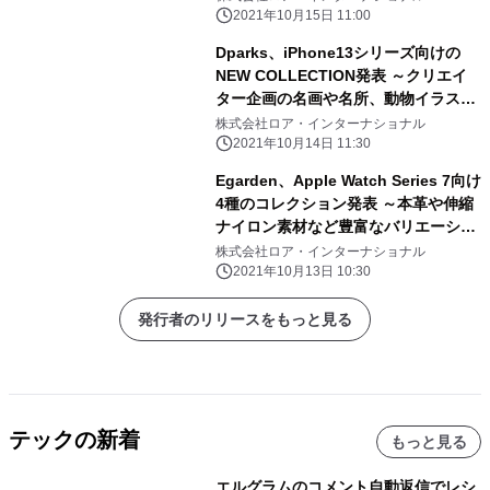
販売＆キャンペーン実施中～
2021年10月15日 11:00
Dparks、iPhone13シリーズ向けの
NEW COLLECTION発表 ～クリエイ
ター企画の名画や名所、動物イラスト
のオリジナルデザインをラインアップ
株式会社ロア・インターナショナル
～
2021年10月14日 11:30
Egarden、Apple Watch Series 7向け
4種のコレクション発表 ～本革や伸縮
ナイロン素材など豊富なバリエーショ
ン～
株式会社ロア・インターナショナル
2021年10月13日 10:30
発行者のリリースをもっと見る
テックの新着
もっと見る
エルグラムのコメント自動返信でレシ