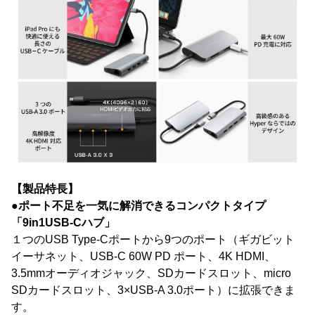
【製品特長】
●ポート不足を一気に解消できるコンパクトタイプ
「9in1USB-Cハブ」
１つのUSB Type-Cポートから9つのポート（ギガビット
イーサネット、USB-C 60W PD ポート、4K HDMI、
3.5mmオーディオジャック、SDカードスロット、micro
SDカードスロット、3×USB-A 3.0ポート）に拡張できま
す。