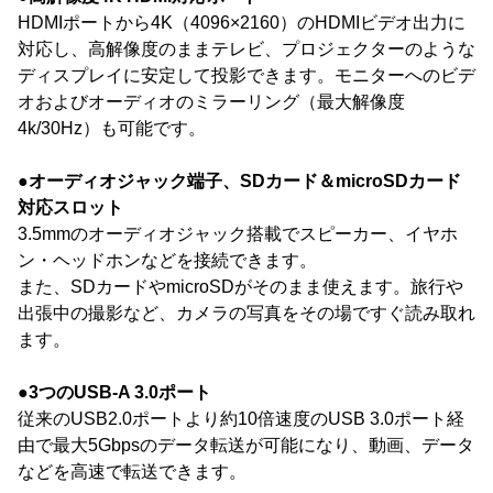
HDMIポートから4K（4096×2160）のHDMIビデオ出力に
対応し、高解像度のままテレビ、プロジェクターのような
ディスプレイに安定して投影できます。モニターへのビデ
オおよびオーディオのミラーリング（最大解像度
4k/30Hz）も可能です。
●オーディオジャック端子、SDカード＆microSDカード
対応スロット
3.5mmのオーディオジャック搭載でスピーカー、イヤホ
ン・ヘッドホンなどを接続できます。
また、SDカードやmicroSDがそのまま使えます。旅行や
出張中の撮影など、カメラの写真をその場ですぐ読み取れ
ます。
●3つのUSB-A 3.0ポート
従来のUSB2.0ポートより約10倍速度のUSB 3.0ポート経
由で最大5Gbpsのデータ転送が可能になり、動画、データ
などを高速で転送できます。