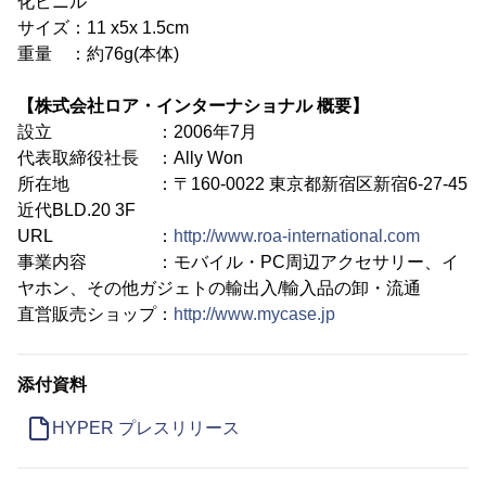
化ビニル
サイズ：11 x5x 1.5cm
重量 ：約76g(本体)
【株式会社ロア・インターナショナル 概要】
設立 ：2006年7月
代表取締役社長 ：Ally Won
所在地 ：〒160-0022 東京都新宿区新宿6-27-45
近代BLD.20 3F
URL ：
http://www.roa-international.com
事業内容 ：モバイル・PC周辺アクセサリー、イ
ヤホン、その他ガジェトの輸出入/輸入品の卸・流通
直営販売ショップ：
http://www.mycase.jp
添付資料
HYPER プレスリリース