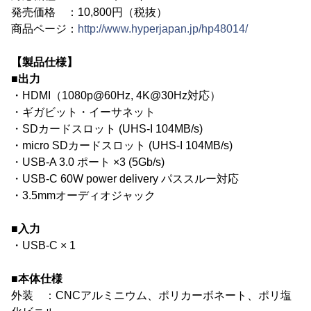
発売価格 ：10,800円（税抜）
商品ページ：
http://www.hyperjapan.jp/hp48014/
【製品仕様】
■出力
・HDMI（1080p@60Hz, 4K@30Hz対応）
・ギガビット・イーサネット
・SDカードスロット (UHS-I 104MB/s)
・micro SDカードスロット (UHS-I 104MB/s)
・USB-A 3.0 ポート ×3 (5Gb/s)
・USB-C 60W power delivery パススルー対応
・3.5mmオーディオジャック
■入力
・USB-C × 1
■本体仕様
外装 ：CNCアルミニウム、ポリカーボネート、ポリ塩