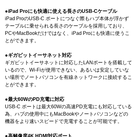
●iPad Proにも快適に使える長さのUSB-Cケーブル
iPad ProのUSB-C ポートにつなぐ際もハブ本体が浮かず
テーブルに乗せられる長さのケーブルを採用しており、
PCやMacBookだけではなく、iPad Proにも快適に使うこ
とができます。
●ギガビットイーサネット対応
ギガビットイーサネットに対応したLANポートを搭載して
いるので、Wi-Fiが使用できない、あるいは安定していな
い場所でノートパソコンを有線ネットワークに接続するこ
とができます。
●最大60WのPD充電に対応
USB-C ポートは最大60Wの高速PD充電にも対応している
為、ハブの使用中にもMacBookやノートパソコンなどの
機器をより速いスピードで充電することが可能です。
●高解像度4K HDMI対応ポート