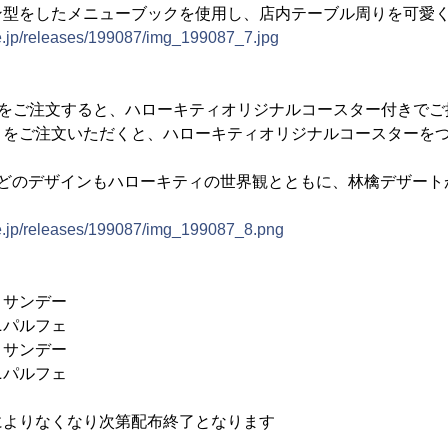
ン型をしたメニューブックを使用し、店内テーブル周りを可愛
ne.jp/releases/199087/img_199087_7.jpg
トをご注文すると、ハローキティオリジナルコースター付きでご
トをご注文いただくと、ハローキティオリジナルコースターを
。どのデザインもハローキティの世界観とともに、林檎デザート
ne.jp/releases/199087/img_199087_8.png
・サンデー
ニパルフェ
・サンデー
ニパルフェ
によりなくなり次第配布終了となります