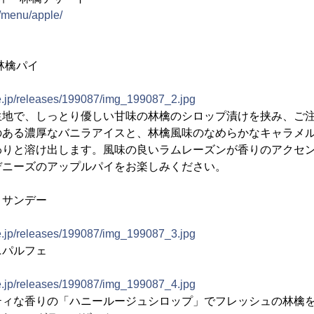
/menu/apple/
林檎パイ
ne.jp/releases/199087/img_199087_2.jpg
生地で、しっとり優しい甘味の林檎のシロップ漬けを挟み、ご
のある濃厚なバニラアイスと、林檎風味のなめらかなキャラメ
わりと溶け出します。風味の良いラムレーズンが香りのアクセ
デニーズのアップルパイをお楽しみください。
・サンデー
ne.jp/releases/199087/img_199087_3.jpg
ニパルフェ
ne.jp/releases/199087/img_199087_4.jpg
ティな香りの「ハニールージュシロップ」でフレッシュの林檎