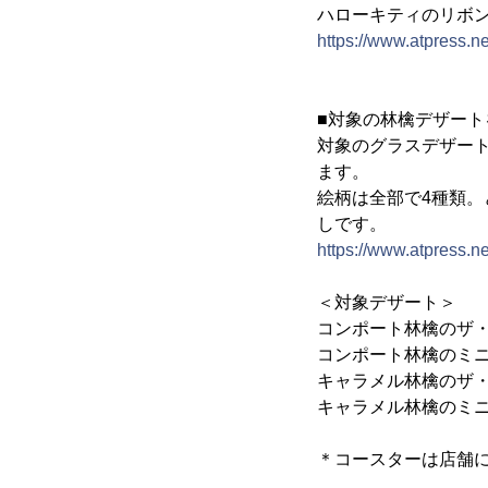
ハローキティのリボ
https://www.atpress.
■対象の林檎デザー
対象のグラスデザー
ます。
絵柄は全部で4種類
しです。
https://www.atpress.
＜対象デザート＞
コンポート林檎のザ
コンポート林檎のミ
キャラメル林檎のザ
キャラメル林檎のミ
＊コースターは店舗