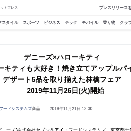
プレスリリース
アットプレス
フスタイル
スポーツ
ビジネス
テック
モバイル
乗り物
クラ
デニーズ×ハローキティ
ーキティも大好き！焼き立てアップルパ
デザート5品を取り揃えた林檎フェア
2019年11月26日(火)開始
フードシステムズ
商品
2019年11月21日 12:00
デニーズ(株式会社セブン＆アイ・フードシステムズ 東京都千代