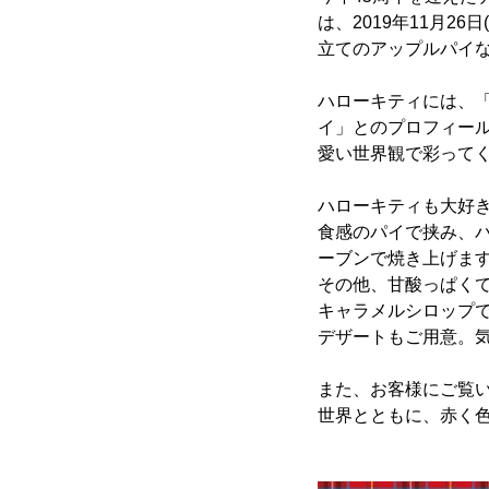
は、2019年11月2
立てのアップルパイ
ハローキティには、
イ」とのプロフィー
愛い世界観で彩って
ハローキティも大好
食感のパイで挟み、
ーブンで焼き上げま
その他、甘酸っぱく
キャラメルシロップ
デザートもご用意。
また、お客様にご覧
世界とともに、赤く