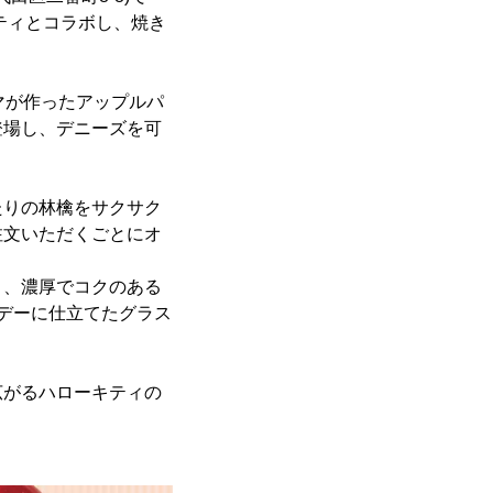
キティとコラボし、焼き
マが作ったアップルパ
登場し、デニーズを可
たりの林檎をサクサク
注文いただくごとにオ
と、濃厚でコクのある
デーに仕立てたグラス
広がるハローキティの
。