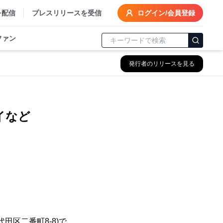
を配信
プレスリリースを受信
ログイン/会員登録
ファン
発行者のリリースを見る
イなど
田区二番町8-8)で