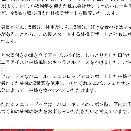
6日(火)より、同じく45周年を迎えた株式会社サンリオのハロー
など、全5品を取り揃えた林檎デザートを販売いたします。
「身長がりんご5個分、体重がりんご3個分、好きな食べ物はマ
ルがあることから、この度スタートする林檎デザートとともに
くれます。
きとお墨付きの焼き立てアップルパイは、しっとりとした口当
バニラアイスと林檎風味のキャラメルソースをかけました。ご
す。
てフルーティなハニールージュシロップでコンポートした林檎
で煮たてた林檎の2種類を使用し、それぞれミニパルフェとサン
気分によって、林檎を食べ比べていただけます。
いただくメニューブックは、ハローキティのリボン型。店内に
色づく旬の林檎の魅力をお楽しみいただきたいと考えています