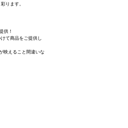
く彩ります。
提供！
つけて商品をご提供し
が映えること間違いな