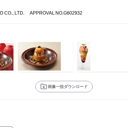
RIO CO., LTD. APPROVAL NO.G602932
画像一括ダウンロード