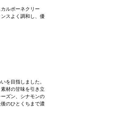
スカルポーネクリー
ランスよく調和し、優
わいを目指しました。
。素材の甘味を引き立
レーズン、シナモンの
最後のひとくちまで濃