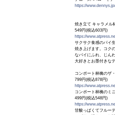
https://www.dennys.jp
焼き立て キャラメル
549円(税込603円)
https://www.atpress.
サクサク食感のパイ
焼き上げます。コク
なパイにふれ、じん
大好きとお墨付きな
コンポート林檎のザ
799円(税込878円)
https://www.atpress.
コンポート林檎のミ
499円(税込548円)
https://www.atpress.
甘酸っぱくてフルー