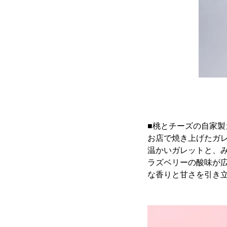
■桃とチーズの自家製ガ
お店で焼き上げたガ
温かいガレットと、
ラズベリーの酸味が
な香りと甘さを引き