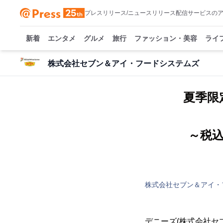
プレスリリース/ニュースリリース配信サービスの
新着
エンタメ
グルメ
旅行
ファッション・美容
ライ
株式会社セブン＆アイ・フードシステムズ
夏季限
～税
株式会社セブン＆アイ・
デニーズ(株式会社セ