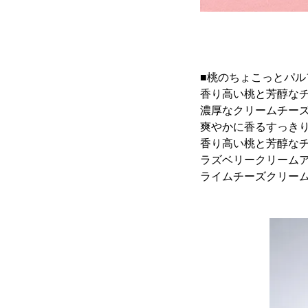
■桃のちょこっとパルフ
香り高い桃と芳醇な
濃厚なクリームチー
爽やかに香るすっき
香り高い桃と芳醇な
ラズベリークリーム
ライムチーズクリー