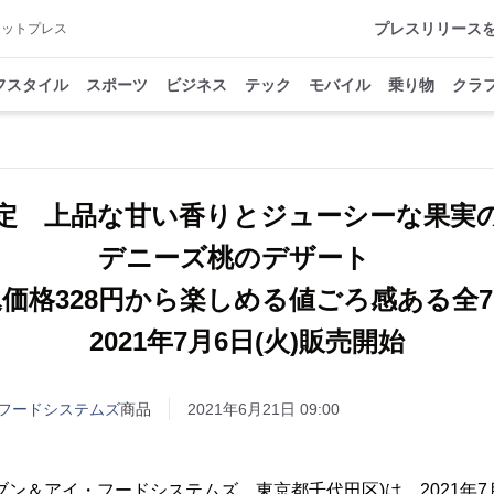
プレスリリース
アットプレス
フスタイル
スポーツ
ビジネス
テック
モバイル
乗り物
クラ
定 上品な甘い香りとジューシーな果
デニーズ桃のデザート
込価格328円から楽しめる値ごろ感ある全
2021年7月6日(火)販売開始
フードシステムズ
商品
2021年6月21日 09:00
ブン＆アイ・フードシステムズ 東京都千代田区)は、2021年7月