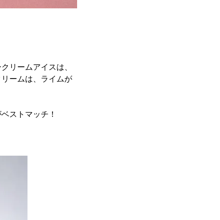
ークリームアイスは、
クリームは、ライムが
がベストマッチ！
。