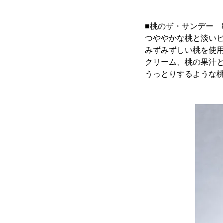
■桃のザ・サンデー 89
つややかな桃と淡い
みずみずしい桃を使
クリーム、桃の果汁
うっとりするような