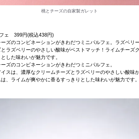
桃とチーズの自家製ガレット
ェ 399円(税込438円)
チーズのコンビネーションがきわだつミニパルフェ。ラズベリ
ズとラズベリーのやさしい酸味がベストマッチ！ライムチーズ
りとした味わいが魅力です。
チーズのコンビネーションがきわだつミニパルフェ。
アイスは、濃厚なクリームチーズとラズベリーのやさしい酸味
ムは、ライムが爽やかに香るすっきりとした味わいが魅力です