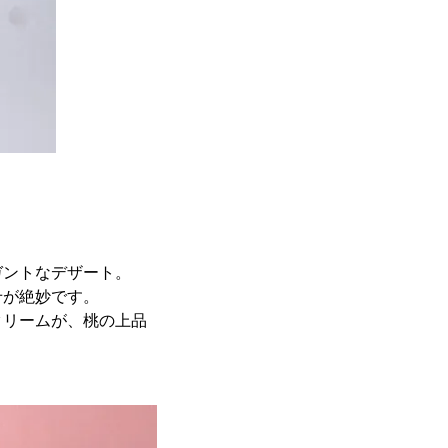
ガントなデザート。
せが絶妙です。
クリームが、桃の上品