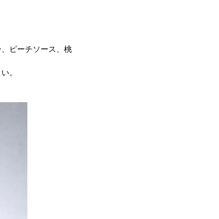
。
ー、ピーチソース、桃
。
さい。