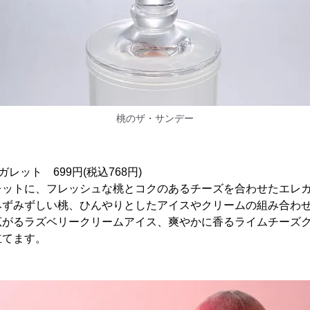
桃のザ・サンデー
レット 699円(税込768円)
レットに、フレッシュな桃とコクのあるチーズを合わせたエレ
みずみずしい桃、ひんやりとしたアイスやクリームの組み合わ
広がるラズベリークリームアイス、爽やかに香るライムチーズ
立てます。