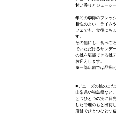
甘い香りとジューシ
年間の季節のフレッシ
相性のよい、ライム
フェでも、食後にち
す。
その他にも、食べご
でいただけるサンデ
の桃を堪能できる桃デ
お迎えします。
※一部店舗では品揃
■デニーズの桃のこだ
山梨県や福島県など
とつひとつの実に日
した管理のもと出荷
店舗でひとつひとつ