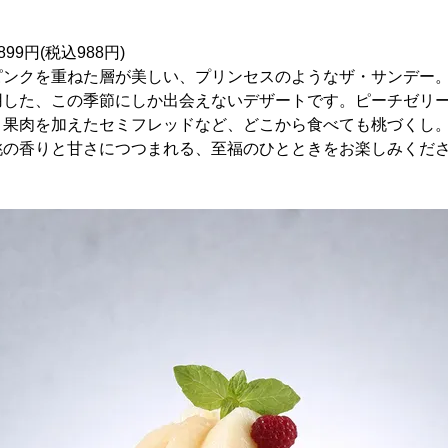
9円(税込988円)
ピンクを重ねた層が美しい、プリンセスのようなザ・サンデー
用した、この季節にしか出会えないデザートです。ピーチゼリ
と果肉を加えたセミフレッドなど、どこから食べても桃づくし
桃の香りと甘さにつつまれる、至福のひとときをお楽しみくだ