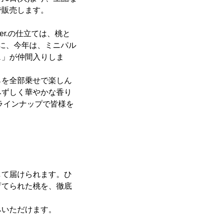
で販売します。
r.の仕立ては、桃と
に、今年は、ミニパル
ェ」が仲間入りしま
らを全部乗せで楽しん
みずしく華やかな香り
ラインナップで皆様を
して届けられます。ひ
育てられた桃を、徹底
みいただけます。