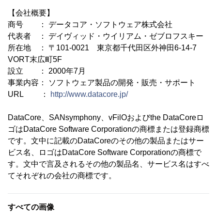
【会社概要】
商号 ： データコア・ソフトウェア株式会社
代表者 ： デイヴィッド・ウイリアム・ゼブロフスキー
所在地 ： 〒101-0021 東京都千代田区外神田6-14-7
VORT末広町5F
設立 ： 2000年7月
事業内容： ソフトウェア製品の開発・販売・サポート
URL ：
http://www.datacore.jp/
DataCore、SANsymphony、vFilOおよびthe DataCoreロ
ゴはDataCore Software Corporationの商標または登録商標
です。文中に記載のDataCoreのその他の製品またはサー
ビス名、ロゴはDataCore Software Corporationの商標で
す。文中で言及されるその他の製品名、サービス名はすべ
てそれぞれの会社の商標です。
すべての画像