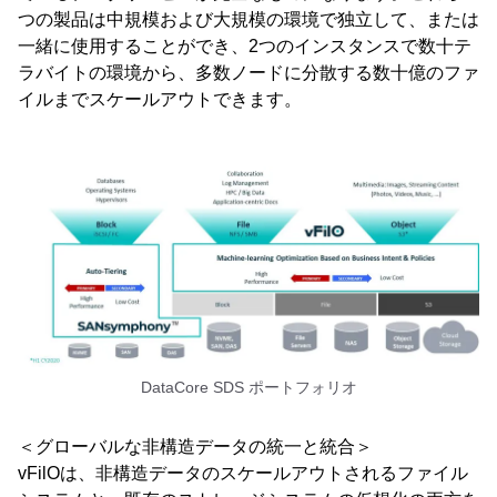
つの製品は中規模および大規模の環境で独立して、または
一緒に使用することができ、2つのインスタンスで数十テ
ラバイトの環境から、多数ノードに分散する数十億のファ
イルまでスケールアウトできます。
DataCore SDS ポートフォリオ
＜グローバルな非構造データの統一と統合＞
vFilOは、非構造データのスケールアウトされるファイル