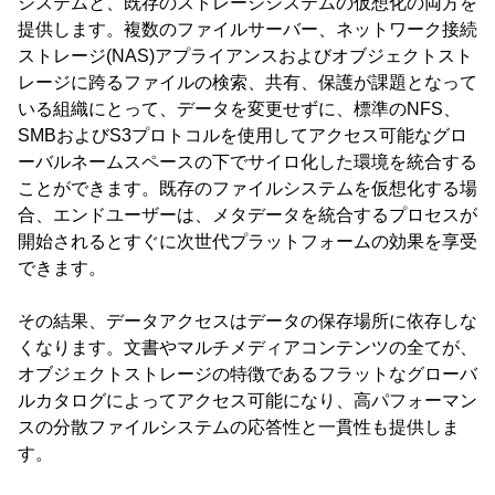
システムと、既存のストレージシステムの仮想化の両方を
提供します。複数のファイルサーバー、ネットワーク接続
ストレージ(NAS)アプライアンスおよびオブジェクトスト
レージに跨るファイルの検索、共有、保護が課題となって
いる組織にとって、データを変更せずに、標準のNFS、
SMBおよびS3プロトコルを使用してアクセス可能なグロ
ーバルネームスペースの下でサイロ化した環境を統合する
ことができます。既存のファイルシステムを仮想化する場
合、エンドユーザーは、メタデータを統合するプロセスが
開始されるとすぐに次世代プラットフォームの効果を享受
できます。
その結果、データアクセスはデータの保存場所に依存しな
くなります。文書やマルチメディアコンテンツの全てが、
オブジェクトストレージの特徴であるフラットなグローバ
ルカタログによってアクセス可能になり、高パフォーマン
スの分散ファイルシステムの応答性と一貫性も提供しま
す。