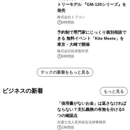
トリーモデル 『GM-120シリーズ』を
発売
株式会社トプコン
6時間前
予約制で専門家にじっくり個別相談で
きる 無料イベント「Kite Meete」を
東京・大崎で開催
株式会社松井製作所
6時間前
テックの新着をもっと見る
ビジネスの新着
もっと見る
「借用書がないお金」は返さなければ
ならない？支払義務の有無を分ける5
つの確認点
弁護士法人若井綜合法律事務所
1時間前