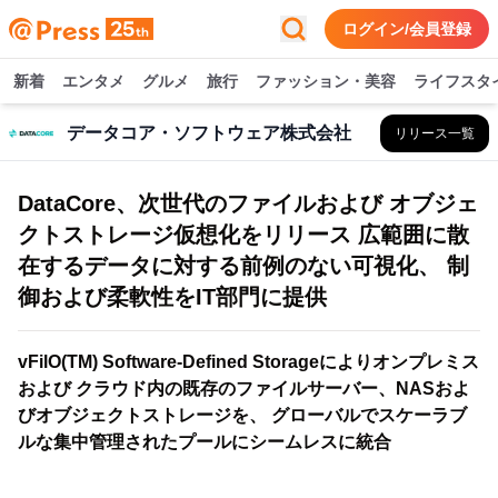
ログイン/会員登録
新着
エンタメ
グルメ
旅行
ファッション・美容
ライフスタ
データコア・ソフトウェア株式会社
リリース一覧
DataCore、次世代のファイルおよび オブジェ
クトストレージ仮想化をリリース 広範囲に散
在するデータに対する前例のない可視化、 制
御および柔軟性をIT部門に提供
vFilO(TM) Software-Defined Storageによりオンプレミス
および クラウド内の既存のファイルサーバー、NASおよ
びオブジェクトストレージを、 グローバルでスケーラブ
ルな集中管理されたプールにシームレスに統合