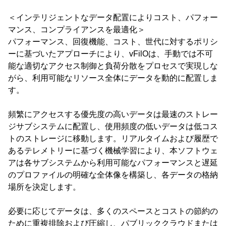
＜インテリジェントなデータ配置によりコスト、パフォー
マンス、コンプライアンスを最適化＞
パフォーマンス、回復機能、コスト、世代に対するポリシ
ーに基づいたアプローチにより、vFilOは、手動では不可
能な適切なアクセス制御と負荷分散をプロセスで実現しな
がら、利用可能なリソース全体にデータを動的に配置しま
す。
頻繁にアクセスする優先度の高いデータは最速のストレー
ジサブシステムに配置し、使用頻度の低いデータは低コス
トのストレージに移動します。リアルタイムおよび履歴で
あるテレメトリーに基づく機械学習により、本ソフトウェ
アは各サブシステムから利用可能なパフォーマンスと遅延
のプロファイルの明確な全体像を構築し、各データの格納
場所を決定します。
必要に応じてデータは、多くのスペースとコストの節約の
ために重複排除および圧縮し、パブリッククラウドまたは