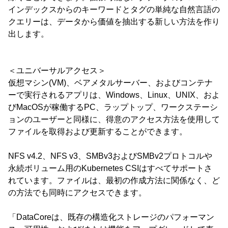
インデックスからのキーワードとタグの単純な自然言語の
クエリーは、データから価値を抽出する新しい方法を作り
出します。
＜ユニバーサルアクセス＞
仮想マシン(VM)、ベアメタルサーバー、およびコンテナ
ーで実行されるアプリは、Windows、Linux、UNIX、およ
びMacOSが稼働するPC、ラップトップ、ワークステーシ
ョンのユーザーと同様に、得意のアクセス方法を使用して
ファイルを取得および更新することができます。
NFS v4.2、NFS v3、SMBv3およびSMBv2プロトコルや
永続ボリューム用のKubernetes CSIはすべてサポートさ
れています。ファイルは、最初の作成方法に関係なく、ど
の方法でも同時にアクセスできます。
「DataCoreは、既存の構造化ストレージのパフォーマン