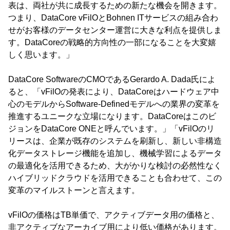
表は、両社が共に成長するための新たな機会を開きます。
つまり、DataCore vFilOとBohnen ITサービスの組み合わ
せがお客様のデータセンター運営に大きな利点を提供しま
す。DataCoreの戦略的方向性の一部になることを大変嬉
しく思います。」
DataCore SoftwareのCMOであるGerardo A. Dada氏によ
ると、「vFilOの発表により、DataCoreはハードウェア中
心のモデルからSoftware-Definedモデルへの業界の変革を
推進するユニークな立場になります。DataCoreはこのビ
ジョンをDataCore ONEと呼んでいます。」「vFilOのリ
リースは、企業が既存のシステムを刷新し、新しい非構造
化データストレージ機能を追加し、機械学習によるデータ
の最適化を活用できるため、大がかりな検討の必然性なく
ハイブリッドクラウドを活用できることも合わせて、この
変革のマイルストーンと言えます。
vFilOの価格はTB単価で、アクティブデータ用の価格と、
非アクティブなアーカイブ用により低い価格があります。