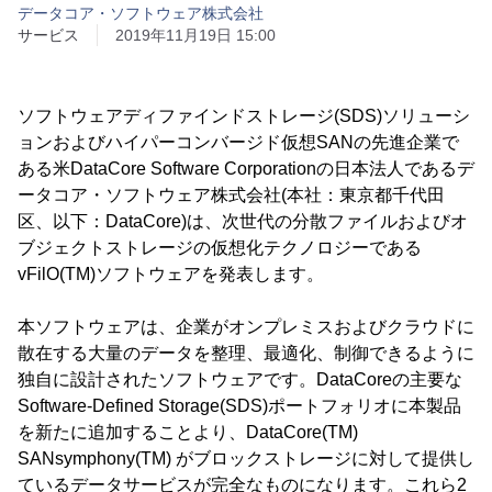
データコア・ソフトウェア株式会社
サービス
2019年11月19日 15:00
ソフトウェアディファインドストレージ(SDS)ソリューシ
ョンおよびハイパーコンバージド仮想SANの先進企業で
ある米DataCore Software Corporationの日本法人であるデ
ータコア・ソフトウェア株式会社(本社：東京都千代田
区、以下：DataCore)は、次世代の分散ファイルおよびオ
ブジェクトストレージの仮想化テクノロジーである
vFilO(TM)ソフトウェアを発表します。
本ソフトウェアは、企業がオンプレミスおよびクラウドに
散在する大量のデータを整理、最適化、制御できるように
独自に設計されたソフトウェアです。DataCoreの主要な
Software-Defined Storage(SDS)ポートフォリオに本製品
を新たに追加することより、DataCore(TM)
SANsymphony(TM) がブロックストレージに対して提供し
ているデータサービスが完全なものになります。これら2