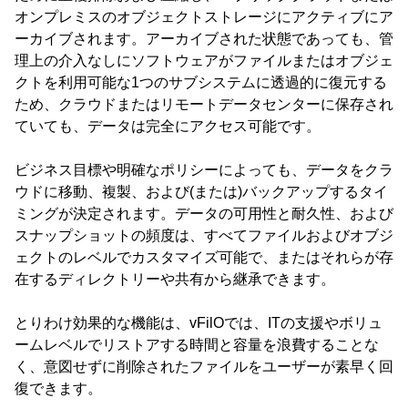
オンプレミスのオブジェクトストレージにアクティブにア
ーカイブされます。アーカイブされた状態であっても、管
理上の介入なしにソフトウェアがファイルまたはオブジェ
クトを利用可能な1つのサブシステムに透過的に復元する
ため、クラウドまたはリモートデータセンターに保存され
ていても、データは完全にアクセス可能です。
ビジネス目標や明確なポリシーによっても、データをクラ
ウドに移動、複製、および(または)バックアップするタイ
ミングが決定されます。データの可用性と耐久性、および
スナップショットの頻度は、すべてファイルおよびオブジ
ェクトのレベルでカスタマイズ可能で、またはそれらが存
在するディレクトリーや共有から継承できます。
とりわけ効果的な機能は、vFilOでは、ITの支援やボリュ
ームレベルでリストアする時間と容量を浪費することな
く、意図せずに削除されたファイルをユーザーが素早く回
復できます。