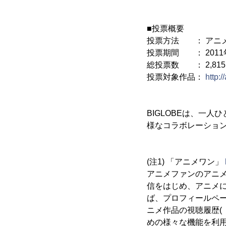
■投票概要
投票方法 ： アニ
投票期間 ： 2011年
総投票数 ： 2,815
投票対象作品：
http:/
BIGLOBEは、一
様なコラボレーショ
(注1) 「アニメワン」
アニメファンのアニ
信をはじめ、アニメに
ば、プロフィールペ
ニメ作品の視聴履歴(
めの様々な機能を利用