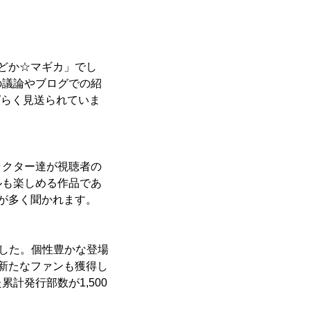
どか☆マギカ」でし
の議論やブログでの紹
ばらく見送られていま
クター達が視聴者の
ルも楽しめる作品であ
が多く聞かれます。
でした。個性豊かな登場
新たなファンも獲得し
計発行部数が1,500