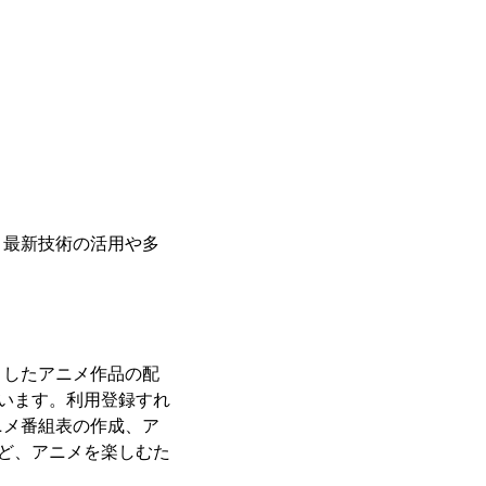
、最新技術の活用や多
としたアニメ作品の配
ています。利用登録すれ
ニメ番組表の作成、ア
など、アニメを楽しむた