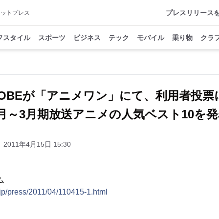
プレスリリース
アットプレス
フスタイル
スポーツ
ビジネス
テック
モバイル
乗り物
クラ
GLOBEが「アニメワン」にて、利用者投票
1月～3月期放送アニメの人気ベスト10を発
2011年4月15日 15:30
ム
.jp/press/2011/04/110415-1.html