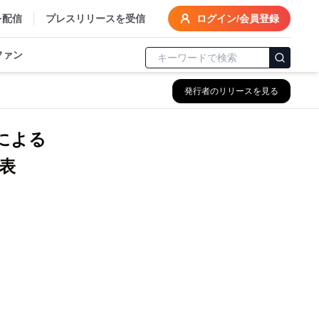
を配信
プレスリリースを受信
ログイン/会員登録
ファン
発行者のリリースを見る
による
表