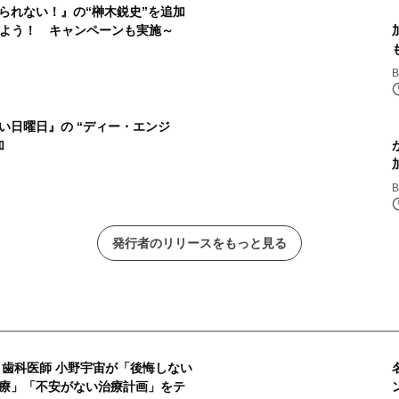
られない！』の“榊木鋭史”を追加
めよう！ キャンペーンも実施～
B
い日曜日』の “ディー・エンジ
加
B
発行者のリリースをもっと見る
・歯科医師 小野宇宙が「後悔しない
療」「不安がない治療計画」をテ