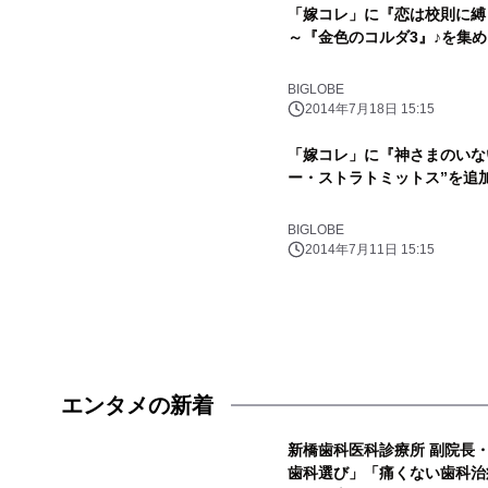
「嫁コレ」に『恋は校則に縛
～『金色のコルダ3』♪を集
BIGLOBE
2014年7月18日 15:15
「嫁コレ」に『神さまのいな
ー・ストラトミットス”を追
BIGLOBE
2014年7月11日 15:15
エンタメの新着
新橋歯科医科診療所 副院長
歯科選び」「痛くない歯科治