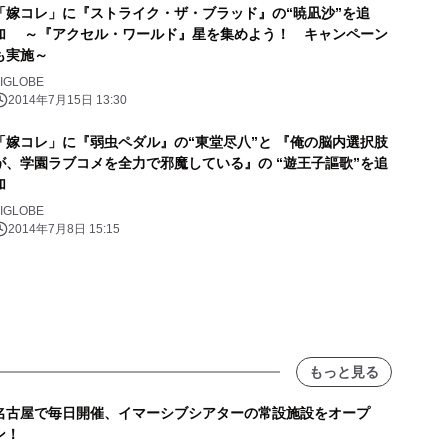
「嫁コレ」に『ストライク・ザ・ブラッド』の“暁凪沙”を追
加 ～『アクセル・ワールド』星を集めよう！ キャンペーン
も実施～
IGLOBE
2014年7月15日 13:30
「嫁コレ」に『弱虫ペダル』の“東堂尽八”と 『俺の脳内選択肢
が、学園ラブコメを全力で邪魔している』の “遊王子謳歌”を追
加
IGLOBE
2014年7月8日 15:15
もっと見る
名古屋で毎日開催、イマーシブシアターの常設施設をオープ
ン！