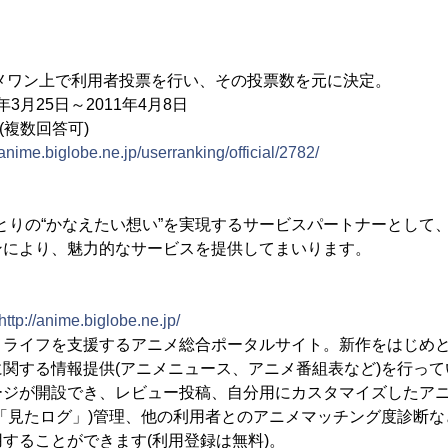
メワン上で利用者投票を行い、その投票数を元に決定。
3月25日～2011年4月8日
(複数回答可)
/anime.biglobe.ne.jp/userranking/official/2782/
人ひとりの“かなえたい想い”を実現するサービスパートナーとして
ンにより、魅力的なサービスを提供してまいります。
http://anime.biglobe.ne.jp/
メライフを支援するアニメ総合ポータルサイト。新作をはじめ
関する情報提供(アニメニュース、アニメ番組表など)を行っ
ージが開設でき、レビュー投稿、自分用にカスタマイズしたア
「見たログ」)管理、他の利用者とのアニメマッチング度診断
することができます(利用登録は無料)。