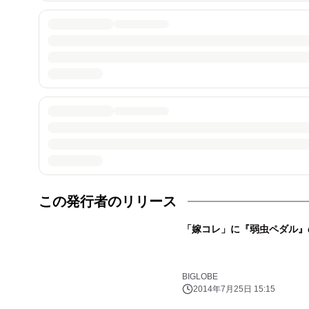
この発行者のリリース
「嫁コレ」に『弱虫ペダル』
BIGLOBE
2014年7月25日 15:15