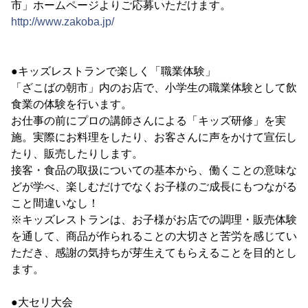
市」ホームページよりご応募いただけます。
http://www.zakoba.jp/
●キッズレストランで楽しく「職業体験」
「ざこばの朝市」内のお店で、小学生の職業体験として飲
食業の体験を行います。
お仕事の前にプロの講師さんによる「キッズ研修」を実
施。実際にお料理をしたり、お客さんに声をかけて宣伝し
たり、販売したりします。
接客・食品の取扱についての基本から、働くことの意味な
どが学べ、楽しむだけでなくお子様のご成長にもつながる
こと間違いなし！
※キッズレストランは、お子様がお店での調理・販売体験
を通して、商品が作られることの大切さと苦労を感じてい
ただき、感謝の気持ちが芽生えてもらえることを目的とし
ます。
●大セリ大会