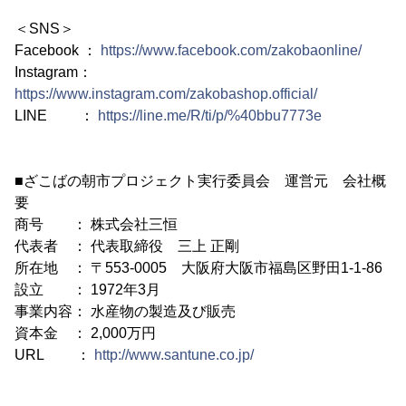
＜SNS＞
Facebook ：
https://www.facebook.com/zakobaonline/
Instagram：
https://www.instagram.com/zakobashop.official/
LINE ：
https://line.me/R/ti/p/%40bbu7773e
■ざこばの朝市プロジェクト実行委員会 運営元 会社概
要
商号 ： 株式会社三恒
代表者 ： 代表取締役 三上 正剛
所在地 ： 〒553-0005 大阪府大阪市福島区野田1-1-86
設立 ： 1972年3月
事業内容： 水産物の製造及び販売
資本金 ： 2,000万円
URL ：
http://www.santune.co.jp/