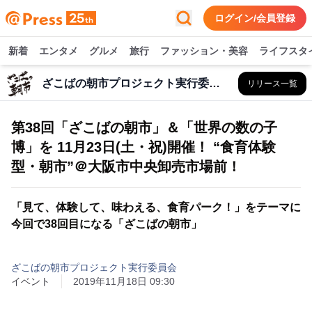
ログイン/会員登録
新着
エンタメ
グルメ
旅行
ファッション・美容
ライフスタ
ざこばの朝市プロジェクト実行委員会
リリース一覧
第38回「ざこばの朝市」＆「世界の数の子
博」を 11月23日(土・祝)開催！ “食育体験
型・朝市”＠大阪市中央卸売市場前！
「見て、体験して、味わえる、食育パーク！」をテーマに
今回で38回目になる「ざこばの朝市」
ざこばの朝市プロジェクト実行委員会
イベント
2019年11月18日 09:30