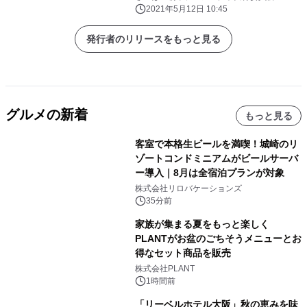
インで復活！！
2021年5月12日 10:45
発行者のリリースをもっと見る
グルメの新着
もっと見る
客室で本格生ビールを満喫！城崎のリ
ゾートコンドミニアムがビールサーバ
ー導入｜8月は全宿泊プランが対象
株式会社リロバケーションズ
35分前
家族が集まる夏をもっと楽しく
PLANTがお盆のごちそうメニューとお
得なセット商品を販売
株式会社PLANT
1時間前
「リーベルホテル大阪」秋の恵みを味