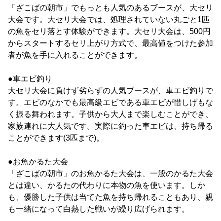
「ざこばの朝市」でもっとも人気のあるブースが、大セリ
大会です。大セリ大会では、処理されていない丸ごと1匹
の魚をセリ落とす体験ができます。大セリ大会は、500円
からスタートするセリ上がり方式で、最高値をつけた参加
者が魚を手に入れることができます。
●車エビ釣り
大セリ大会に負けず劣らずの人気ブースが、車エビ釣りで
す。エビのなかでも最高級エビである車エビが惜しげもな
く振る舞われます。子供から大人まで楽しむことができ、
家族連れに大人気です。実際に釣った車エビは、持ち帰る
ことができます(3匹まで)。
●お魚かるた大会
「ざこばの朝市」のお魚かるた大会は、一般のかるた大会
とは違い、かるたの代わりに本物の魚を使います。しか
も、優勝した子供は当てた魚を持ち帰れることもあり、親
も一緒になって白熱した戦いが繰り広げられます。