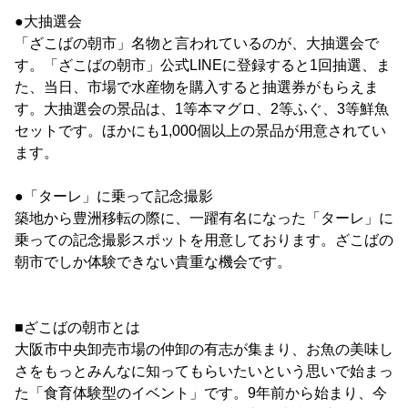
●大抽選会
「ざこばの朝市」名物と言われているのが、大抽選会で
す。「ざこばの朝市」公式LINEに登録すると1回抽選、ま
た、当日、市場で水産物を購入すると抽選券がもらえま
す。大抽選会の景品は、1等本マグロ、2等ふぐ、3等鮮魚
セットです。ほかにも1,000個以上の景品が用意されてい
ます。
●「ターレ」に乗って記念撮影
築地から豊洲移転の際に、一躍有名になった「ターレ」に
乗っての記念撮影スポットを用意しております。ざこばの
朝市でしか体験できない貴重な機会です。
■ざこばの朝市とは
大阪市中央卸売市場の仲卸の有志が集まり、お魚の美味し
さをもっとみんなに知ってもらいたいという思いで始まっ
た「食育体験型のイベント」です。9年前から始まり、今