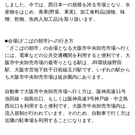
しました。今では、西日本一の規模を誇る市場となり、水
産物をはじめ、青果(野菜、果実)、加工食料品(漬物、味
噌、乾物、魚肉入加工品)を取り扱います。
■会場(ざこばの朝市)への行き方
「ざこばの朝市」の会場となる大阪市中央卸売市場へ行く
には、電車などの公共交通機関を利用すると便利です。大
阪市中央卸売市場の最寄りとなる駅は、JR環状線野田
駅、大阪市営地下鉄千日前線玉川駅です。いずれの駅から
も大阪市中央卸売市場は徒歩圏内にあります。
自動車で大阪市中央卸売市場へ行く方は、阪神高速11号
池田線・福島出口、もしくは阪神高速3号神戸線・中之島
西出口を利用すると便利です。大阪市中央卸売市場内は、
流入規制が行われています。そのため、自動車で行く方は
近隣の駐車場を利用することになります。