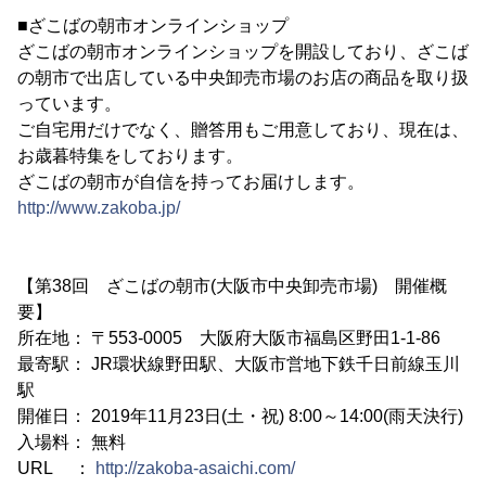
■ざこばの朝市オンラインショップ
ざこばの朝市オンラインショップを開設しており、ざこば
の朝市で出店している中央卸売市場のお店の商品を取り扱
っています。
ご自宅用だけでなく、贈答用もご用意しており、現在は、
お歳暮特集をしております。
ざこばの朝市が自信を持ってお届けします。
http://www.zakoba.jp/
【第38回 ざこばの朝市(大阪市中央卸売市場) 開催概
要】
所在地： 〒553-0005 大阪府大阪市福島区野田1-1-86
最寄駅： JR環状線野田駅、大阪市営地下鉄千日前線玉川
駅
開催日： 2019年11月23日(土・祝) 8:00～14:00(雨天決行)
入場料： 無料
URL ：
http://zakoba-asaichi.com/