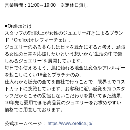
営業時間：11:00～19:00 ※定休日無し
■Oreficeとは
スタッフの9割以上が女性のジュエリー好きによるブラン
ド『Orefice(オレフィーチェ)』。
ジュエリーのある暮らしは日々を豊かにすると考え、頑張
る女性の日常を応援したいという想いから“生活の中で楽
しめるジュエリー”を展開しています。
毎日でも使えるよう、肌に触れる地金は変色やアレルギー
を起こしにくい18金とプラチナのみ。
仕入れから販売の全てを自社で行うことで、限界までコス
トカットに挑戦しています。お客様に近い感覚を持つスタ
ッフだからこその妥協しないこだわりを貫いてきた結果、
10年先も愛用できる高品質のジュエリーをお求めやすい
価格でご用意しております。
公式ホームページ：
https://www.orefice.jp/