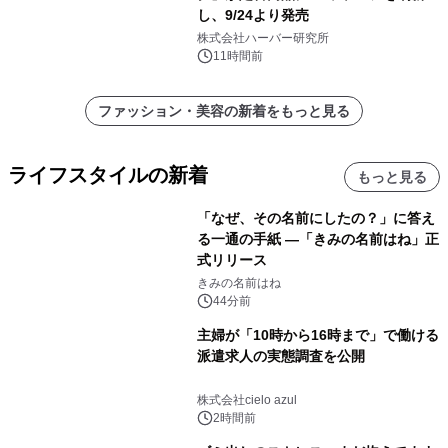
し、9/24より発売
株式会社ハーバー研究所
11時間前
ファッション・美容の新着をもっと見る
ライフスタイルの新着
もっと見る
「なぜ、その名前にしたの？」に答え
る一通の手紙 ―「きみの名前はね」正
式リリース
きみの名前はね
44分前
主婦が「10時から16時まで」で働ける
派遣求人の実態調査を公開
株式会社cielo azul
2時間前