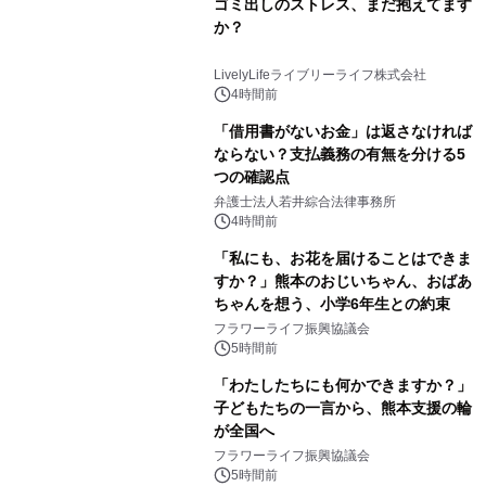
ゴミ出しのストレス、まだ抱えてます
か？
LivelyLifeライブリーライフ株式会社
4時間前
「借用書がないお金」は返さなければ
ならない？支払義務の有無を分ける5
つの確認点
弁護士法人若井綜合法律事務所
4時間前
「私にも、お花を届けることはできま
すか？」熊本のおじいちゃん、おばあ
ちゃんを想う、小学6年生との約束
フラワーライフ振興協議会
5時間前
「わたしたちにも何かできますか？」
子どもたちの一言から、熊本支援の輪
が全国へ
フラワーライフ振興協議会
5時間前