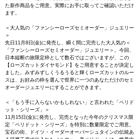
た新作商品をご用意。実際にお手に取ってご確認いただけ
ます。
＜大人気の「ファンシーローズセミオーダー」ジュエリー
＞
先日11月8日(金)に発売し、瞬く間に完売した大人気の＜
「ファンシーローズセミオーダー」ジュエリー＞。今回、
日本縦断の旅限定枠として数石ではございますが、この
【ローズカットダイヤモンド】をご用意することが決定し
ました。みずみずしくうるうると輝くローズカットのルー
スは、お好みの枠を選んで世界に一つのあなただけのセミ
オーダージュエリーにすることができます。
＜「もう手に入らないかもしれない」と言われた「ペリド
ット・シリーズ」＞
11月15日(金)に発売し、完売となった今年のクリスマス限
定「ペリドット・シリーズ」を特別に数量限定でご用意。
宝石の街、ドイツ・イーダーオーバーシュタインの伝統あ