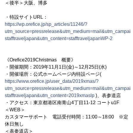
＜後半＞大阪、博多
・特設サイトURL：
https://wp.orefice.jp/sp_articles/11246/?
utm_source=pressrelease&utm_medium=mail&utm_campaig
stafftraveljapan&utm_content=stafftraveljapanWP-2
《Orefice2019Christmas 概要》
・開催期間：2019年11月1日(金)～12月25日(水)
・開催場所：公式ホームページ内特設ページ(
https://www.orefice.jp/user_data/2019xmas/?
utm_source=pressrelease&utm_medium=mail&utm_campaig
stafftraveljapan&utm_content=2019xmaslp
)、表参道店
・アクセス：東京都港区南青山4丁目11-12 コートu1F
＜WEB＞
カスタマーサポート 電話受付時間：11:00～18:00 ※定
休日無し
＜表参道店＞