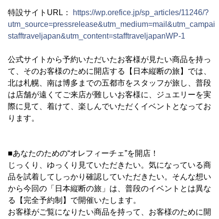
特設サイトURL：
https://wp.orefice.jp/sp_articles/11246/?
utm_source=pressrelease&utm_medium=mail&utm_campaig
stafftraveljapan&utm_content=stafftraveljapanWP-1
公式サイトから予約いただいたお客様が見たい商品を持っ
て、そのお客様のために開店する【日本縦断の旅】では、
北は札幌、南は博多までの五都市をスタッフが旅し、普段
は店舗が遠くてご来店が難しいお客様に、ジュエリーを実
際に見て、着けて、楽しんでいただくイベントとなってお
ります。
■あなたのための“オレフィーチェ”を開店！
じっくり、ゆっくり見ていただきたい。気になっている商
品を試着してしっかり確認していただきたい。そんな想い
から今回の「日本縦断の旅」は、普段のイベントとは異な
る【完全予約制】で開催いたします。
お客様がご覧になりたい商品を持って、お客様のために開