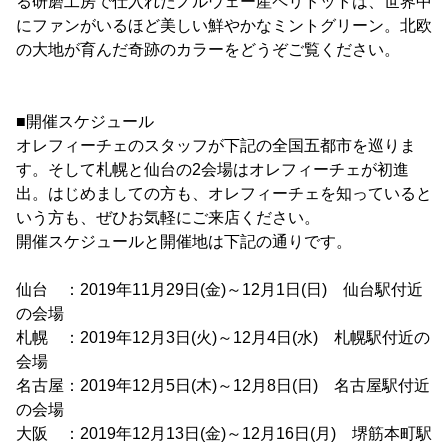
る研磨工房で仕入れたノルウェー産ペリドットは、世界中
にファンがいるほど美しい鮮やかなミントグリーン。北欧
の大地が育んだ奇跡のカラーをどうぞご覧ください。
■開催スケジュール
オレフィーチェのスタッフが下記の全国五都市を巡りま
す。そして札幌と仙台の2会場はオレフィーチェが初進
出。はじめましての方も、オレフィーチェを知っていると
いう方も、ぜひお気軽にご来店ください。
開催スケジュールと開催地は下記の通りです。
仙台 ：2019年11月29日(金)～12月1日(日) 仙台駅付近
の会場
札幌 ：2019年12月3日(火)～12月4日(水) 札幌駅付近の
会場
名古屋：2019年12月5日(木)～12月8日(日) 名古屋駅付近
の会場
大阪 ：2019年12月13日(金)～12月16日(月) 堺筋本町駅