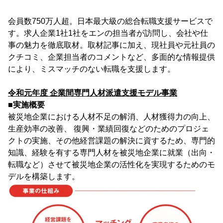
会員数750万人超。日本最大級の総合転職支援サービスで
す。求人企業1社1社をエンの担当者が訪問し、会社や仕
事の魅力を徹底取材。取材記事に加え、現社員や元社員の
クチコミ、企業担当者のコメントなど、多面的な情報提供
により、ミスマッチのない転職を支援します。
令和元年度 企業間専門人材派遣支援モデル事業
■実施概要
被災地企業における人材不足の解消、人材獲得力の向上、
生産効率の改善、 復興・業績回復などのためのプロジェ
クトの実施、その他経営課題の解決に資するため、専門的
知識、経験を有する専門人材を被災地企業に就業（出向・
転職など）させて被災地企業の活性化を実現するためのモ
デルを構築します。