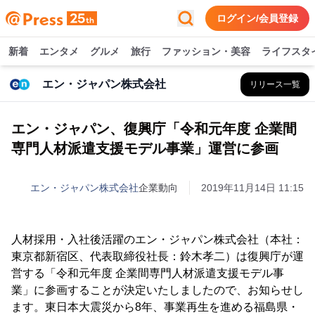
ログイン/会員登録
新着
エンタメ
グルメ
旅行
ファッション・美容
ライフスタ
エン・ジャパン株式会社
リリース一覧
エン・ジャパン、復興庁「令和元年度 企業間
専門人材派遣支援モデル事業」運営に参画
エン・ジャパン株式会社
企業動向
2019年11月14日 11:15
人材採用・入社後活躍のエン・ジャパン株式会社（本社：
東京都新宿区、代表取締役社長：鈴木孝二）は復興庁が運
営する「令和元年度 企業間専門人材派遣支援モデル事
業」に参画することが決定いたしましたので、お知らせし
ます。東日本大震災から8年、事業再生を進める福島県・