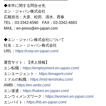
◆本件に関する問合せ先
エン・ジャパン株式会社
広報担当：大原、松田、清水、西春
TEL：03-3342-6590 FAX：03-3342-4683
MAIL：en-press@en-japan.com
◆エン・ジャパン株式会社について
社名：エン・ジャパン株式会社
URL：
https://corp.en-japan.com/
運営サイト：【求人情報】
エン転職：
https://employment.en-japan.com/
エンエージェント：
https://enagent.com/
ミドルの転職：
https://mid-tenshoku.com/
AMBI：
https://en-ambi.com/
エン派遣：
https://haken.en-japan.com/
エンウィメンズワーク：
https://women.en-japan.com/
エンバイト：
https://hb.en-japan.com/