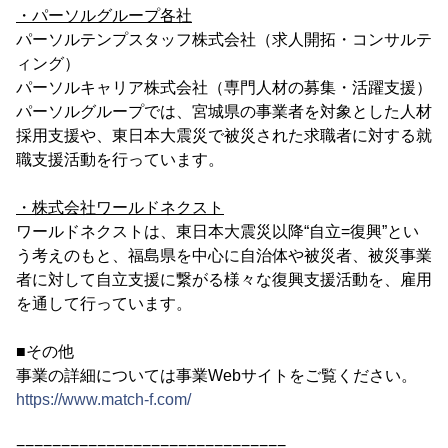
・パーソルグループ各社
パーソルテンプスタッフ株式会社（求人開拓・コンサルテ
ィング）
パーソルキャリア株式会社（専門人材の募集・活躍支援）
パーソルグループでは、宮城県の事業者を対象とした人材
採用支援や、東日本大震災で被災された求職者に対する就
職支援活動を行っています。
・株式会社ワールドネクスト
ワールドネクストは、東日本大震災以降“自立=復興”とい
う考えのもと、福島県を中心に自治体や被災者、被災事業
者に対して自立支援に繋がる様々な復興支援活動を、雇用
を通して行っています。
■その他
事業の詳細については事業Webサイトをご覧ください。
https://www.match-f.com/
==============================