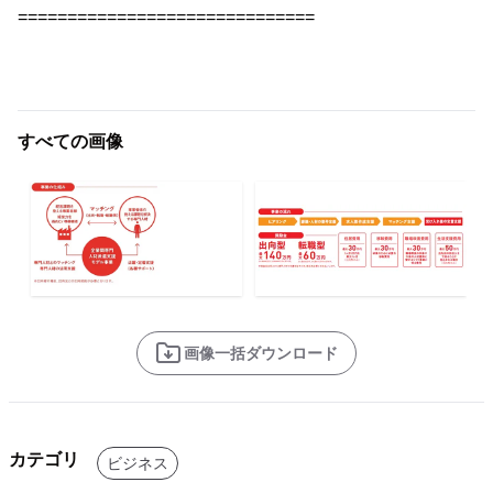
==============================
すべての画像
画像一括ダウンロード
カテゴリ
ビジネス