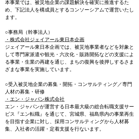
本事業では、被災地企業の課題解決を確実に推進するた
め、下記法人を構成員とするコンソーシアムで運営いたし
ます。
○事務局（幹事法人）
・株式会社ジェイアール東日本企画
ジェイアール東日本企画では、被災地事業者などを対象と
して専門家派遣や観光・六次化・販路開拓などの支援によ
る事業・生業の再建を通じ、まちの復興を後押しするさま
ざまな事業を実施しています。
○受入被災地企業の募集・開拓・コンサルティング／専門
人材の募集・研修
・エン・ジャパン株式会社
エン・ジャパンが運営する日本最大級の総合転職支援サー
ビス『エン転職』を通じて、宮城県、福島県内の事業再生
を目指す企業に対し、採用コンサルティングから人材募
集、入社者の活躍・定着支援を行ないます。