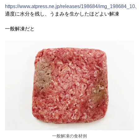
https://www.atpress.ne.jp/releases/198684/img_198684_10.j
適度に水分を残し、うまみを生かしたほどよい解凍
一般解凍だと
一般解凍の食材例