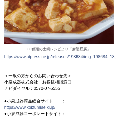
60種類の土鍋レシピより「麻婆豆腐」
https://www.atpress.ne.jp/releases/198684/img_198684_18.j
＜一般の方からのお問い合わせ先＞
小泉成器株式会社 お客様相談窓口
ナビダイヤル：0570-07-5555
●小泉成器商品総合サイト ：
https://www.koizumiseiki.jp/
●小泉成器コーポレートサイト：