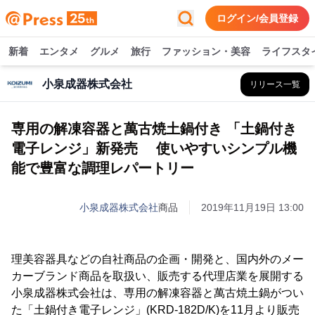
ログイン/会員登録
新着
エンタメ
グルメ
旅行
ファッション・美容
ライフスタ
小泉成器株式会社
リリース一覧
専用の解凍容器と萬古焼土鍋付き 「土鍋付き
電子レンジ」新発売 使いやすいシンプル機
能で豊富な調理レパートリー
小泉成器株式会社
商品
2019年11月19日 13:00
理美容器具などの自社商品の企画・開発と、国内外のメー
カーブランド商品を取扱い、販売する代理店業を展開する
小泉成器株式会社は、専用の解凍容器と萬古焼土鍋がつい
た「土鍋付き電子レンジ」(KRD-182D/K)を11月より販売