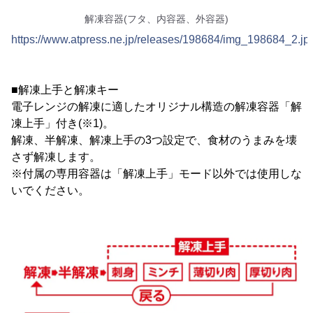
解凍容器(フタ、内容器、外容器)
https://www.atpress.ne.jp/releases/198684/img_198684_2.jp
■解凍上手と解凍キー
電子レンジの解凍に適したオリジナル構造の解凍容器「解
凍上手」付き(※1)。
解凍、半解凍、解凍上手の3つ設定で、食材のうまみを壊
さず解凍します。
※付属の専用容器は「解凍上手」モード以外では使用しな
いでください。