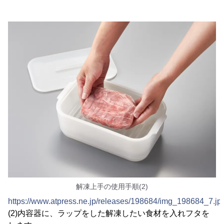
解凍上手の使用手順(2)
https://www.atpress.ne.jp/releases/198684/img_198684_7.jp
(2)内容器に、ラップをした解凍したい食材を入れフタを