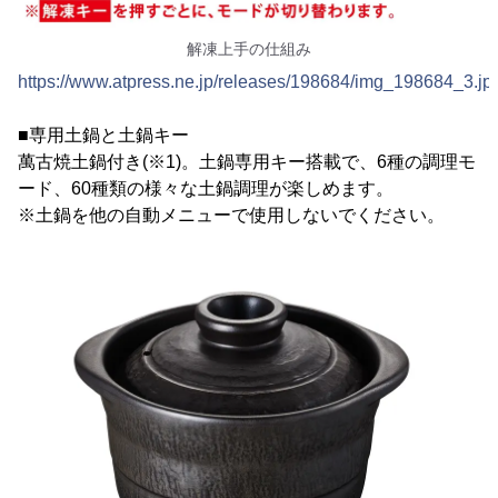
解凍上手の仕組み
https://www.atpress.ne.jp/releases/198684/img_198684_3.jp
■専用土鍋と土鍋キー
萬古焼土鍋付き(※1)。土鍋専用キー搭載で、6種の調理モ
ード、60種類の様々な土鍋調理が楽しめます。
※土鍋を他の自動メニューで使用しないでください。