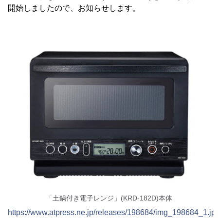
開始しましたので、お知らせします。
「土鍋付き電子レンジ」(KRD-182D)本体
https://www.atpress.ne.jp/releases/198684/img_198684_1.jp