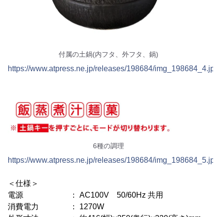
付属の土鍋(内フタ、外フタ、鍋)
https://www.atpress.ne.jp/releases/198684/img_198684_4.jp
6種の調理
https://www.atpress.ne.jp/releases/198684/img_198684_5.jp
＜仕様＞
電源 ： AC100V 50/60Hz 共用
消費電力 ： 1270W