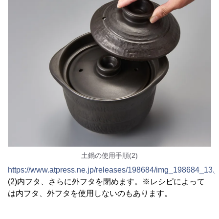
土鍋の使用手順(2)
https://www.atpress.ne.jp/releases/198684/img_198684_13.j
(2)内フタ、さらに外フタを閉めます。※レシピによって
は内フタ、外フタを使用しないのもあります。