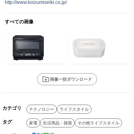
http://www.koizumiseiki.co.jp/
すべての画像
画像一括ダウンロード
カテゴリ
テクノロジー
ライフスタイル
タグ
家電
生活用品・雑貨
その他ライフスタイル