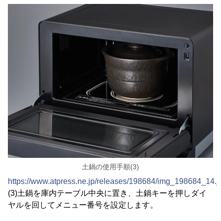
土鍋の使用手順(3)
https://www.atpress.ne.jp/releases/198684/img_198684_14.j
(3)土鍋を庫内テーブル中央に置き、土鍋キーを押しダイ
ヤルを回してメニュー番号を設定します。