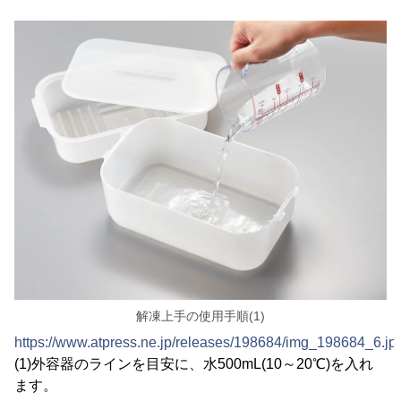
解凍上手の使用手順(1)
https://www.atpress.ne.jp/releases/198684/img_198684_6.jp
(1)外容器のラインを目安に、水500mL(10～20℃)を入れ
ます。