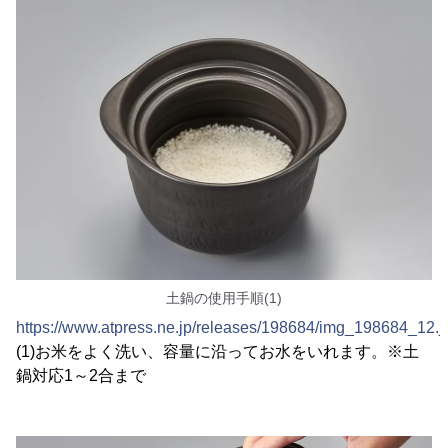
土鍋の使用手順(1)
https://www.atpress.ne.jp/releases/198684/img_198684_12.j
(1)お米をよく洗い、容量に沿ってお水をいれます。※土
鍋対応1～2合まで