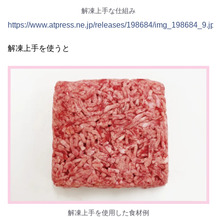
解凍上手な仕組み
https://www.atpress.ne.jp/releases/198684/img_198684_9.jp
解凍上手を使うと
解凍上手を使用した食材例