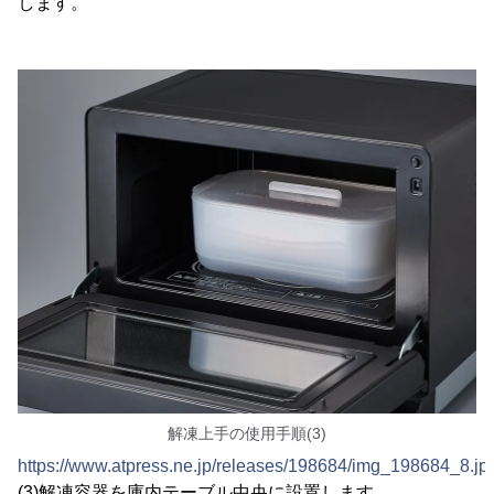
します。
解凍上手の使用手順(3)
https://www.atpress.ne.jp/releases/198684/img_198684_8.jp
(3)解凍容器を庫内テーブル中央に設置します。