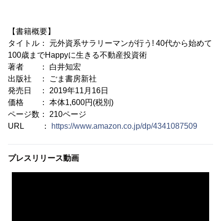
【書籍概要】
タイトル： 元外資系サラリーマンが行う! 40代から始めて
100歳までHappyに生きる不動産投資術
著者 ： 白井知宏
出版社 ： ごま書房新社
発売日 ： 2019年11月16日
価格 ： 本体1,600円(税別)
ページ数： 210ページ
URL ：
https://www.amazon.co.jp/dp/4341087509
プレスリリース動画