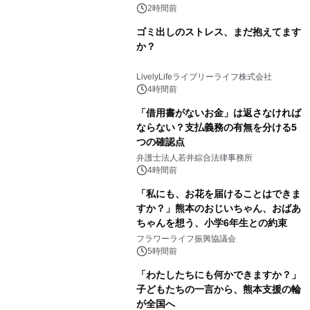
2時間前
ゴミ出しのストレス、まだ抱えてます
か？
LivelyLifeライブリーライフ株式会社
4時間前
「借用書がないお金」は返さなければ
ならない？支払義務の有無を分ける5
つの確認点
弁護士法人若井綜合法律事務所
4時間前
「私にも、お花を届けることはできま
すか？」熊本のおじいちゃん、おばあ
ちゃんを想う、小学6年生との約束
フラワーライフ振興協議会
5時間前
「わたしたちにも何かできますか？」
子どもたちの一言から、熊本支援の輪
が全国へ