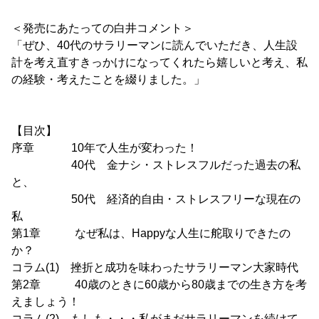
＜発売にあたっての白井コメント＞
「ぜひ、40代のサラリーマンに読んでいただき、人生設
計を考え直すきっかけになってくれたら嬉しいと考え、私
の経験・考えたことを綴りました。」
【目次】
序章 10年で人生が変わった！
40代 金ナシ・ストレスフルだった過去の私
と、
50代 経済的自由・ストレスフリーな現在の
私
第1章 なぜ私は、Happyな人生に舵取りできたの
か？
コラム(1) 挫折と成功を味わったサラリーマン大家時代
第2章 40歳のときに60歳から80歳までの生き方を考
えましょう！
コラム(2) もしも・・・私がまだサラリーマンを続けて