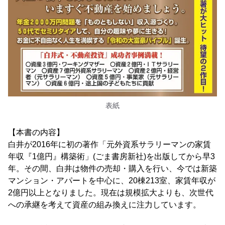
表紙
【本書の内容】
白井が2016年に初の著作「元外資系サラリーマンの家賃
年収『1億円』構築術」(ごま書房新社)を出版してから早3
年。その間、白井は物件の売却・購入を行い、今では新築
マンション・アパートを中心に、20棟213室、家賃年収が
2億円以上となりました。現在は規模拡大よりも、次世代
への承継を考えて資産の組み換えに注力しています。