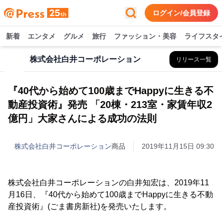
ログイン/会員登録
新着
エンタメ
グルメ
旅行
ファッション・美容
ライフスタ
株式会社白井コーポレーション
リリース一覧
『40代から始めて100歳までHappyに生きる不
動産投資術』発売 「20棟・213室・家賃年収2
億円」大家さんによる成功の法則
株式会社白井コーポレーション
商品
2019年11月15日 09:30
株式会社白井コーポレーションの白井知宏は、2019年11
月16日、『40代から始めて100歳までHappyに生きる不動
産投資術』(ごま書房新社)を発売いたします。