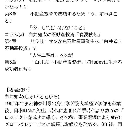
いたら！？
第3章 不動産投資で成功するため「今、すべきこ
と」
「今、してはいけないこと」
コラム(3) 白井知宏の不動産投資「春夏秋冬」
第4章 サラリーマンから不動産事業主へ「白井式・
不動産投資」で
「人生二毛作」への道
第5章 「白井式・不動産投資術」でHappyに生きる
成功者たち！
【著者紹介】
白井知宏(しらい ともひろ)
1961年生まれ神奈川県出身。学習院大学経済学部を卒業
後、日本IBMに入社。時代に恵まれ若手時代より数々のプ
ロジェクトを成功に導く。その後、事業譲渡によりat＆t
グローバルサービスに転籍し取締役を務める。3年後、再