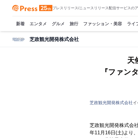
プレスリリース/ニュースリリース配信サービスの
新着
エンタメ
グルメ
旅行
ファッション・美容
ライ
芝政観光開発株式会社
天
『ファン
芝政観光開発株式会社
イ
芝政観光開発株式会社
年11月16日(土)