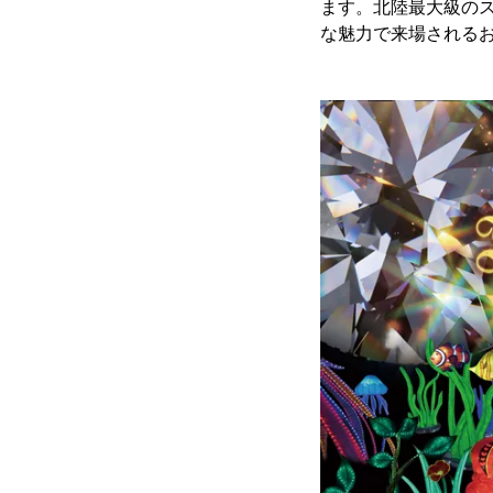
ます。北陸最大級の
な魅力で来場される