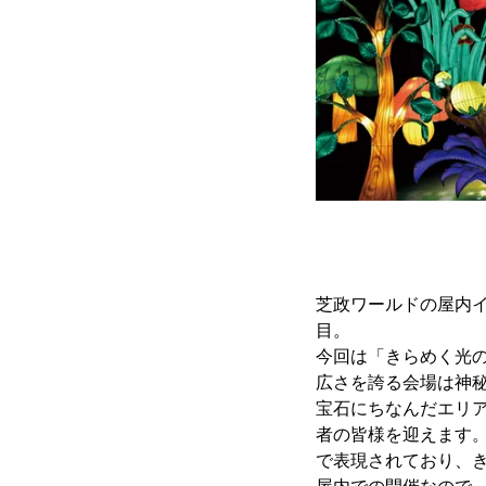
芝政ワールドの屋内
目。
今回は「きらめく光
広さを誇る会場は神秘
宝石にちなんだエリ
者の皆様を迎えます
で表現されており、