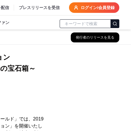
を配信
プレスリリースを受信
ログイン/会員登録
ファン
発行者のリリースを見る
ョン
の宝石箱～
ールド」では、2019
ション」を開催いたし