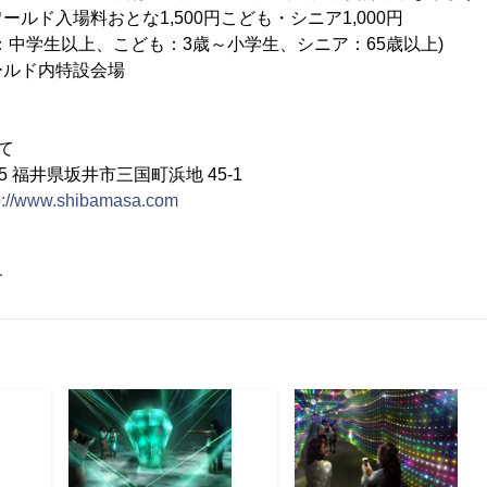
料おとな1,500円こども・シニア1,000円
以上、こども：3歳～小学生、シニア：65歳以上)
ルド内特設会場
て
05 福井県坂井市三国町浜地 45-1
p://www.shibamasa.com
す