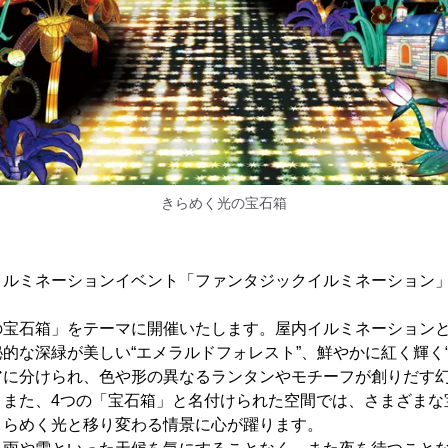
きらめく光の宝石箱
イルミネーションイベント「ファンタジックイルミネーション」
の宝石箱」をテーマに開催いたします。屋内イルミネーション
的な深緑が美しい“エメラルドフォレスト”、鮮やかに紅く輝く“
アに分けられ、色や形の異なるランタンやモチーフが創りだす
。また、4つの「宝石箱」と名付けられた空間では、さまざまな
きらめく光と移り変わる情景に心が躍ります。