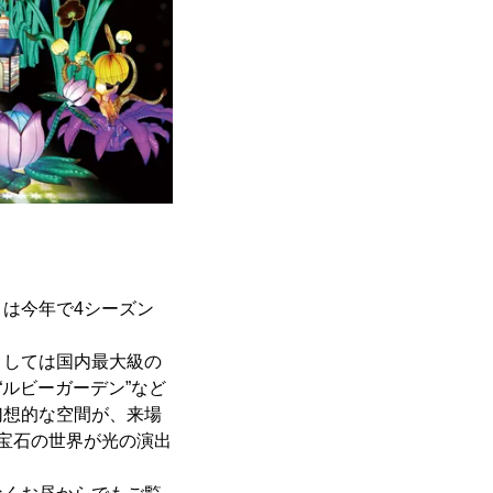
は今年で4シーズン
としては国内最大級の
ルビーガーデン”など
幻想的な空間が、来場
宝石の世界が光の演出