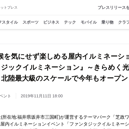
プレスリリース
アットプレス
フスタイル
スポーツ
ビジネス
テック
モバイル
乗り物
クラ
候を気にせず楽しめる屋内イルミネーシ
タジックイルミネーション』～きらめく光
北陸最大級のスケールで今年もオープン
ベント
2019年11月11日 18:00
(所在地:福井県坂井市三国町)が運営するテーマパーク「芝政ワ
より、屋内イルミネーションイベント「ファンタジックイルミネー