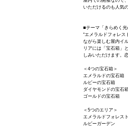
屋内での開催なので
いただけるのも人気
■テーマ「きらめく光
“エメラルドフォレス
ながら楽しむ屋内イ
リアには「宝石箱」
しみいただけます。
＜4つの宝石箱＞
エメラルドの宝石箱
ルビーの宝石箱 ：
ダイヤモンドの宝石
ゴールドの宝石箱 
＜5つのエリア＞
エメラルドフォレス
ルビーガーデン ：