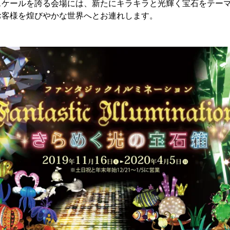
スケールを誇る会場には、新たにキラキラと光輝く宝石をテー
お客様を煌びやかな世界へとお連れします。