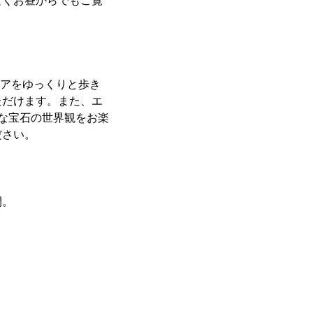
なくお昼からでもご覧
リアをゆっくりと歩き
ただけます。また、エ
な宝石の世界観をお楽
ださい。
間。