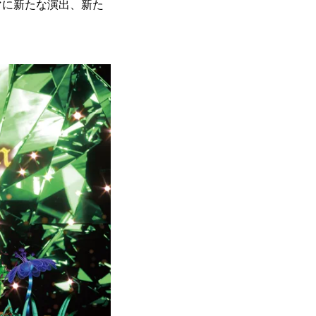
マに新たな演出、新た