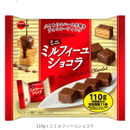
110gミニミルフィーユショコラ