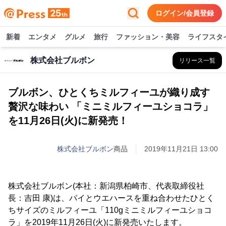
ログイン/会員登録
新着
エンタメ
グルメ
旅行
ファッション・美容
ライフスタ
株式会社ブルボン
リリース一覧
ブルボン、ひとくちミルフィーユが織り成す
贅沢な味わい 「ミニミルフィーユショコラ」
を11月26日(火)に新発売！
株式会社ブルボン
商品
2019年11月21日 13:00
株式会社ブルボン(本社：新潟県柏崎市、代表取締役社
長：吉田 康)は、パイとウエハースを重ね合わせたひとく
ちサイズのミルフィーユ「110gミニミルフィーユショコ
ラ」を2019年11月26日(火)に新発売いたします。