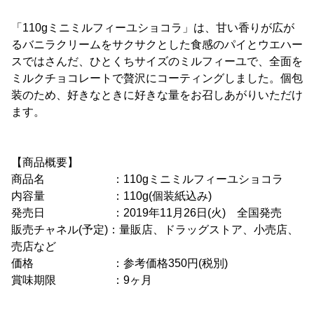
「110gミニミルフィーユショコラ」は、甘い香りが広が
るバニラクリームをサクサクとした食感のパイとウエハー
スではさんだ、ひとくちサイズのミルフィーユで、全面を
ミルクチョコレートで贅沢にコーティングしました。個包
装のため、好きなときに好きな量をお召しあがりいただけ
ます。
【商品概要】
商品名 ：110gミニミルフィーユショコラ
内容量 ：110g(個装紙込み)
発売日 ：2019年11月26日(火) 全国発売
販売チャネル(予定)：量販店、ドラッグストア、小売店、
売店など
価格 ：参考価格350円(税別)
賞味期限 ：9ヶ月