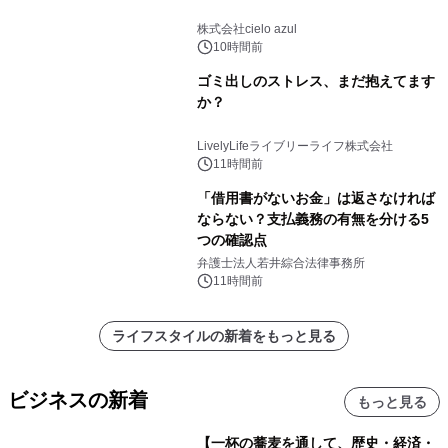
株式会社cielo azul
10時間前
ゴミ出しのストレス、まだ抱えてます
か？
LivelyLifeライブリーライフ株式会社
11時間前
「借用書がないお金」は返さなければ
ならない？支払義務の有無を分ける5
つの確認点
弁護士法人若井綜合法律事務所
11時間前
ライフスタイルの新着をもっと見る
ビジネスの新着
もっと見る
【一杯の蕎麦を通して、歴史・経済・