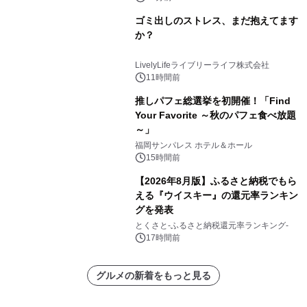
ゴミ出しのストレス、まだ抱えてます
か？
LivelyLifeライブリーライフ株式会社
11時間前
推しパフェ総選挙を初開催！「Find
Your Favorite ～秋のパフェ食べ放題
～」
福岡サンパレス ホテル＆ホール
15時間前
【2026年8月版】ふるさと納税でもら
える『ウイスキー』の還元率ランキン
グを発表
とくさと-ふるさと納税還元率ランキング-
17時間前
グルメの新着をもっと見る