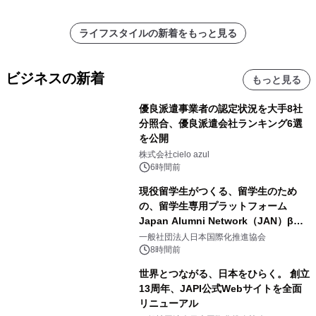
ライフスタイルの新着をもっと見る
ビジネスの新着
もっと見る
優良派遣事業者の認定状況を大手8社
分照合、優良派遣会社ランキング6選
を公開
株式会社cielo azul
6時間前
現役留学生がつくる、留学生のため
の、留学生専用プラットフォーム
Japan Alumni Network（JAN）β版
をリリース
一般社団法人日本国際化推進協会
8時間前
世界とつながる、日本をひらく。 創立
13周年、JAPI公式Webサイトを全面
リニューアル