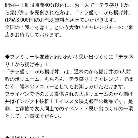
開催中！制限時間40分以内に、お一人で「テラ盛り！か
ら揚げ丼」を完食された方は、「テラ盛り！から揚げ丼」
(税込3,000円)のお代を無料とさせていただきます。
全国の「我こそは！」という大食いチャレンジャーのご来
店をお待ちしております。
◆ファミリーや友達とわいわい！思い出づくりに「テラ盛
り！から揚げ丼」！
「テラ盛り！から揚げ丼」は、通常のから揚げ丼の6人前
程のボリューム。もちろん「テラ盛り！チャレンジ」では
なく、通常のメニューとしてもお楽しみいただけます。
フライパンでそのまま提供される大ボリュームのから揚げ
丼はインパクト抜群！！インスタ映え必至の逸品です。是
非、ご家族で友人同士でのイベント・思い出づくりの一環
として、ご賞味ください。