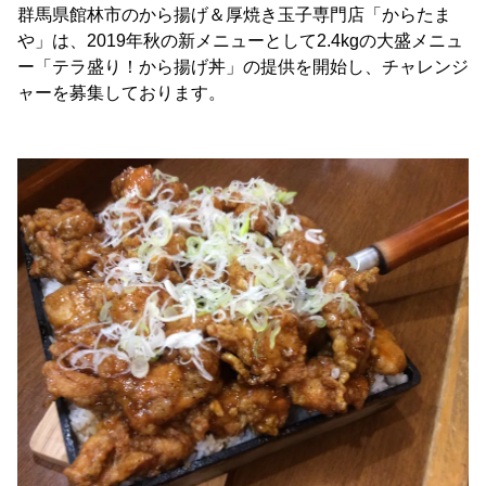
群馬県館林市のから揚げ＆厚焼き玉子専門店「からたま
や」は、2019年秋の新メニューとして2.4kgの大盛メニュ
ー「テラ盛り！から揚げ丼」の提供を開始し、チャレンジ
ャーを募集しております。