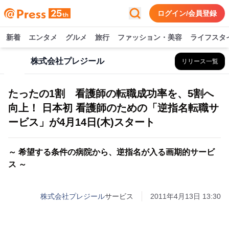
ログイン/会員登録
新着
エンタメ
グルメ
旅行
ファッション・美容
ライフスタ
株式会社プレジール
リリース一覧
たったの1割 看護師の転職成功率を、5割へ
向上！ 日本初 看護師のための「逆指名転職サ
ービス」が4月14日(木)スタート
～ 希望する条件の病院から、逆指名が入る画期的サービ
ス ～
株式会社プレジール
サービス
2011年4月13日 13:30