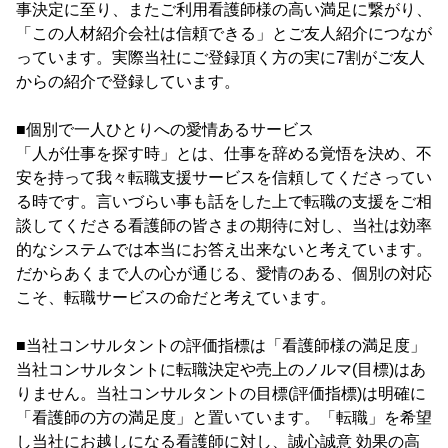
事決定に至り、またご利用看護師様の高い満足に繋がり、
「この人材紹介会社は信頼できる」とご友人紹介につなが
っています。実際当社にご登録頂く方の実に7割がご友人
からの紹介で登録しています。
■個別で一人ひとりへの愛情あるサービス
「人が仕事を探す時」とは、仕事を辞める覚悟を決め、不
安を持って我々転職支援サービスを信頼してくださってい
る時です。言いづらい事も話をした上で転職の支援をご相
談してくださる看護師の皆さまの期待に対し、当社は効率
的なシステムでは本当にお答え出来ないと考えています。
だからあくまで人の心が通じる、愛情のある、個別の対応
こそ、転職サービスの命だと考えています。
■当社コンサルタントの評価指標は「看護師様の満足度」
当社コンサルタントに転職決定や売上のノルマ(目標)はあ
りません。当社コンサルタントの目標(評価指標)は明確に
「看護師の方の満足度」と置いています。「転職」を希望
し当社にお越しになる看護師に対し、誠心誠意 効果の高