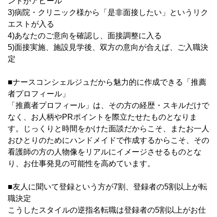
ントがアピール
3)病院・クリニック様から「是非面接したい」というリク
エストが入る
4)あなたのご意向を確認し、面接調整に入る
5)面接実施、施設見学後、双方の意向が合えば、ご入職決
定
■ナースコンシェルジュだから魅力的に作成できる「推薦
者プロフィール」
「推薦者プロフィール」は、その方の経歴・スキルだけで
なく、お人柄やPRポイントを際立たせたものとなりま
す。じっくりと時間をかけた面談だからこそ、またお一人
おひとりのためにハンドメイドで作成するからこそ、その
看護師の方の人物像をリアルにイメージさせるものとな
り、お仕事発見の可能性を高めています。
■友人に聞いて登録という方が7割、登録者の5割以上が転
職決定
こうしたスタイルの逆指名転職は登録者の5割以上がお仕