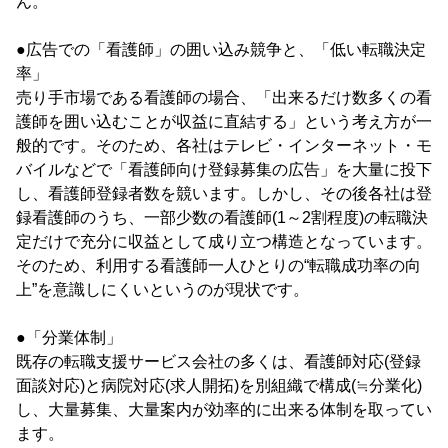
ん。
●広告での「看護師」の囲い込み競争と、「低い転職決定
率」
売り手市場である看護師の場合、「出来るだけ数多くの看
護師を囲い込むことが収益に直結する」という考え方が一
般的です。そのため、各社はテレビ・インターネット・モ
バイルなどで「看護師向け登録募集の広告」を大量に投下
し、看護師登録者数を競います。しかし、その後各社は登
録看護師のうち、一部少数の看護師(1～2割程度)の転職決
定だけで充分に収益として成り立つ構造となっています。
そのため、利用する看護師一人ひとりの“転職成功率の向
上”を意識しにくいというのが現状です。
●「分業体制」
既存の転職支援サービス会社の多くは、看護師対応(登録
面談対応)と病院対応(求人開拓)を別組織で構成(≒分業化)
し、大量募集、大量案内が効率的に出来る体制を取ってい
ます。