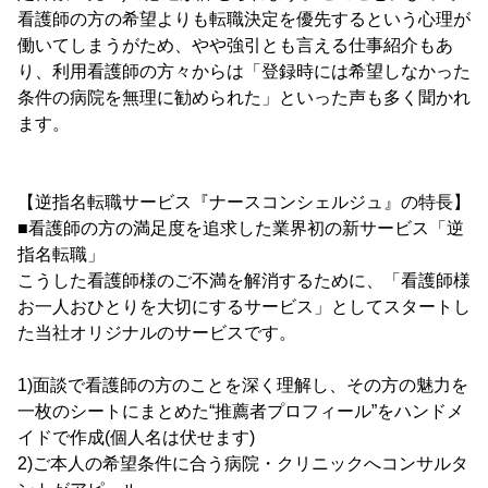
看護師の方の希望よりも転職決定を優先するという心理が
働いてしまうがため、やや強引とも言える仕事紹介もあ
り、利用看護師の方々からは「登録時には希望しなかった
条件の病院を無理に勧められた」といった声も多く聞かれ
ます。
【逆指名転職サービス『ナースコンシェルジュ』の特長】
■看護師の方の満足度を追求した業界初の新サービス「逆
指名転職」
こうした看護師様のご不満を解消するために、「看護師様
お一人おひとりを大切にするサービス」としてスタートし
た当社オリジナルのサービスです。
1)面談で看護師の方のことを深く理解し、その方の魅力を
一枚のシートにまとめた“推薦者プロフィール”をハンドメ
イドで作成(個人名は伏せます)
2)ご本人の希望条件に合う病院・クリニックへコンサルタ