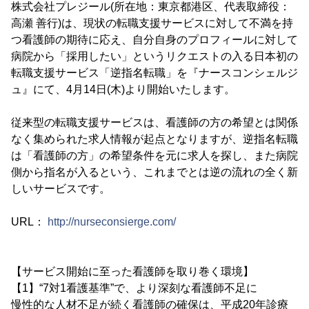
株式会社プレジール(所在地：東京都港区、代表取締役：
高瀬 善行)は、現状の転職支援サービスに対して不満を持
つ看護師の期待に応え、自分自身のプロフィールに対して
病院から「採用したい」というリクエストの入る日本初の
転職支援サービス「逆指名転職」を『ナースコンシェルジ
ュ』にて、4月14日(木)より開始いたします。
従来型の転職支援サービスは、看護師の方の希望とは関係
なく集められた求人情報が起点となりますが、逆指名転職
は「看護師の方」の希望条件を元に求人を探し、また病院
側から指名が入るという、これまでとは逆の流れの全く新
しいサービスです。
URL：
http://nurseconsierge.com/
【サービス開始に至った看護師を取り巻く環境】
【1】“7対1看護基準”で、より深刻な看護師不足に
慢性的な人材不足が続く看護師の確保は、平成20年診療