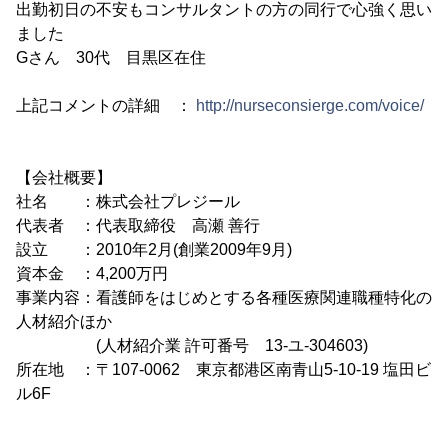
出勤初日の不安もコンサルタントの方の同行で心強く思い
ました
Gさん 30代 目黒区在住
上記コメントの詳細 ：
http://nurseconsierge.com/voice/
【会社概要】
社名 ：株式会社プレジール
代表者 ：代表取締役 高瀬 善行
設立 ：2010年2月(創業2009年9月)
資本金 ：4,200万円
事業内容：看護師をはじめとする各種医療関連職種特化の
人材紹介ほか
(人材紹介業 許可番号 13-ユ-304603)
所在地 ：〒107-0062 東京都港区南青山5-10-19 塩田ビ
ル6F