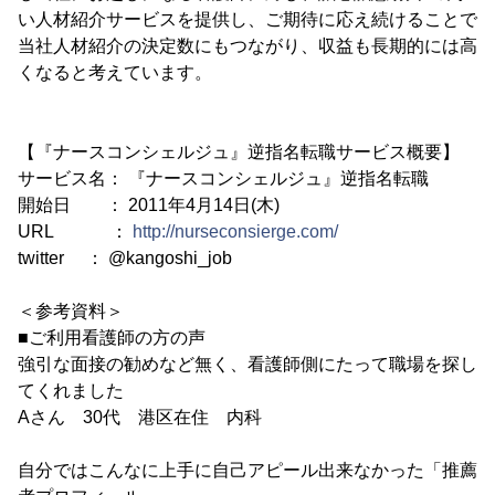
い人材紹介サービスを提供し、ご期待に応え続けることで
当社人材紹介の決定数にもつながり、収益も長期的には高
くなると考えています。
【『ナースコンシェルジュ』逆指名転職サービス概要】
サービス名： 『ナースコンシェルジュ』逆指名転職
開始日 ： 2011年4月14日(木)
URL ：
http://nurseconsierge.com/
twitter ： @kangoshi_job
＜参考資料＞
■ご利用看護師の方の声
強引な面接の勧めなど無く、看護師側にたって職場を探し
てくれました
Aさん 30代 港区在住 内科
自分ではこんなに上手に自己アピール出来なかった「推薦