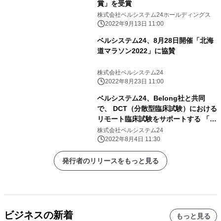
賞」を受賞
株式会社ベルシステム24ホールディングス
2022年9月13日 11:00
ベルシステム24、8月28日開催「北海
道マラソン2022」に協賛
株式会社ベルシステム24
2022年8月23日 11:00
ベルシステム24、Belong社と共同
で、 DCT（分散型臨床試験）における
リモート臨床試験をサポートする 「デ
バイスマネジメントサービス」を提供
株式会社ベルシステム24
開始
2022年8月4日 11:30
発行者のリリースをもっと見る
ビジネスの新着
もっと見る