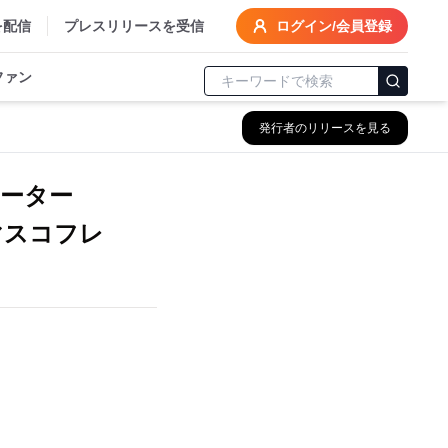
を配信
プレスリリースを受信
ログイン/会員登録
ファン
発行者のリリースを見る
レーター
スマスコフレ