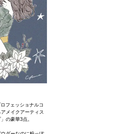
プロフェッショナルコ
ヘアメイクアーティス
」の豪華3点。
パウダーなのに粉っぽ