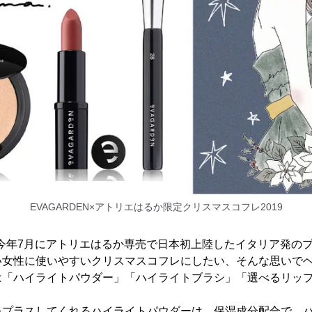
EVAGARDEN×アトリエはるか限定クリスマスコフレ2019
」は今年7月にアトリエはるか専売で日本初上陸したイタリア発の
い女性に使いやすいクリスマスコフレにしたい、そんな思いで
は「ハイライトパウダー」「ハイライトブラシ」「選べるリップ
をプラスしてくれるハイライトパウダーは、保湿成分配合で、