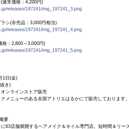
通常価格：4,200円)
ne.jp/releases/197241/img_197241_3.png
シ(非売品：3,000円相当)
ne.jp/releases/197241/img_197241_4.png
2,800～3,000円)
ne.jp/releases/197241/img_197241_5.png
1日(金)
税抜き)
・オンラインストア販売
ューのある全国アトリエはるかにて販売しております
概要
カに63店舗展開するヘアメイク＆ネイル専門店。短時間＆リー