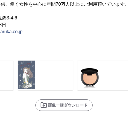
供。働く女性を中心に年間70万人以上にご利用頂いています
3-4-6
8日
haruka.co.jp
画像一括ダウンロード