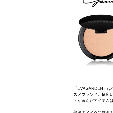
「EVAGARDEN
スメブランド。幅広
トが選んだアイテム
普段のメイクに輝き