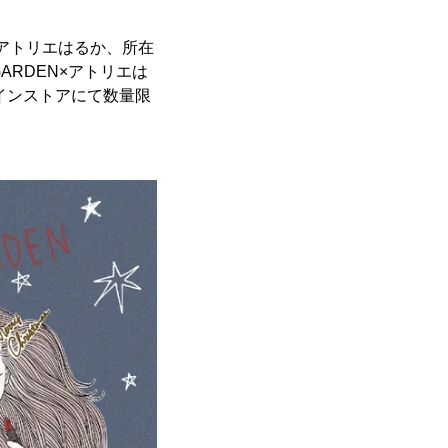
アトリエはるか、所在
GARDEN×アトリエは
インストアにて数量限