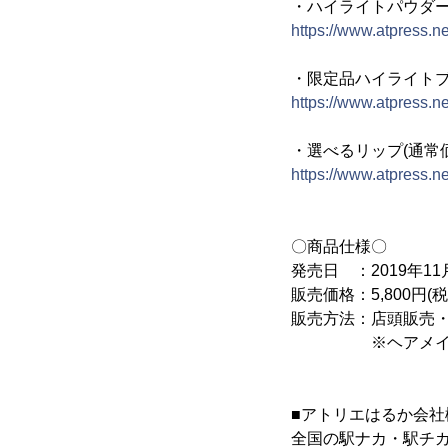
・ハイライトパウダー(
https://www.atpress.
・限定品ハイライトブラ
https://www.atpress.
・選べるリップ(通常価格：
https://www.atpress.
〇商品仕様〇
発売日 ：2019年11月
販売価格：5,800円(
販売方法：店頭販売
※ヘアメイクメニ
■アトリエはるか会社
全国の駅ナカ・駅チ