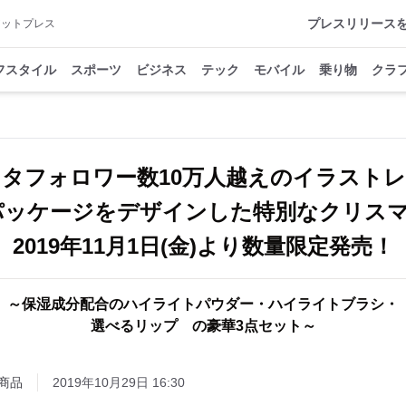
プレスリリース
アットプレス
フスタイル
スポーツ
ビジネス
テック
モバイル
乗り物
クラ
タフォロワー数10万人越えのイラスト
aがパッケージをデザインした特別なクリ
2019年11月1日(金)より数量限定発売！
～保湿成分配合のハイライトパウダー・ハイライトブラシ・
選べるリップ の豪華3点セット～
商品
2019年10月29日 16:30