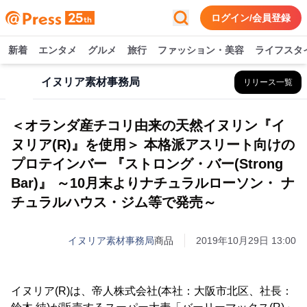
ログイン/会員登録
新着
エンタメ
グルメ
旅行
ファッション・美容
ライフスタ
イヌリア素材事務局
リリース一覧
＜オランダ産チコリ由来の天然イヌリン『イ
ヌリア(R)』を使用＞ 本格派アスリート向けの
プロテインバー 『ストロング・バー(Strong
Bar)』 ～10月末よりナチュラルローソン・ ナ
チュラルハウス・ジム等で発売～
イヌリア素材事務局
商品
2019年10月29日 13:00
イヌリア(R)は、帝人株式会社(本社：大阪市北区、社長：