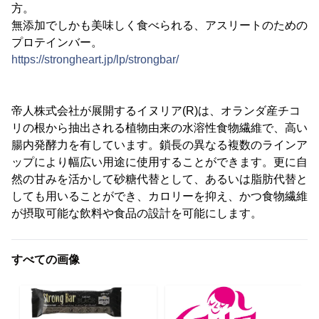
方。
無添加でしかも美味しく食べられる、アスリートのための
プロテインバー。
https://strongheart.jp/lp/strongbar/
帝人株式会社が展開するイヌリア(R)は、オランダ産チコ
リの根から抽出される植物由来の水溶性食物繊維で、高い
腸内発酵力を有しています。鎖長の異なる複数のラインア
ップにより幅広い用途に使用することができます。更に自
然の甘みを活かして砂糖代替として、あるいは脂肪代替と
しても用いることができ、カロリーを抑え、かつ食物繊維
が摂取可能な飲料や食品の設計を可能にします。
すべての画像