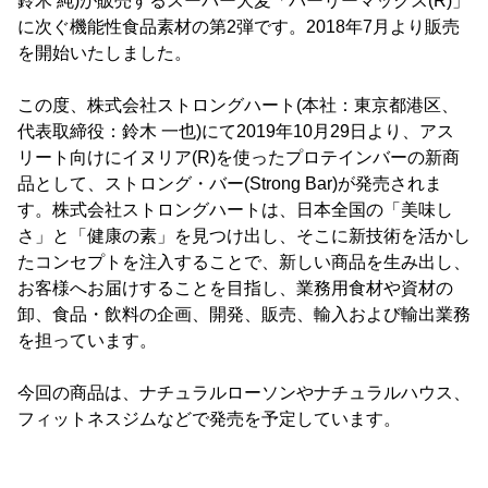
鈴木 純)が販売するスーパー大麦「バーリーマックス(R)」
に次ぐ機能性食品素材の第2弾です。2018年7月より販売
を開始いたしました。
この度、株式会社ストロングハート(本社：東京都港区、
代表取締役：鈴木 一也)にて2019年10月29日より、アス
リート向けにイヌリア(R)を使ったプロテインバーの新商
品として、ストロング・バー(Strong Bar)が発売されま
す。株式会社ストロングハートは、日本全国の「美味し
さ」と「健康の素」を見つけ出し、そこに新技術を活かし
たコンセプトを注入することで、新しい商品を生み出し、
お客様へお届けすることを目指し、業務用食材や資材の
卸、食品・飲料の企画、開発、販売、輸入および輸出業務
を担っています。
今回の商品は、ナチュラルローソンやナチュラルハウス、
フィットネスジムなどで発売を予定しています。