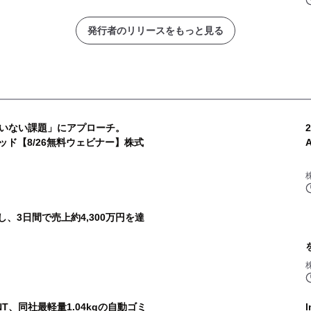
発行者のリリースをもっと見る
いない課題」にアプローチ。
ッド【8/26無料ウェビナー】株式
用し、3日間で売上約4,300万円を達
NT、同社最軽量1.04kgの自動ゴミ