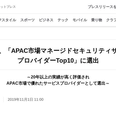
プレスリリース
アットプレス
フスタイル
スポーツ
ビジネス
テック
モバイル
乗り物
クラ
、「APAC市場マネージドセキュリティ
プロバイダーTop10」に選出
～20年以上の実績が高く評価され
APAC市場で優れたサービスプロバイダーとして選出～
2019年11月1日 11:00