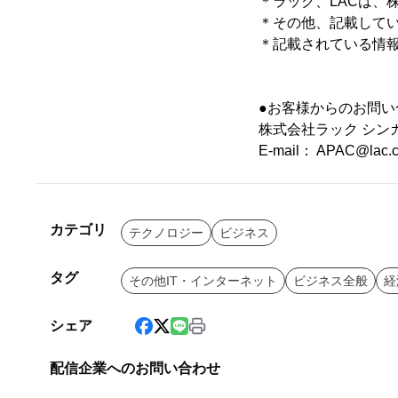
＊ラック、LACは、
＊その他、記載して
＊記載されている情
●お客様からのお問い
株式会社ラック シン
E-mail： APAC@lac.c
カテゴリ
テクノロジー
ビジネス
タグ
その他IT・インターネット
ビジネス全般
経
シェア
配信企業へのお問い合わせ