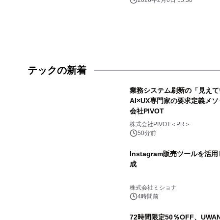
2026年2月6日 15:30
テックの新着
業務システム刷新の「見えて
AI×UX専門家の要求定義メソ
会社PIVOT
株式会社PIVOT＜PR＞
50分前
Instagram販売ツールを活
成
株式会社ミショナ
4時間前
72時間限定50％OFF、UWA