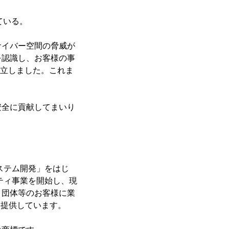
ている。
サイバー空間の脅威が
を認識し、お客様の事
設立しました。これま
安全に貢献してまいり
ステム開発」をはじ
ティ事業を開始し、現
・団体等のお客様に業
を提供しています。