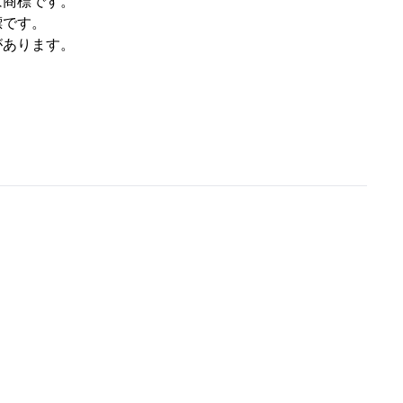
は商標です。
標です。
があります。