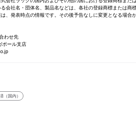
株式会社ラックの国内およびその他の国における登録商標また
いる会社名・団体名、製品名などは、各社の登録商標または商
報は、発表時点の情報です。その後予告なしに変更となる場合
合わせ先
ガポール支店
o.jp
済（国内）