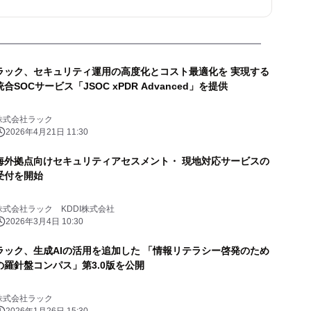
ラック、セキュリティ運用の高度化とコスト最適化を 実現する
統合SOCサービス「JSOC xPDR Advanced」を提供
株式会社ラック
2026年4月21日 11:30
海外拠点向けセキュリティアセスメント・ 現地対応サービスの
受付を開始
株式会社ラック KDDI株式会社
2026年3月4日 10:30
ラック、生成AIの活用を追加した 「情報リテラシー啓発のため
の羅針盤コンパス」第3.0版を公開
株式会社ラック