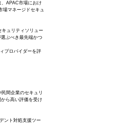
、APAC市場におけ
PAC市場マネージドセキュ
イバーセキュリティソリュー
が選ぶべき最先端かつ
ティプロバイダーを評
。
や民間企業のセキュリ
関から高い評価を受け
るインシデント対処支援ツー