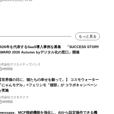
2026年1月26日 15:30
もっと見る
2026年を代表するSaaS導入事例を募集 「SUCCESS STORY
AWARD 2026 Autumn byデジタル化の窓口」開催
株式会社クリエイティブバンク
4時間前
【世界猫の日に、猫たちの幸せを願って。】 コスモウォーター
「にゃんモデル」×フェリシモ「猫部」が コラボキャンペーン
を実施
株式会社コスモライフ
4時間前
lmessage、MCP接続機能を強化し、AIから設定操作できる機