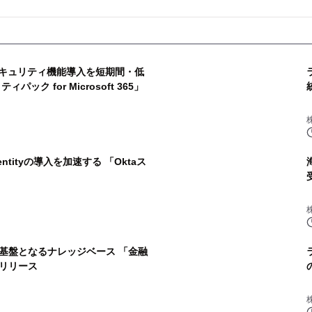
5の セキュリティ機能導入を短期間・低
ック for Microsoft 365」
Identityの導入を加速する 「Oktaス
基盤となるナレッジベース 「金融
リリース