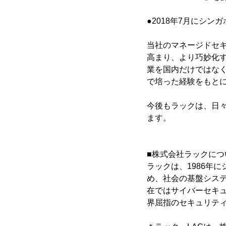
●2018年7月にシ
当社のマネージドセ
高まり、より巧妙化
業を国内だけではなく
で培った経験をもと
今後もラックは、日
ます。
■株式会社ラックにつ
ラックは、1986年
め、社会の基盤システ
在ではサイバーセキ
界屈指のセキュリティ