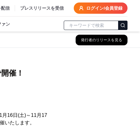
を配信
プレスリリースを受信
ログイン/会員登録
ファン
発行者のリリースを見る
で開催！
16日(土)～11月17
開催いたします。