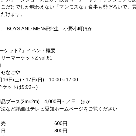
ここだけでしか味わえない「マンモスな」食事も勢ぞろいで、
ただけます。
. BOYS AND MEN研究生 小野小町ほか
ーケットZ」イベント概要
マーケットZ vol.61
知
セなごや
日(土)・17日(日) 10:00～17:00
トは9:00～)
ブース(2m×2m) 4,000円～／日 ほか
詳細はテレビ愛知ホームページをご覧ください。
前売 600円
当日 800円