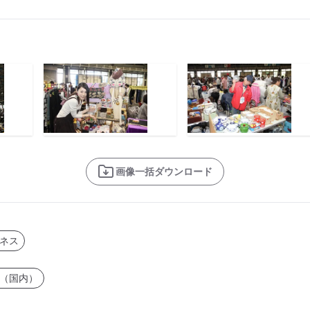
画像一括ダウンロード
ネス
（国内）