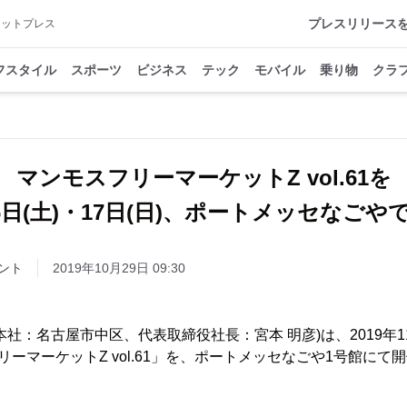
プレスリリース
アットプレス
フスタイル
スポーツ
ビジネス
テック
モバイル
乗り物
クラ
マンモスフリーマーケットZ vol.61を
16日(土)・17日(日)、ポートメッセなごや
ント
2019年10月29日 09:30
社：名古屋市中区、代表取締役社長：宮本 明彦)は、2019年11月
リーマーケットZ vol.61」を、ポートメッセなごや1号館にて