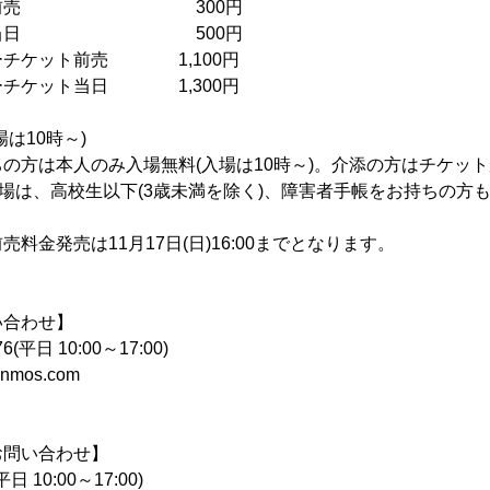
前売 300円
当日 500円
ット前売 1,100円
ット当日 1,300円
は10時～)
の方は本人のみ入場無料(入場は10時～)。介添の方はチケッ
入場は、高校生以下(3歳未満を除く)、障害者手帳をお持ちの方
料金発売は11月17日(日)16:00までとなります。
い合わせ】
6(平日 10:00～17:00)
anmos.com
お問い合わせ】
平日 10:00～17:00)