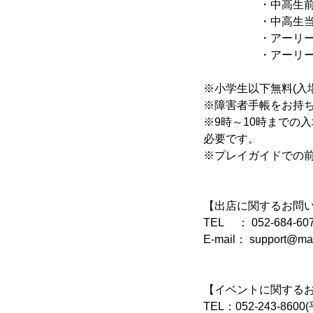
・中高生
・中高生
・アーリーチケ
・アーリーチケ
※小学生以下無料(入場
※障害者手帳をお持ち
※9時～10時までの
必要です。
※プレイガイドでの前売
【出店に関するお問
TEL ： 052-684-607
E-mail： support@m
【イベントに関する
TEL：052-243-8600(