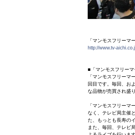
「マンモスフリーマーケッ
http://www.tv-aichi.co
■「マンモスフリーマ
「マンモスフリーマ
回目です。毎回、およ
な品物が売買され盛
「マンモスフリーマー
なく、テレビ局主催
た、もっとも長寿の
また、毎回、テレビ
よるライブを行いま