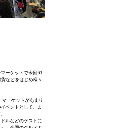
マーケットで今回61
雑貨などをはじめ様々
ーマーケットがあまり
のイベントとして、ま
す。
イドルなどのゲストに
あり、全国のグルメキ