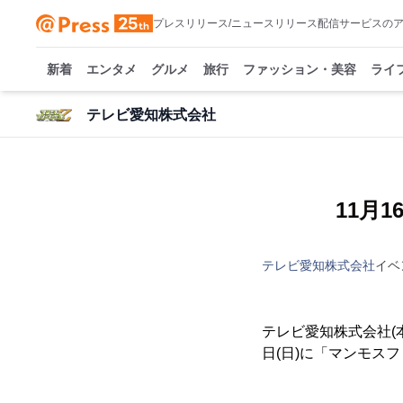
プレスリリース/ニュースリリース配信サービスの
新着
エンタメ
グルメ
旅行
ファッション・美容
ライ
テレビ愛知株式会社
11月
テレビ愛知株式会社
イベ
テレビ愛知株式会社(本
日(日)に「マンモスフ